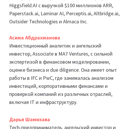
Higgsfield.AI с выручкой $100 миллионов ARR,
Paperstack.ai, Laminar AI, Perceptis.ai, Altbridge.ai,
Outsider Technologies и Almaca Inc.
Асима Абдрахманова
Инвестиционный аналитик и ангельский
инвестор, Associate в MA7 Ventures, с сильной
экспертизой в финансовом моделировании,
оценке бизнеса и due diligence. Она имеет опыт
работы в IFC и PwC, где занималась анализом
инвестиций, корпоративными финансами и
проверкой компаний из различных отраслей,
включая IT и инфраструктуру.
Дарья Шамихава
Tech-предприниматель, ангельский инвестор и