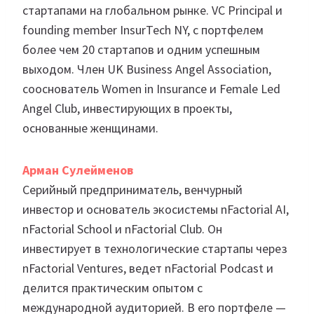
стартапами на глобальном рынке. VC Principal и
founding member InsurTech NY, с портфелем
более чем 20 стартапов и одним успешным
выходом. Член UK Business Angel Association,
сооснователь Women in Insurance и Female Led
Angel Club, инвестирующих в проекты,
основанные женщинами.
Арман Сулейменов
Серийный предприниматель, венчурный
инвестор и основатель экосистемы nFactorial AI,
nFactorial School и nFactorial Club. Он
инвестирует в технологические стартапы через
nFactorial Ventures, ведет nFactorial Podcast и
делится практическим опытом с
международной аудиторией. В его портфеле —