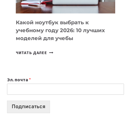
СЛОЖНОГО
КОДА
Какой ноутбук выбрать к
учебному году 2026: 10 лучших
моделей для учебы
КАКОЙ
ЧИТАТЬ ДАЛЕЕ
НОУТБУК
ВЫБРАТЬ
К
Эл. почта
*
УЧЕБНОМУ
ГОДУ
2026:
10
Подписаться
ЛУЧШИХ
МОДЕЛЕЙ
ДЛЯ