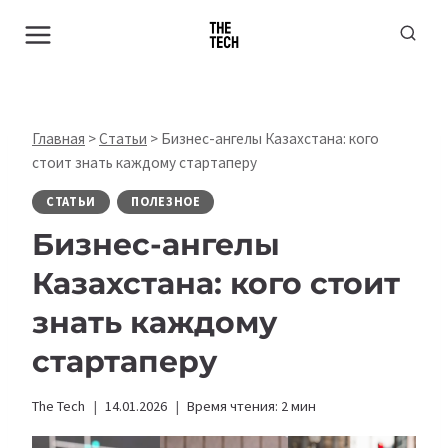
Перейти
к
содержимому
Главная
>
Статьи
>
Бизнес-ангелы Казахстана: кого
стоит знать каждому стартаперу
СТАТЬИ
ПОЛЕЗНОЕ
Бизнес-ангелы
Казахстана: кого стоит
знать каждому
стартаперу
The Tech
14.01.2026
Время чтения:
2
мин