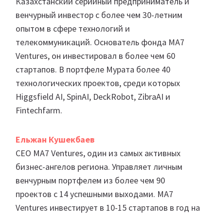
Казахстанский серийный предприниматель и
венчурный инвестор с более чем 30-летним
опытом в сфере технологий и
телекоммуникаций. Основатель фонда MA7
Ventures, он инвестировал в более чем 60
стартапов. В портфеле Мурата более 40
технологических проектов, среди которых
Higgsfield AI, SpinAI, DeckRobot, ZibraAI и
Fintechfarm.
Ельжан Кушекбаев
CEO MA7 Ventures, один из самых активных
бизнес-ангелов региона. Управляет личным
венчурным портфелем из более чем 90
проектов с 14 успешными выходами. MA7
Ventures инвестирует в 10-15 стартапов в год на