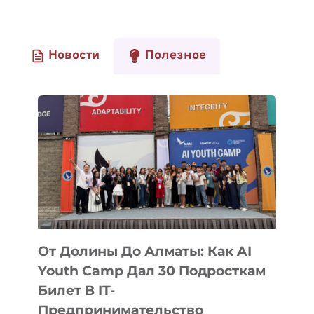
Новости
Полезное
От Долины До Алматы: Как AI
Youth Camp Дал 30 Подросткам
Билет В IT-
Предпринимательство