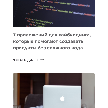
РАБОТЫ
7 приложений для вайбкодинга,
которые помогают создавать
продукты без сложного кода
7
ЧИТАТЬ ДАЛЕЕ
ПРИЛОЖЕНИЙ
ДЛЯ
ВАЙБКОДИНГА,
КОТОРЫЕ
ПОМОГАЮТ
СОЗДАВАТЬ
ПРОДУКТЫ
БЕЗ