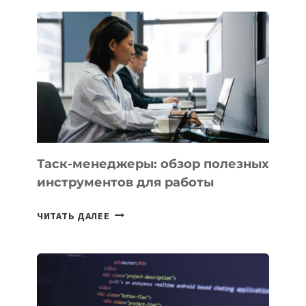
ПОЯВЯТСЯ
НОВЫЕ
ПРЕДМЕТЫ
ПО
ИСКУССТВЕННОМУ
ИНТЕЛЛЕКТУ
Таск-менеджеры: обзор полезных
инструментов для работы
ТАСК-
ЧИТАТЬ ДАЛЕЕ
МЕНЕДЖЕРЫ:
ОБЗОР
ПОЛЕЗНЫХ
ИНСТРУМЕНТОВ
ДЛЯ