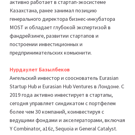
активно работает в стартап-экосистеме
Казахстана, ранее занимал позицию
генерального директора бизнес-инкубатора
MOST и обладает глубокой экспертизой в
фандрейзинге, развитии стартапов и
построении инвестиционных и
предпринимательских комьюнити.
Нурдаулет Базылбеков
Ангельский инвестор и сооснователь Eurasian
Startup Hub и Eurasian Hub Ventures в Лондоне. С
2019 года активно инвестирует в стартапы,
сегодня управляет синдикатом с портфелем
более чем 30 компаний, коинвестируя с
ведущими фондами и акселераторами, включая
Y Combinator, a16z, Sequoia и General Catalyst.