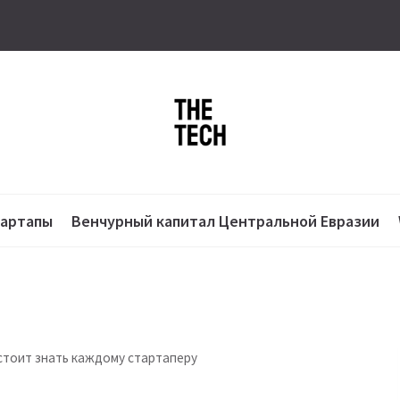
тартапы
Венчурный капитал Центральной Евразии
стоит знать каждому стартаперу