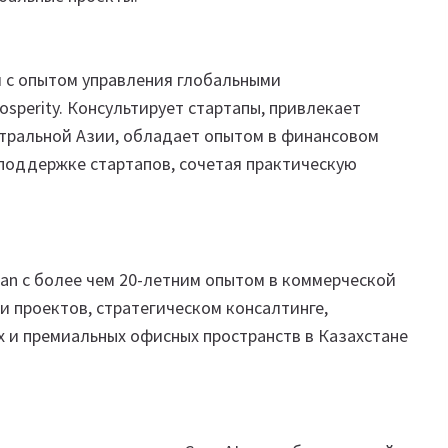
 с опытом управления глобальными
sperity. Консультирует стартапы, привлекает
нтральной Азии, обладает опытом в финансовом
 поддержке стартапов, сочетая практическую
an с более чем 20-летним опытом в коммерческой
 проектов, стратегическом консалтинге,
х и премиальных офисных пространств в Казахстане