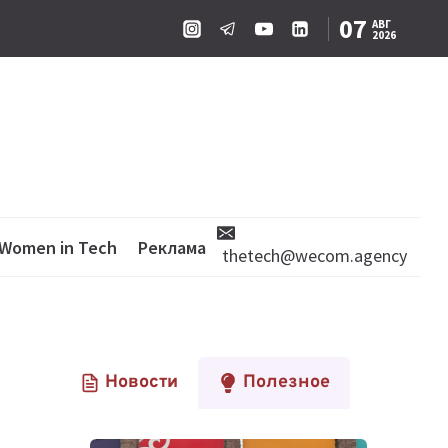
07
АВГ
2026
Women in Tech
Реклама
thetech@wecom.agency
Новости
Полезное