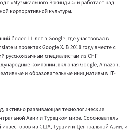
оде «Музыкального Эркиндик» и работает над
ной корпоративной культуры.
ий более 11 лет в Google, где участвовал в
slate и проектах Google X. В 2018 году вместе с
щий русскоязычным специалистам из СНГ
ждународные компании, включая Google, Amazon,
реативные и образовательные инициативы в IT-
ng, активно развивающая технологические
нтральной Азии и Турецком мире. Сооснователь
й инвесторов из США, Турции и Центральной Азии, и