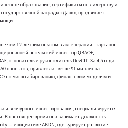
ическое образование, сертификаты по лидерству и
государственной награды «Данк», продвигает
омощи.
лее чем 12-летним опытом в акселерации стартапов
ицированный ангельский инвестор QBAC+,
F, основатель и руководитель DevCIT. За 4,5 года
850 проектов, привлекла свыше $1 миллиона
НКО по масштабированию, финансовым моделям и
а и венчурного инвестирования, специализируется
и. В настоящее время она занимает должность
perity — инициативе AKDN, где курирует развитие