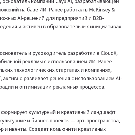
, основатель компании Cayu AI, разрабатывающей
жений на базе ИИ. Ранее работал в McKinsey &
сложных AI-решений для предприятий и B2B-
едения и активен в образовательных инициативах.
снователь и руководитель разработки в CloudX,
бильной рекламы с использованием ИИ. Ранее
льких технологических стартапах и компаниях,
T, активно развивает решения с использованием AI-
рации и оптимизации рекламных процессов.
ая формирует культурный и креативный ландшафт
культурные и бизнес-проекты — арт-пространства,
ор и ивенты. Создает комьюнити креативных