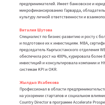
предпринимателей. Имеет банковское и юрид
микрофинансированию Гарварда, обладатель 
культуру личной ответственности и взаимоп
Виталия Шутова
Специалист по бизнес-развитию и росту с бо
и подготовке их к инвестициям. MBA, сертиф
председатель Кыргызстанского отделения WBA
обеспечила рост на 400%, курировала более 
инвестиций и консультировала компании и 
системам KPI и OKR.
Жылдыз Исабекова
Профессионал в области предпринимательств
на ускорении стартапов и социальном влияни
Country Director в программе Accelerate Pros