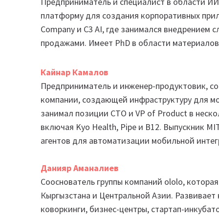
Предприниматель и специалист в области ИИ
платформу для создания корпоративных прило
Company и C3 AI, где занимался внедрением 
продажами. Имеет PhD в области материалов
Кайнар Камалов
Предприниматель и инженер-продуктовик, соо
компании, создающей инфраструктуру для мо
занимал позиции CTO и VP of Product в неско
включая Kyo Health, Pipe и B12. Выпускник MI
агентов для автоматизации мобильной интег
Данияр Аманалиев
Сооснователь группы компаний ololo, котор
Кыргызстана и Центральной Азии. Развивает 
коворкинги, бизнес-центры, стартап-инкубат