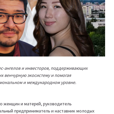
ес-ангелов и инвесторов, поддерживающих
х венчурную экосистему и помогая
иональном и международном уровне.
о женщин и матерей, руководитель
альный предприниматель и наставник молодых