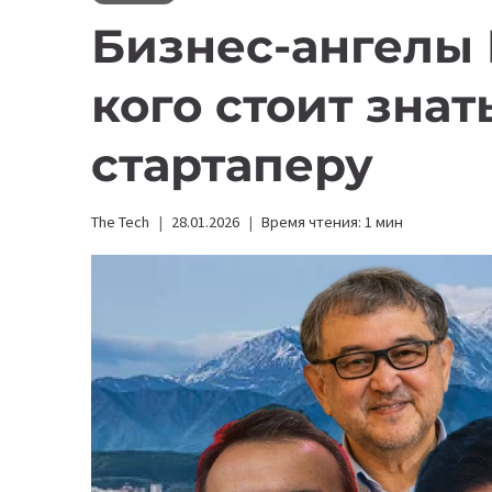
Бизнес-ангелы 
кого стоит зна
стартаперу
The Tech
28.01.2026
Время чтения:
1
мин