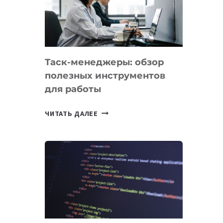
ПО
ИСКУССТВЕННОМУ
ИНТЕЛЛЕКТУ
Таск-менеджеры: обзор
полезных инструментов
для работы
ТАСК-
ЧИТАТЬ ДАЛЕЕ
МЕНЕДЖЕРЫ:
ОБЗОР
ПОЛЕЗНЫХ
ИНСТРУМЕНТОВ
ДЛЯ
РАБОТЫ