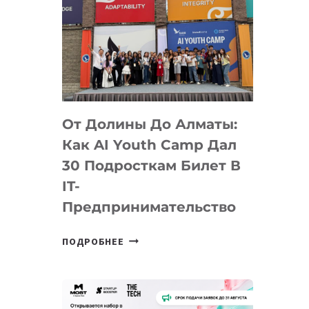
От Долины До Алматы:
Как AI Youth Camp Дал
30 Подросткам Билет В
IT-
Предпринимательство
ОТ
ПОДРОБНЕЕ
ДОЛИНЫ
ДО
АЛМАТЫ:
КАК