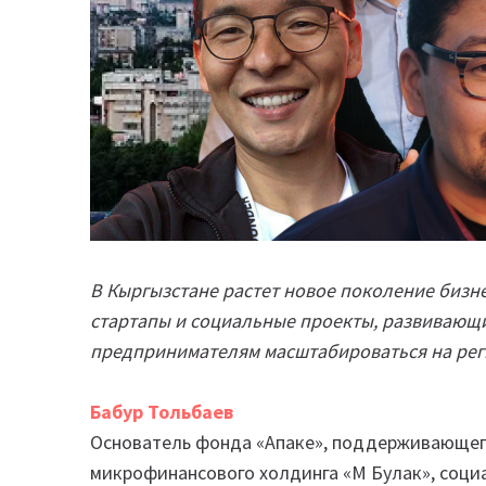
В Кыргызстане растет новое поколение бизн
стартапы и социальные проекты, развивающи
предпринимателям масштабироваться на рег
Бабур Тольбаев
Основатель фонда «Апаке», поддерживающег
микрофинансового холдинга «М Булак», соци