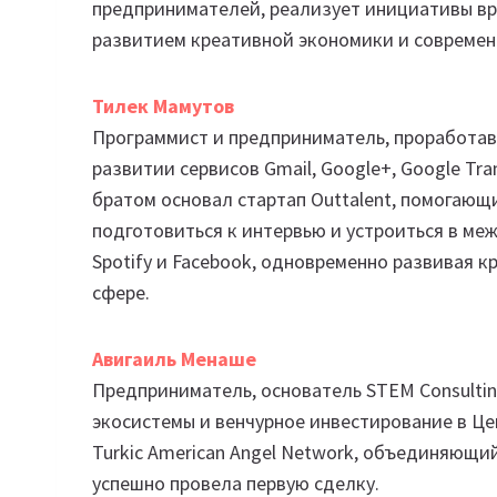
предпринимателей, реализует инициативы вр
развитием креативной экономики и современ
Тилек Мамутов
Программист и предприниматель, проработавш
развитии сервисов Gmail, Google+, Google Tran
братом основал стартап Outtalent, помогаю
подготовиться к интервью и устроиться в ме
Spotify и Facebook, одновременно развивая к
сфере.
Авигаиль Менаше
Предприниматель, основатель STEM Consulti
экосистемы и венчурное инвестирование в Це
Turkic American Angel Network, объединяющи
успешно провела первую сделку.