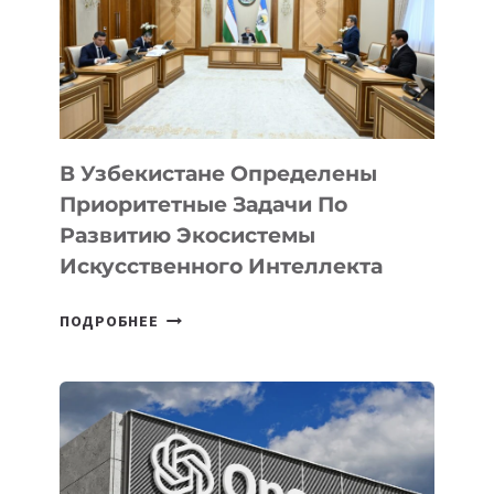
В Узбекистане Определены
Приоритетные Задачи По
Развитию Экосистемы
Искусственного Интеллекта
В
ПОДРОБНЕЕ
УЗБЕКИСТАНЕ
ОПРЕДЕЛЕНЫ
ПРИОРИТЕТНЫЕ
ЗАДАЧИ
ПО
РАЗВИТИЮ