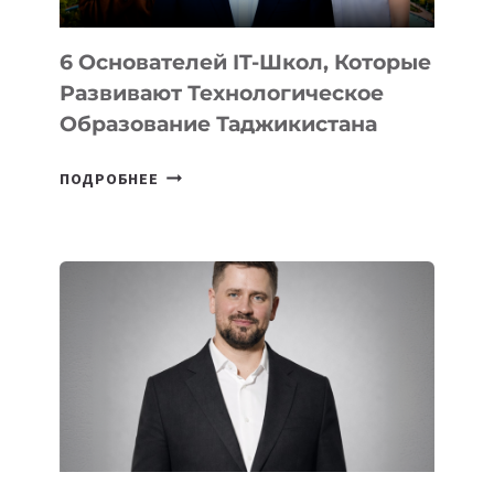
6 Основателей IT-Школ, Которые
Развивают Технологическое
Образование Таджикистана
6
ПОДРОБНЕЕ
ОСНОВАТЕЛЕЙ
IT-
ШКОЛ,
КОТОРЫЕ
РАЗВИВАЮТ
ТЕХНОЛОГИЧЕСКОЕ
ОБРАЗОВАНИЕ
ТАДЖИКИСТАНА