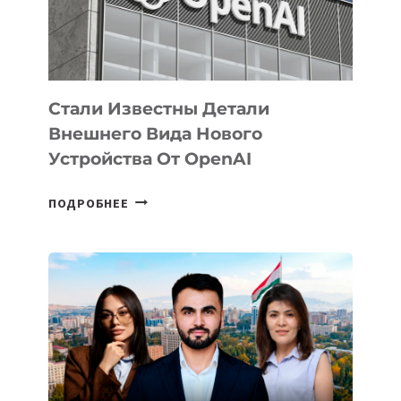
ЭКОСИСТЕМЫ
ИСКУССТВЕННОГО
ИНТЕЛЛЕКТА
Стали Известны Детали
Внешнего Вида Нового
Устройства От OpenAI
СТАЛИ
ПОДРОБНЕЕ
ИЗВЕСТНЫ
ДЕТАЛИ
ВНЕШНЕГО
ВИДА
НОВОГО
УСТРОЙСТВА
ОТ
OPENAI