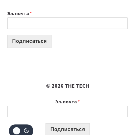
ВАЙБКОДИНГА,
Эл. почта
*
КОТОРЫЕ
ПОМОГАЮТ
СОЗДАВАТЬ
ПРОДУКТЫ
Подписаться
БЕЗ
СЛОЖНОГО
КОДА
© 2026 THE TECH
Эл. почта
*
Подписаться