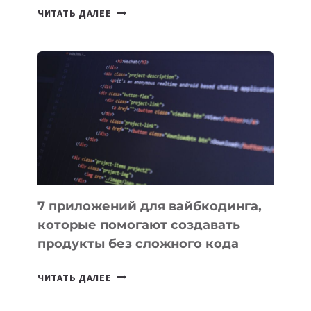
ТАСК-
ЧИТАТЬ ДАЛЕЕ
МЕНЕДЖЕРЫ:
ОБЗОР
ПОЛЕЗНЫХ
ИНСТРУМЕНТОВ
ДЛЯ
РАБОТЫ
7 приложений для вайбкодинга,
которые помогают создавать
продукты без сложного кода
7
ЧИТАТЬ ДАЛЕЕ
ПРИЛОЖЕНИЙ
ДЛЯ