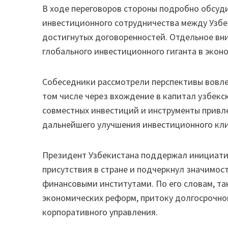
В ходе переговоров стороны подробно обсуд
инвестиционного сотрудничества между Узбек
достигнутых договоренностей. Отдельное в
глобального инвестиционного гиганта в экон
Собеседники рассмотрели перспективы вовлеч
том числе через вхождение в капитал узбек
совместных инвестиций и инструменты прив
дальнейшего улучшения инвестиционного кли
Президент Узбекистана поддержал инициати
присутствия в стране и подчеркнул значимос
финансовыми институтами. По его словам, т
экономических реформ, притоку долгосрочно
корпоративного управления.