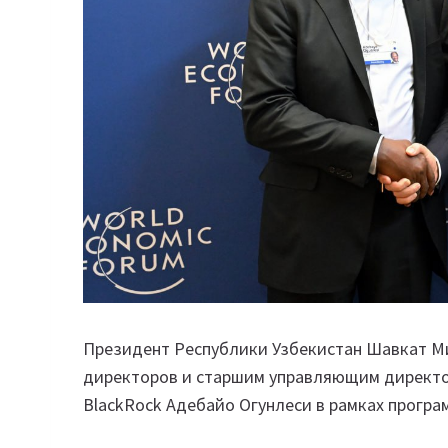
Президент Республики Узбекистан Шавкат Ми
директоров и старшим управляющим директо
BlackRock Адебайо Огунлеси в рамках програ