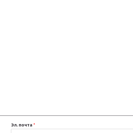
Эл. почта
*