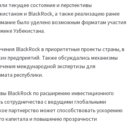
или текущее состояние и перспективы
истаном и BlackRock, а также реализацию ранее
нимание было уделено возможным форматам участия
омике Узбекистана.
ения BlackRock в приоритетные проекты страны, в
ских предприятий. Также обсуждались механизмы
лечения международной экспертизы для
мата республики.
вы BlackRock по расширению инвестиционного
ть сотрудничества с ведущими глобальными
акое партнерство может способствовать ускорению
го капитала и повышению прозрачности