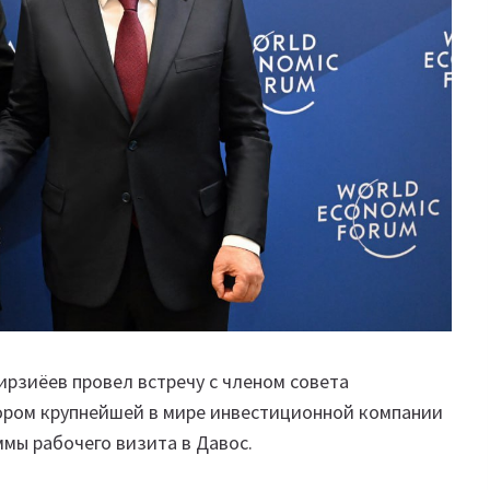
рзиёев провел встречу с членом совета
ром крупнейшей в мире инвестиционной компании
ммы рабочего визита в Давос.