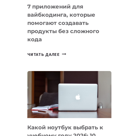
7 приложений для
вайбкодинга, которые
помогают создавать
продукты без сложного
кода
7
ЧИТАТЬ ДАЛЕЕ
ПРИЛОЖЕНИЙ
ДЛЯ
ВАЙБКОДИНГА,
КОТОРЫЕ
ПОМОГАЮТ
СОЗДАВАТЬ
ПРОДУКТЫ
БЕЗ
СЛОЖНОГО
Какой ноутбук выбрать к
КОДА
учебному году 2026: 10