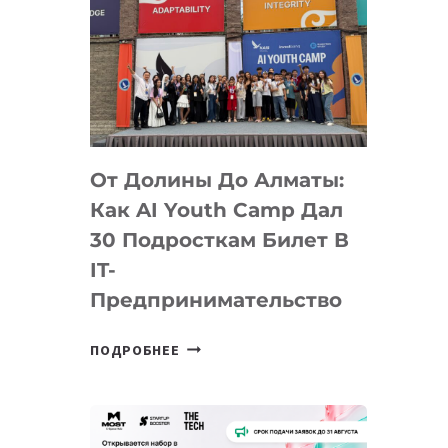
От Долины До Алматы:
Как AI Youth Camp Дал
30 Подросткам Билет В
IT-
Предпринимательство
ОТ
ПОДРОБНЕЕ
ДОЛИНЫ
ДО
АЛМАТЫ:
КАК