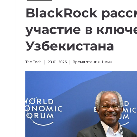
BlackRock расс
участие в ключ
Узбекистана
The Tech
23.01.2026
Время чтения:
1
мин