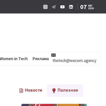
07
АВГ
2026
Women in Tech
Реклама
thetech@wecom.agency
Новости
Полезное