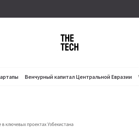
тартапы
Венчурный капитал Центральной Евразии
е в ключевых проектах Узбекистана