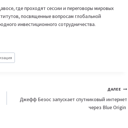
авосе, где проходят сессии и переговоры мировых
ститутов, посвященные вопросам глобальной
родного инвестиционного сотрудничества.
изация
ДАЛЕЕ
Джефф Безос запускает спутниковый интернет
через Blue Origin