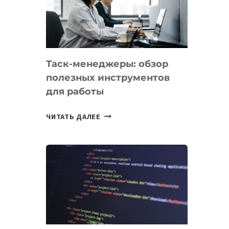
ПО
ИСКУССТВЕННОМУ
ИНТЕЛЛЕКТУ
Таск-менеджеры: обзор
полезных инструментов
для работы
ТАСК-
ЧИТАТЬ ДАЛЕЕ
МЕНЕДЖЕРЫ:
ОБЗОР
ПОЛЕЗНЫХ
ИНСТРУМЕНТОВ
ДЛЯ
РАБОТЫ