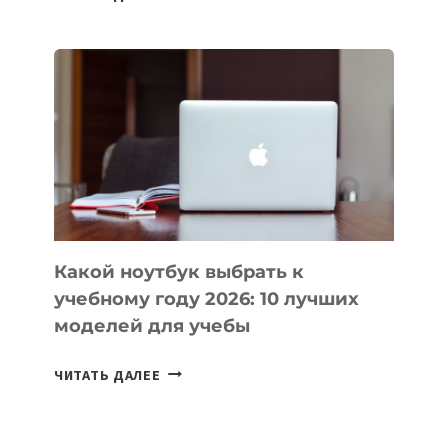
ПРИЛОЖЕНИЙ
ДЛЯ
ВАЙБКОДИНГА,
КОТОРЫЕ
ПОМОГАЮТ
СОЗДАВАТЬ
ПРОДУКТЫ
БЕЗ
СЛОЖНОГО
КОДА
Какой ноутбук выбрать к
учебному году 2026: 10 лучших
моделей для учебы
КАКОЙ
ЧИТАТЬ ДАЛЕЕ
НОУТБУК
ВЫБРАТЬ
К