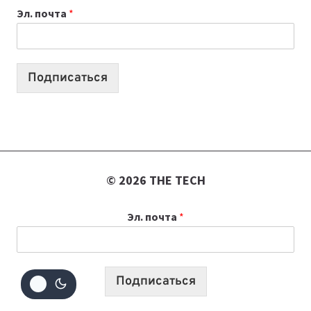
Эл. почта
*
УЧЕБНОМУ
ГОДУ
2026:
10
Подписаться
ЛУЧШИХ
МОДЕЛЕЙ
ДЛЯ
УЧЕБЫ
© 2026 THE TECH
Эл. почта
*
Подписаться