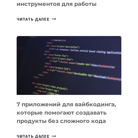
инструментов для работы
ТАСК-
ЧИТАТЬ ДАЛЕЕ
МЕНЕДЖЕРЫ:
ОБЗОР
ПОЛЕЗНЫХ
ИНСТРУМЕНТОВ
ДЛЯ
РАБОТЫ
7 приложений для вайбкодинга,
которые помогают создавать
продукты без сложного кода
7
ЧИТАТЬ ДАЛЕЕ