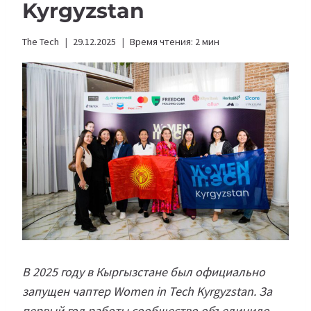
Kyrgyzstan
The Tech
29.12.2025
Время чтения:
2
мин
В 2025 году в Кыргызстане был официально
запущен чаптер Women in Tech Kyrgyzstan. За
первый год работы сообщество объединило