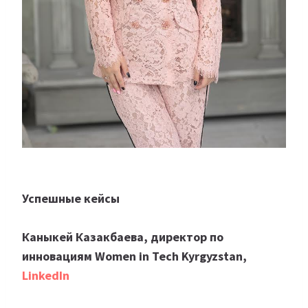
Успешные кейсы
Каныкей Казакбаева, директор по
инновациям Women in Tech Kyrgyzstan,
LinkedIn