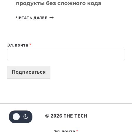
продукты без сложного кода
7
ЧИТАТЬ ДАЛЕЕ
ПРИЛОЖЕНИЙ
ДЛЯ
ВАЙБКОДИНГА,
Эл. почта
*
КОТОРЫЕ
ПОМОГАЮТ
СОЗДАВАТЬ
ПРОДУКТЫ
Подписаться
БЕЗ
СЛОЖНОГО
КОДА
© 2026 THE TECH
Эл. почта
*