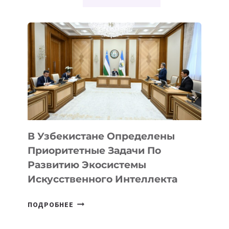
В Узбекистане Определены
Приоритетные Задачи По
Развитию Экосистемы
Искусственного Интеллекта
В
ПОДРОБНЕЕ
УЗБЕКИСТАНЕ
ОПРЕДЕЛЕНЫ