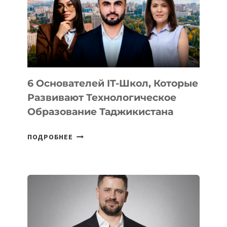
НОВОГО
УСТРОЙСТВА
ОТ
OPENAI
6 Основателей IT-Школ, Которые
Развивают Технологическое
Образование Таджикистана
6
ПОДРОБНЕЕ
ОСНОВАТЕЛЕЙ
IT-
ШКОЛ,
КОТОРЫЕ
РАЗВИВАЮТ
ТЕХНОЛОГИЧЕСКОЕ
ОБРАЗОВАНИЕ