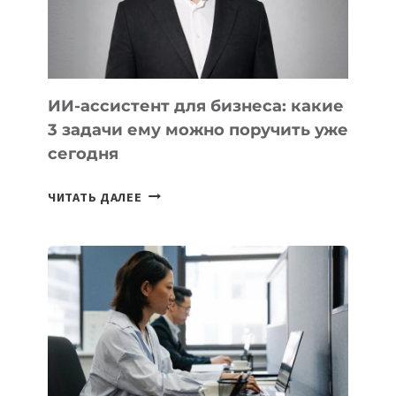
ТАДЖИКИСТАНА
ИИ-ассистент для бизнеса: какие
3 задачи ему можно поручить уже
сегодня
ИИ-
ЧИТАТЬ ДАЛЕЕ
АССИСТЕНТ
ДЛЯ
БИЗНЕСА:
КАКИЕ
3
ЗАДАЧИ
ЕМУ
МОЖНО
ПОРУЧИТЬ