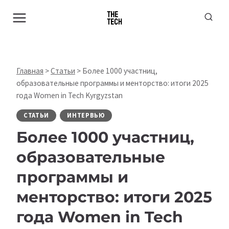
Перейти
к
содержимому
Главная
>
Статьи
>
Более 1000 участниц,
образовательные программы и менторство: итоги 2025
года Women in Tech Kyrgyzstan
СТАТЬИ
ИНТЕРВЬЮ
Более 1000 участниц,
образовательные
программы и
менторство: итоги 2025
года Women in Tech