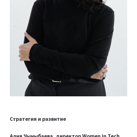
Стратегия и развитие
Алия Чыныбаева, директор Women in Tech