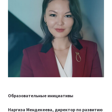
Образовательные инициативы
Наргиза Мендекеева, директор по развитию