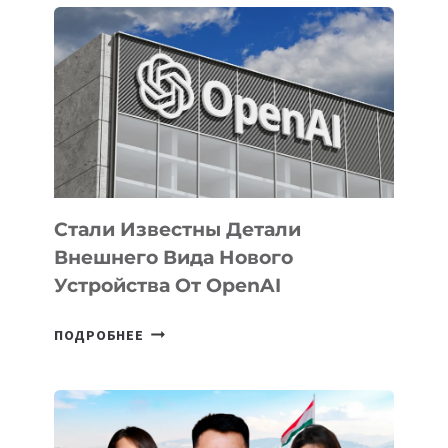
ПРИОРИТЕТНЫЕ
ЗАДАЧИ
ПО
РАЗВИТИЮ
ЭКОСИСТЕМЫ
ИСКУССТВЕННОГО
ИНТЕЛЛЕКТА
Стали Известны Детали
Внешнего Вида Нового
Устройства От OpenAI
СТАЛИ
ПОДРОБНЕЕ
ИЗВЕСТНЫ
ДЕТАЛИ
ВНЕШНЕГО
ВИДА