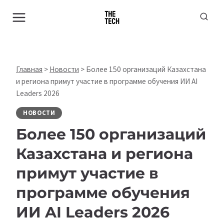
Перейти
к
содержимому
Главная
>
Новости
>
Более 150 организаций Казахстана
и региона примут участие в программе обучения ИИ AI
Leaders 2026
НОВОСТИ
Более 150 организаций
Казахстана и региона
примут участие в
программе обучения
ИИ AI Leaders 2026