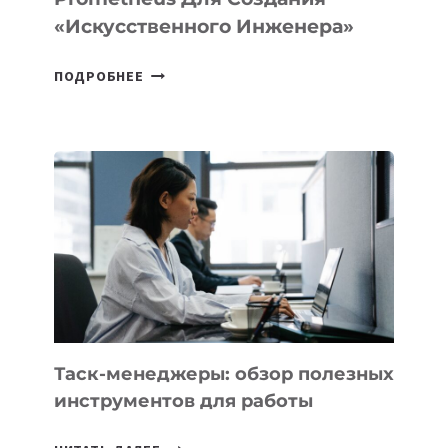
«искусственного Инженера»
ДЖЕФФ
ПОДРОБНЕЕ
БЕЗОС
ЗАПУСТИЛ
СТАРТАП
PROMETHEUS
ДЛЯ
СОЗДАНИЯ
«ИСКУССТВЕННОГО
ИНЖЕНЕРА»
Таск-менеджеры: обзор полезных
инструментов для работы
ТАСК-