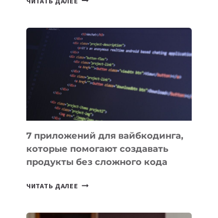
ЧИТАТЬ ДАЛЕЕ
МЕНЕДЖЕРЫ:
ОБЗОР
ПОЛЕЗНЫХ
ИНСТРУМЕНТОВ
ДЛЯ
РАБОТЫ
7 приложений для вайбкодинга,
которые помогают создавать
продукты без сложного кода
7
ЧИТАТЬ ДАЛЕЕ
ПРИЛОЖЕНИЙ
ДЛЯ