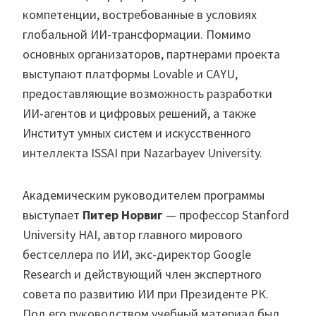
компетенции, востребованные в условиях
глобальной ИИ-трансформации. Помимо
основных организаторов, партнерами проекта
выступают платформы Lovable и CAYU,
предоставляющие возможность разработки
ИИ-агентов и цифровых решений, а также
Институт умных систем и искусственного
интеллекта ISSAI при Nazarbayev University.
Академическим руководителем программы
выступает
Питер Норвиг
— профессор Stanford
University HAI, автор главного мирового
бестселлера по ИИ, экс-директор Google
Research и действующий член экспертного
совета по развитию ИИ при Президенте РК.
Под его руководством учебный материал был