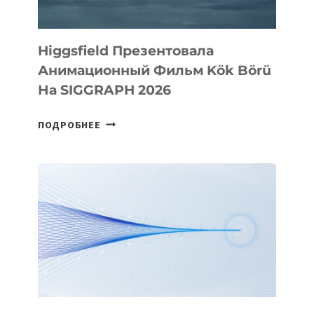
Higgsfield Презентовала
Анимационный Фильм Kök Börü
На SIGGRAPH 2026
HIGGSFIELD
ПОДРОБНЕЕ
ПРЕЗЕНТОВАЛА
АНИМАЦИОННЫЙ
ФИЛЬМ
KÖK
BÖRÜ
НА
SIGGRAPH
2026