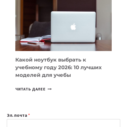
ВАЙБКОДИНГА,
КОТОРЫЕ
ПОМОГАЮТ
СОЗДАВАТЬ
ПРОДУКТЫ
БЕЗ
СЛОЖНОГО
КОДА
Какой ноутбук выбрать к
учебному году 2026: 10 лучших
моделей для учебы
КАКОЙ
ЧИТАТЬ ДАЛЕЕ
НОУТБУК
ВЫБРАТЬ
К
Эл. почта
*
УЧЕБНОМУ
ГОДУ