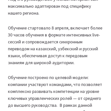
максимально адаптирован под специфику
нашего региона.
Обучение стартовало 8 апреля, включает более
30 часов обучения
в формате интенсивных live-
сессий и сопровождается синхронным
переводом на казахский, узбекский и русский
языки, обеспечивая доступ к передовым
знаниям для широкой аудитории.
Обучение построено по целевой модели:
компании участвуют командами, что позволяет
комплексно развивать компетенции на уровне
ключевых управленческих ролей — от среднего
до высшего руководства. В рамках данной