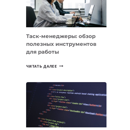
ПО
ИСКУССТВЕННОМУ
ИНТЕЛЛЕКТУ
Таск-менеджеры: обзор
полезных инструментов
для работы
ТАСК-
ЧИТАТЬ ДАЛЕЕ
МЕНЕДЖЕРЫ:
ОБЗОР
ПОЛЕЗНЫХ
ИНСТРУМЕНТОВ
ДЛЯ
РАБОТЫ