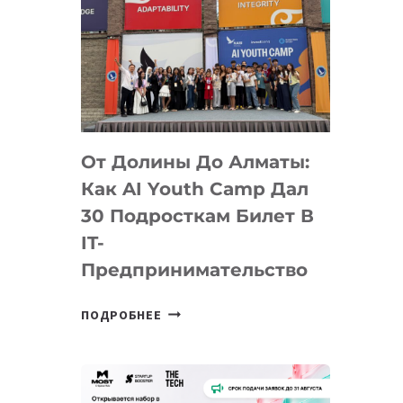
От Долины До Алматы:
Как AI Youth Camp Дал
30 Подросткам Билет В
IT-
Предпринимательство
ОТ
ПОДРОБНЕЕ
ДОЛИНЫ
ДО
АЛМАТЫ:
КАК