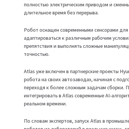
полностью электрическим приводом и сменны
длительное время без перерыва.
Робот оснащен современными сенсорами для 
адаптироваться к различным рабочим условия
препятствия и выполнять сложные манипуляц
точностью.
Atlas уже включен в партнерские проекты Hyu
робота на своих автозаводах, начиная с под
переходя к более сложным задачам сборки. П
интегрировать в Atlas современные AI‑алгор
реальном времени.
По словам экспертов, запуск Atlas в промыш
роботов из лабораторий в реальную жизнь, гд