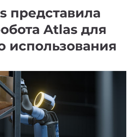
s представила
обота Atlas для
 использования