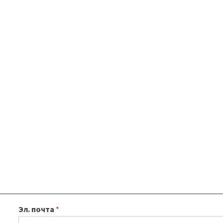
Эл. почта
*