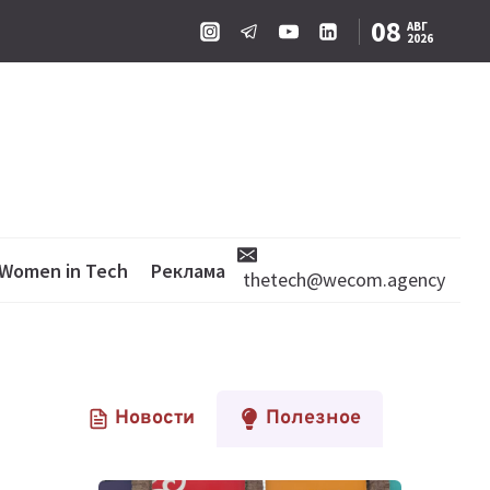
08
АВГ
2026
Women in Tech
Реклама
thetech@wecom.agency
Новости
Полезное