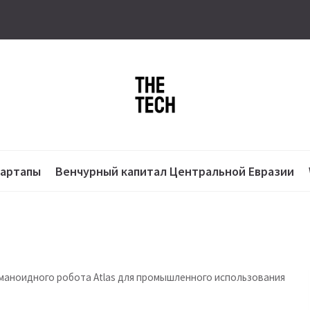
тартапы
Венчурный капитал Центральной Евразии
маноидного робота Atlas для промышленного использования