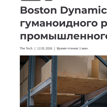
Boston Dynamic
гуманоидного р
промышленного
The Tech
12.01.2026
Время чтения:
1
мин