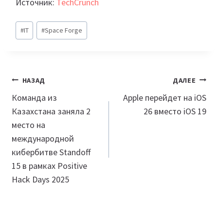
Источник:
TechCrunch
Метки
#
IT
#
Space Forge
записи:
Навигация
НАЗАД
ДАЛЕЕ
по
Команда из
Apple перейдет на iOS
Казахстана заняла 2
26 вместо iOS 19
записям
место на
международной
кибербитве Standoff
15 в рамках Positive
Hack Days 2025