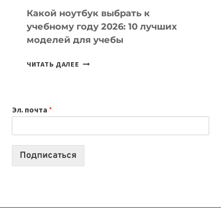
Какой ноутбук выбрать к
учебному году 2026: 10 лучших
моделей для учебы
КАКОЙ
ЧИТАТЬ ДАЛЕЕ
НОУТБУК
ВЫБРАТЬ
К
Эл. почта
*
УЧЕБНОМУ
ГОДУ
2026:
10
Подписаться
ЛУЧШИХ
МОДЕЛЕЙ
ДЛЯ
УЧЕБЫ