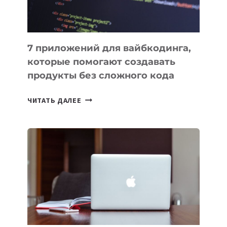
7 приложений для вайбкодинга,
которые помогают создавать
продукты без сложного кода
7
ЧИТАТЬ ДАЛЕЕ
ПРИЛОЖЕНИЙ
ДЛЯ
ВАЙБКОДИНГА,
КОТОРЫЕ
ПОМОГАЮТ
СОЗДАВАТЬ
ПРОДУКТЫ
БЕЗ
СЛОЖНОГО
КОДА