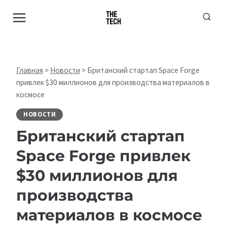
Перейти
к
содержимому
Главная
>
Новости
>
Британский стартап Space Forge
привлек $30 миллионов для производства материалов в
космосе
НОВОСТИ
Британский стартап
Space Forge привлек
$30 миллионов для
производства
материалов в космосе