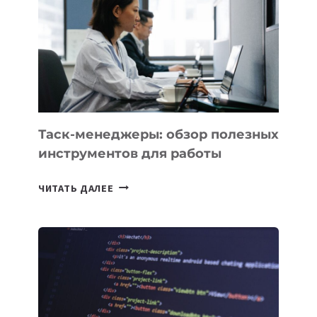
ПРЕДМЕТЫ
ПО
ИСКУССТВЕННОМУ
ИНТЕЛЛЕКТУ
Таск-менеджеры: обзор полезных
инструментов для работы
ТАСК-
ЧИТАТЬ ДАЛЕЕ
МЕНЕДЖЕРЫ:
ОБЗОР
ПОЛЕЗНЫХ
ИНСТРУМЕНТОВ
ДЛЯ
РАБОТЫ