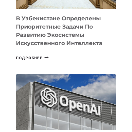
В Узбекистане Определены
Приоритетные Задачи По
Развитию Экосистемы
Искусственного Интеллекта
В
ПОДРОБНЕЕ
УЗБЕКИСТАНЕ
ОПРЕДЕЛЕНЫ
ПРИОРИТЕТНЫЕ
ЗАДАЧИ
ПО
РАЗВИТИЮ
ЭКОСИСТЕМЫ
ИСКУССТВЕННОГО
ИНТЕЛЛЕКТА