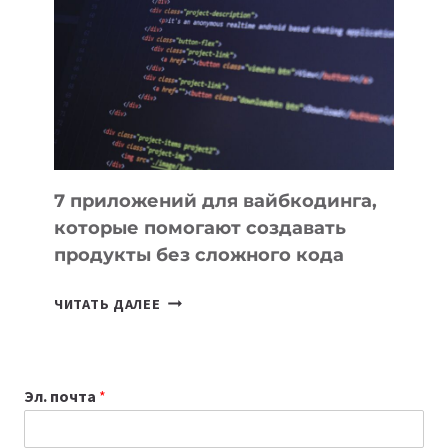
ИНСТРУМЕНТОВ
ДЛЯ
РАБОТЫ
7 приложений для вайбкодинга,
которые помогают создавать
продукты без сложного кода
7
ЧИТАТЬ ДАЛЕЕ
ПРИЛОЖЕНИЙ
ДЛЯ
ВАЙБКОДИНГА,
Эл. почта
*
КОТОРЫЕ
ПОМОГАЮТ
СОЗДАВАТЬ