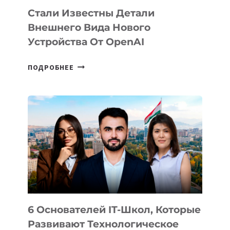
Стали Известны Детали
Внешнего Вида Нового
Устройства От OpenAI
СТАЛИ
ПОДРОБНЕЕ
ИЗВЕСТНЫ
ДЕТАЛИ
ВНЕШНЕГО
ВИДА
НОВОГО
УСТРОЙСТВА
ОТ
OPENAI
6 Основателей IT-Школ, Которые
Развивают Технологическое