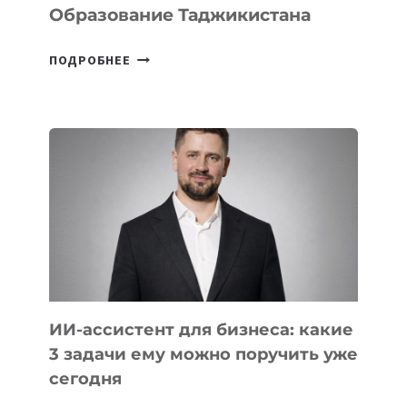
Образование Таджикистана
6
ПОДРОБНЕЕ
ОСНОВАТЕЛЕЙ
IT-
ШКОЛ,
КОТОРЫЕ
РАЗВИВАЮТ
ТЕХНОЛОГИЧЕСКОЕ
ОБРАЗОВАНИЕ
ТАДЖИКИСТАНА
ИИ-ассистент для бизнеса: какие
3 задачи ему можно поручить уже
сегодня