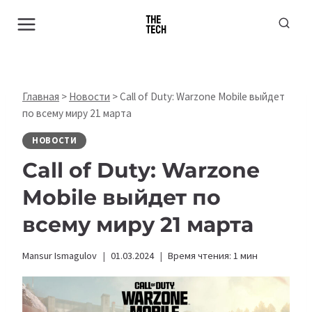
Перейти
к
содержимому
Главная
>
Новости
>
Call of Duty: Warzone Mobile выйдет
по всему миру 21 марта
НОВОСТИ
Call of Duty: Warzone
Mobile выйдет по
всему миру 21 марта
Mansur Ismagulov
01.03.2024
Время чтения:
1
мин