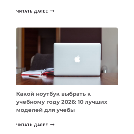
7
ЧИТАТЬ ДАЛЕЕ
ПРИЛОЖЕНИЙ
ДЛЯ
ВАЙБКОДИНГА,
КОТОРЫЕ
ПОМОГАЮТ
СОЗДАВАТЬ
ПРОДУКТЫ
БЕЗ
СЛОЖНОГО
КОДА
Какой ноутбук выбрать к
учебному году 2026: 10 лучших
моделей для учебы
КАКОЙ
ЧИТАТЬ ДАЛЕЕ
НОУТБУК