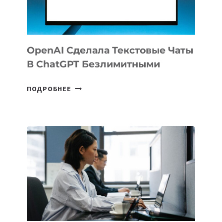
102
СТРАН
OpenAI Сделала Текстовые Чаты
В ChatGPT Безлимитными
OPENAI
ПОДРОБНЕЕ
СДЕЛАЛА
ТЕКСТОВЫЕ
ЧАТЫ
В
CHATGPT
БЕЗЛИМИТНЫМИ