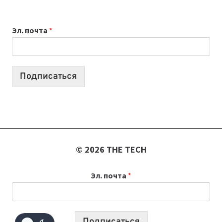
ВЫБРАТЬ
К
Эл. почта
*
УЧЕБНОМУ
ГОДУ
2026:
10
Подписаться
ЛУЧШИХ
МОДЕЛЕЙ
ДЛЯ
УЧЕБЫ
© 2026 THE TECH
Эл. почта
*
Подписаться