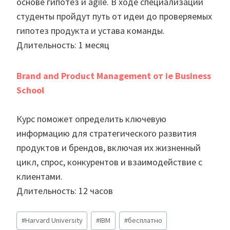
основе гипотез и agile. В ходе специализации
студенты пройдут путь от идеи до проверяемых
гипотез продукта и устава команды.
Длительность: 1 месяц
Brand and Product Management от ie Business
School
Курс поможет определить ключевую
информацию для стратегического развития
продуктов и брендов, включая их жизненный
цикл, спрос, конкурентов и взаимодействие с
клиентами.
Длительность: 12 часов
Метки
#
Harvard University
#
IBM
#
бесплатно
записи: