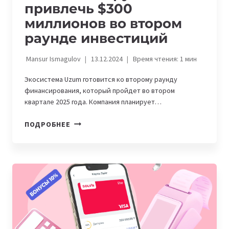
привлечь $300
миллионов во втором
раунде инвестиций
Mansur Ismagulov
13.12.2024
Время чтения:
1
мин
Экосистема Uzum готовится ко второму раунду
финансирования, который пройдет во втором
квартале 2025 года. Компания планирует…
UZUM
ПОДРОБНЕЕ
ПЛАНИРУЕТ
ПРИВЛЕЧЬ
$300
МИЛЛИОНОВ
ВО
ВТОРОМ
РАУНДЕ
ИНВЕСТИЦИЙ