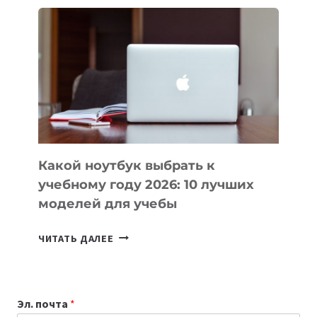
ДЛЯ
ВАЙБКОДИНГА,
КОТОРЫЕ
ПОМОГАЮТ
СОЗДАВАТЬ
ПРОДУКТЫ
БЕЗ
СЛОЖНОГО
КОДА
Какой ноутбук выбрать к
учебному году 2026: 10 лучших
моделей для учебы
КАКОЙ
ЧИТАТЬ ДАЛЕЕ
НОУТБУК
ВЫБРАТЬ
К
Эл. почта
*
УЧЕБНОМУ