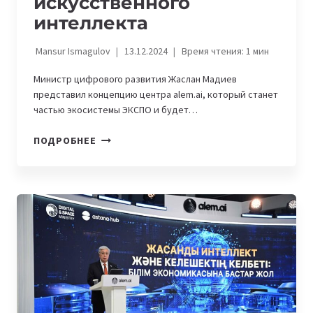
искусственного
интеллекта
Mansur Ismagulov
13.12.2024
Время чтения:
1
мин
Министр цифрового развития Жаслан Мадиев
представил концепцию центра alem.ai, который станет
частью экосистемы ЭКСПО и будет…
В
ПОДРОБНЕЕ
АСТАНЕ
ЗАРАБОТАЕТ
МЕЖДУНАРОДНЫЙ
ЦЕНТР
ИСКУССТВЕННОГО
ИНТЕЛЛЕКТА