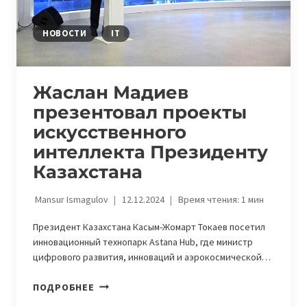
НОВОСТИ
IT
Жаслан Мадиев
презентовал проекты
искусственного
интеллекта Президенту
Казахстана
Mansur Ismagulov
12.12.2024
Время чтения:
1
мин
Президент Казахстана Касым-Жомарт Токаев посетил
инновационный технопарк Astana Hub, где министр
цифрового развития, инноваций и аэрокосмической…
ЖАСЛАН
ПОДРОБНЕЕ
МАДИЕВ