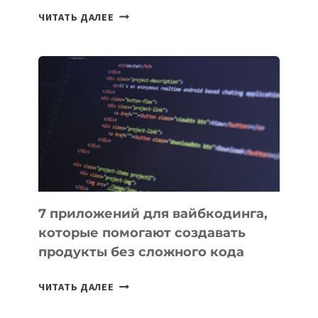
ТАСК-
ЧИТАТЬ ДАЛЕЕ
МЕНЕДЖЕРЫ:
ОБЗОР
ПОЛЕЗНЫХ
ИНСТРУМЕНТОВ
ДЛЯ
РАБОТЫ
7 приложений для вайбкодинга,
которые помогают создавать
продукты без сложного кода
7
ЧИТАТЬ ДАЛЕЕ
ПРИЛОЖЕНИЙ