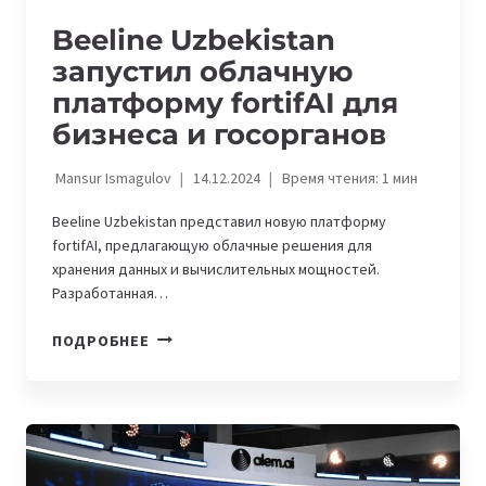
Beeline Uzbekistan
запустил облачную
платформу fortifAI для
бизнеса и госорганов
Mansur Ismagulov
14.12.2024
Время чтения:
1
мин
Beeline Uzbekistan представил новую платформу
fortifAI, предлагающую облачные решения для
хранения данных и вычислительных мощностей.
Разработанная…
BEELINE
ПОДРОБНЕЕ
UZBEKISTAN
ЗАПУСТИЛ
ОБЛАЧНУЮ
ПЛАТФОРМУ
FORTIFAI
ДЛЯ