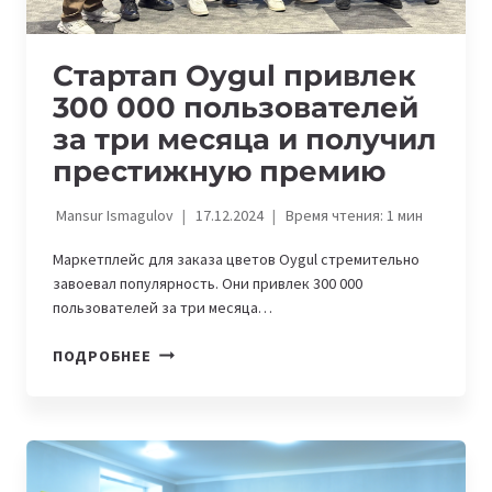
Стартап Oygul привлек
300 000 пользователей
за три месяца и получил
престижную премию
Mansur Ismagulov
17.12.2024
Время чтения:
1
мин
Маркетплейс для заказа цветов Oygul стремительно
завоевал популярность. Они привлек 300 000
пользователей за три месяца…
СТАРТАП
ПОДРОБНЕЕ
OYGUL
ПРИВЛЕК
300
000
ПОЛЬЗОВАТЕЛЕЙ