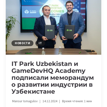
НОУТБУКОВ
TECNO
НОВОСТИ
IT
IT Park Uzbekistan и
GameDevHQ Academy
подписали меморандум
о развитии индустрии в
Узбекистане
Mansur Ismagulov
14.12.2024
Время чтения:
1
мин