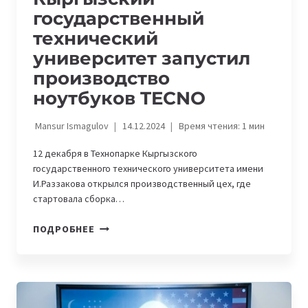
государственный
технический
университет запустил
производство
ноутбуков TECNO
Mansur Ismagulov
14.12.2024
Время чтения:
1
мин
12 декабря в Технопарке Кыргызского
государственного технического университета имени
И.Раззакова открылся производственный цех, где
стартовала сборка…
КЫРГЫЗСКИЙ
ПОДРОБНЕЕ
ГОСУДАРСТВЕННЫЙ
ТЕХНИЧЕСКИЙ
УНИВЕРСИТЕТ
ЗАПУСТИЛ
ПРОИЗВОДСТВО