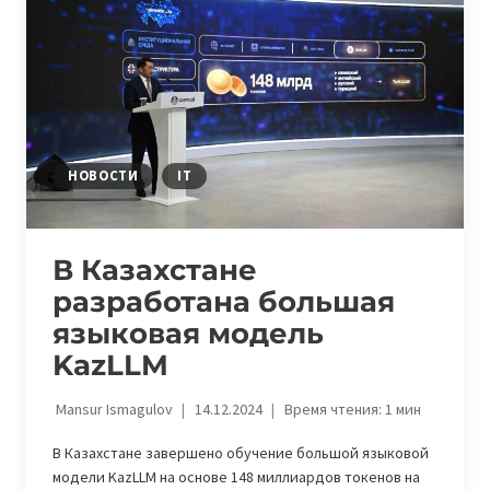
БИЗНЕСА
И
ГОСОРГАНОВ
НОВОСТИ
IT
В Казахстане
разработана большая
языковая модель
KazLLM
Mansur Ismagulov
14.12.2024
Время чтения:
1
мин
В Казахстане завершено обучение большой языковой
модели KazLLM на основе 148 миллиардов токенов на