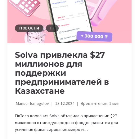
НОВОСТИ
IT
Solva привлекла $27
миллионов для
поддержки
предпринимателей в
Казахстане
Mansur Ismagulov
13.12.2024
Время чтения:
1
мин
FinTech-компания Solva объявила о привлечении $27
миллионов от международных фондов развития для
усиления финансирования микро и…