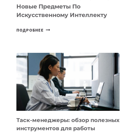
СТАРТАПОВ
Новые Предметы По
Искусственному Интеллекту
В
ПОДРОБНЕЕ
ШКОЛАХ
КАЗАХСТАНА
ПОЯВЯТСЯ
НОВЫЕ
ПРЕДМЕТЫ
ПО
ИСКУССТВЕННОМУ
ИНТЕЛЛЕКТУ
Таск-менеджеры: обзор полезных
инструментов для работы