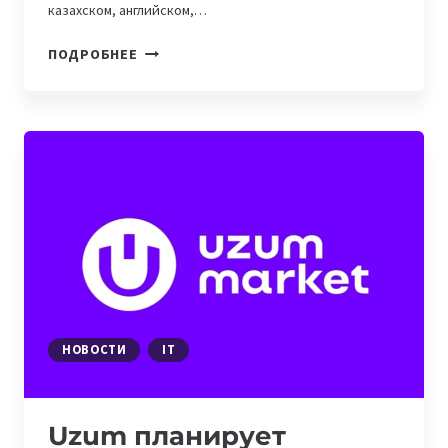
казахском, английском,…
В
ПОДРОБНЕЕ
КАЗАХСТАНЕ
РАЗРАБОТАНА
БОЛЬШАЯ
ЯЗЫКОВАЯ
МОДЕЛЬ
KAZLLM
НОВОСТИ
IT
Uzum планирует