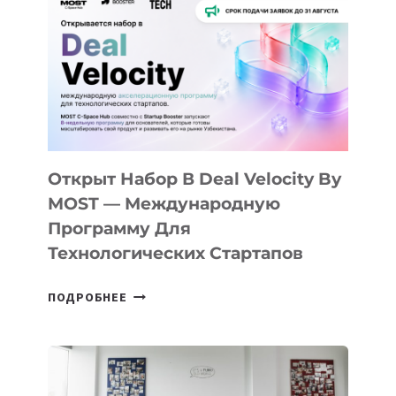
Открыт Набор В Deal Velocity By
MOST — Международную
Программу Для
Технологических Стартапов
ОТКРЫТ
ПОДРОБНЕЕ
НАБОР
В
DEAL
VELOCITY