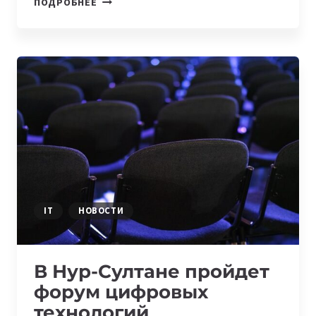
ПОДРОБНЕЕ
ЦИФРОВИЗАЦИИ
БИЗНЕСА
В
КАЗАХСТАНЕ
IT
НОВОСТИ
В Нур-Султане пройдет
форум цифровых
технологий