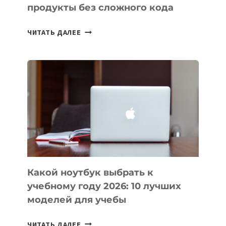
продукты без сложного кода
7
ЧИТАТЬ ДАЛЕЕ
ПРИЛОЖЕНИЙ
ДЛЯ
ВАЙБКОДИНГА,
КОТОРЫЕ
ПОМОГАЮТ
СОЗДАВАТЬ
ПРОДУКТЫ
БЕЗ
СЛОЖНОГО
КОДА
Какой ноутбук выбрать к
учебному году 2026: 10 лучших
моделей для учебы
КАКОЙ
ЧИТАТЬ ДАЛЕЕ