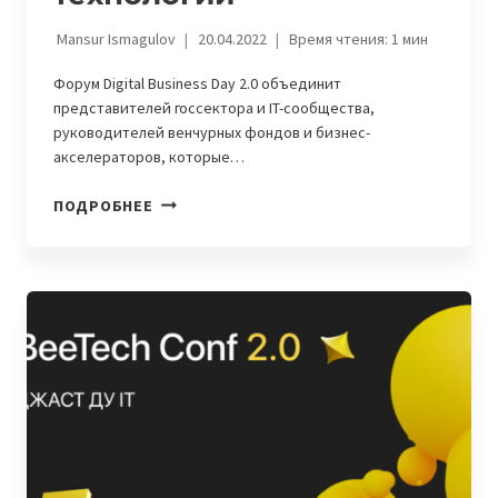
Mansur Ismagulov
20.04.2022
Время чтения:
1
мин
Форум Digital Business Day 2.0 объединит
представителей госсектора и IT-cообщества,
руководителей венчурных фондов и бизнес-
акселераторов, которые…
В
ПОДРОБНЕЕ
НУР-
СУЛТАНЕ
ПРОЙДЕТ
ФОРУМ
ЦИФРОВЫХ
ТЕХНОЛОГИЙ