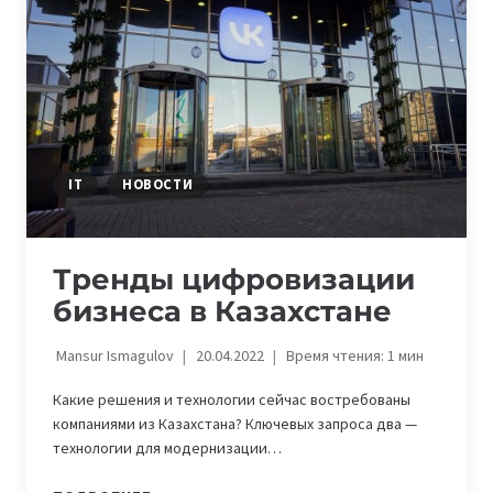
АВТОМАТИЧЕСКИ
РАССТАВЛЯТЬ
ЗНАКИ
ПРЕПИНАНИЯ
ПРИ
РАСПОЗНАВАНИИ
РЕЧИ
IT
НОВОСТИ
Тренды цифровизации
бизнеса в Казахстане
Mansur Ismagulov
20.04.2022
Время чтения:
1
мин
Какие решения и технологии сейчас востребованы
компаниями из Казахстана? Ключевых запроса два —
технологии для модернизации…
ТРЕНДЫ