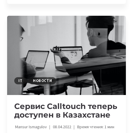
ПРИГЛАШАЕТ
НА
ВЕБИНАР
ПО
XDR
IT
НОВОСТИ
Сервис Calltouch теперь
доступен в Казахстане
Mansur Ismagulov
08.04.2022
Время чтения:
1
мин