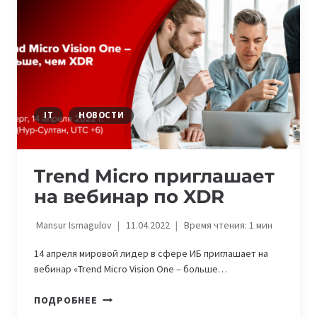
IT
НОВОСТИ
Trend Micro приглашает
на вебинар по XDR
Mansur Ismagulov
11.04.2022
Время чтения:
1
мин
14 апреля мировой лидер в сфере ИБ приглашает на
вебинар «Trend Micro Vision One – больше…
TREND
ПОДРОБНЕЕ
MICRO