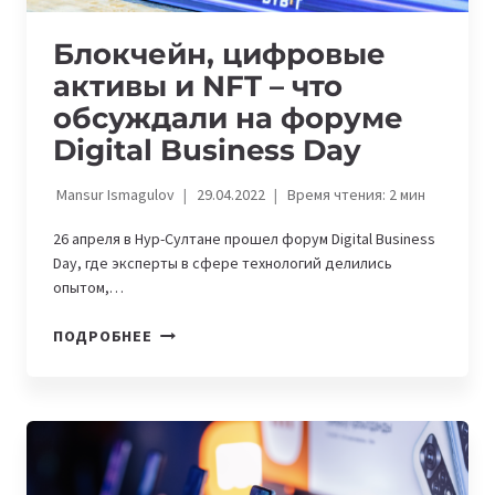
Блокчейн, цифровые
активы и NFT – что
обсуждали на форуме
Digital Business Day
Mansur Ismagulov
29.04.2022
Время чтения:
2
мин
26 апреля в Нур-Султане прошел форум Digital Business
Day, где эксперты в сфере технологий делились
опытом,…
БЛОКЧЕЙН,
ПОДРОБНЕЕ
ЦИФРОВЫЕ
АКТИВЫ
И
NFT
–
ЧТО