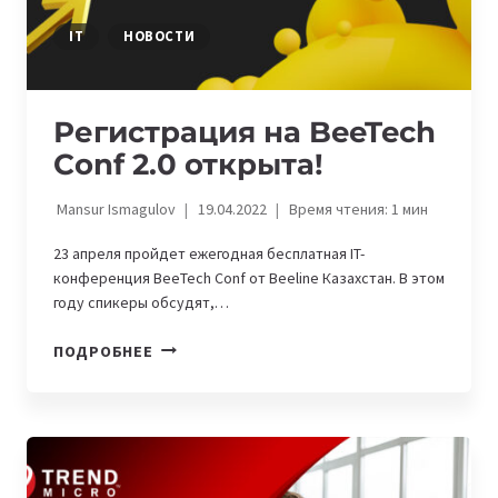
IT
НОВОСТИ
Регистрация на BeeTech
Conf 2.0 открыта!
Mansur Ismagulov
19.04.2022
Время чтения:
1
мин
23 апреля пройдет ежегодная бесплатная IT-
конференция BeeTech Conf от Beeline Казахстан. В этом
году спикеры обсудят,…
РЕГИСТРАЦИЯ
ПОДРОБНЕЕ
НА
BEETECH
CONF
2.0
ОТКРЫТА!