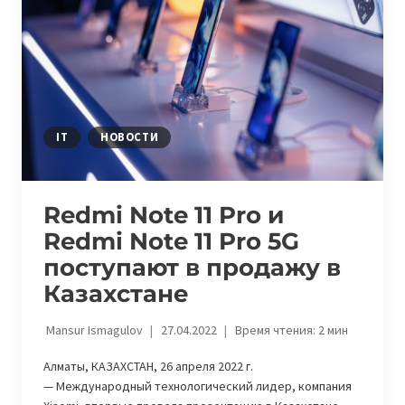
ОБСУЖДАЛИ
НА
ФОРУМЕ
DIGITAL
BUSINESS
DAY
IT
НОВОСТИ
Redmi Note 11 Pro и
Redmi Note 11 Pro 5G
поступают в продажу в
Казахстане
Mansur Ismagulov
27.04.2022
Время чтения:
2
мин
Алматы, КАЗАХСТАН, 26 апреля 2022 г.
— Международный технологический лидер, компания