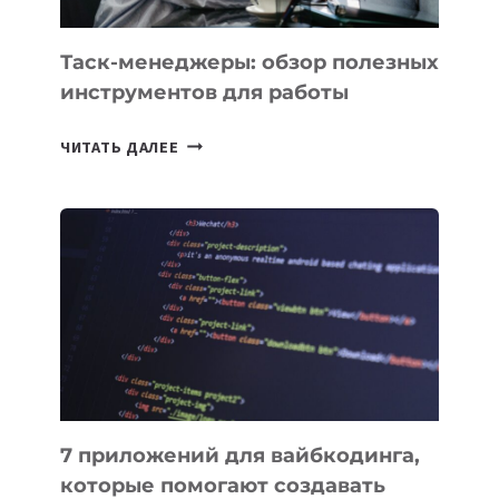
Таск-менеджеры: обзор полезных
инструментов для работы
ТАСК-
ЧИТАТЬ ДАЛЕЕ
МЕНЕДЖЕРЫ:
ОБЗОР
ПОЛЕЗНЫХ
ИНСТРУМЕНТОВ
ДЛЯ
РАБОТЫ
7 приложений для вайбкодинга,
которые помогают создавать