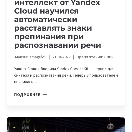
интеллект от Yandex
Cloud научился
автоматически
расставлять знаки
препинания при
распознавании речи
Mansur Ismagulov
21.04.2022
Время чтения:
1
мин
Yandex Cloud обновила Yandex SpeechKit — сервис для
синтеза и распознавания речи. Теперь у пользователей
появилась…
ИСКУССТВЕННЫЙ
ПОДРОБНЕЕ
ИНТЕЛЛЕКТ
ОТ
YANDEX
CLOUD
НАУЧИЛСЯ