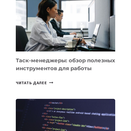
НОВЫЕ
ПРЕДМЕТЫ
ПО
ИСКУССТВЕННОМУ
ИНТЕЛЛЕКТУ
Таск-менеджеры: обзор полезных
инструментов для работы
ТАСК-
ЧИТАТЬ ДАЛЕЕ
МЕНЕДЖЕРЫ:
ОБЗОР
ПОЛЕЗНЫХ
ИНСТРУМЕНТОВ
ДЛЯ
РАБОТЫ