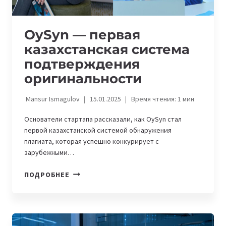
OySyn — первая
казахстанская система
подтверждения
оригинальности
Mansur Ismagulov
15.01.2025
Время чтения:
1
мин
Основатели стартапа рассказали, как OySyn стал
первой казахстанской системой обнаружения
плагиата, которая успешно конкурирует с
зарубежными…
OYSYN
ПОДРОБНЕЕ
—
ПЕРВАЯ
КАЗАХСТАНСКАЯ
СИСТЕМА