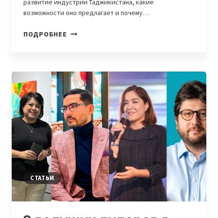
развитие индустрии Таджикистана, какие
возможности оно предлагает и почему…
IT-
ПОДРОБНЕЕ
COMMUNITY
ИЗ
ЦЕНТРАЛЬНОЙ
АЗИИ:
GDG
DUSHANBE
СТАТЬИ