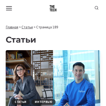
Перейти
к
содержимому
Главная
>
Статьи
>
Страница 189
Статьи
СТАТЬИ
ИНТЕРВЬЮ