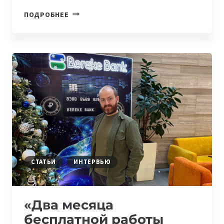
IT-
ПОДРОБНЕЕ
СЕМЬИ:
МАРАТ
И
ДИНАРА
КАМАЛОВЫ
СТАТЬИ
ИНТЕРВЬЮ
«Два месяца
бесплатной работы