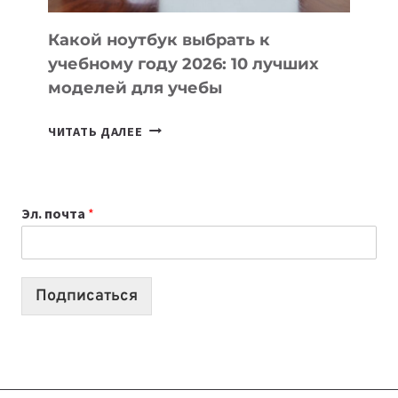
КОДА
Какой ноутбук выбрать к
учебному году 2026: 10 лучших
моделей для учебы
КАКОЙ
ЧИТАТЬ ДАЛЕЕ
НОУТБУК
ВЫБРАТЬ
К
Эл. почта
*
УЧЕБНОМУ
ГОДУ
2026:
10
Подписаться
ЛУЧШИХ
МОДЕЛЕЙ
ДЛЯ
УЧЕБЫ