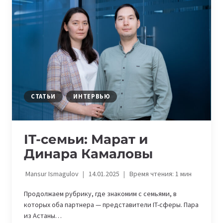
ПОДТВЕРЖДЕНИЯ
ОРИГИНАЛЬНОСТИ
СТАТЬИ
ИНТЕРВЬЮ
IT-семьи: Марат и
Динара Камаловы
Mansur Ismagulov
14.01.2025
Время чтения:
1
мин
Продолжаем рубрику, где знакомим с семьями, в
которых оба партнера — представители IT-сферы. Пара
из Астаны…