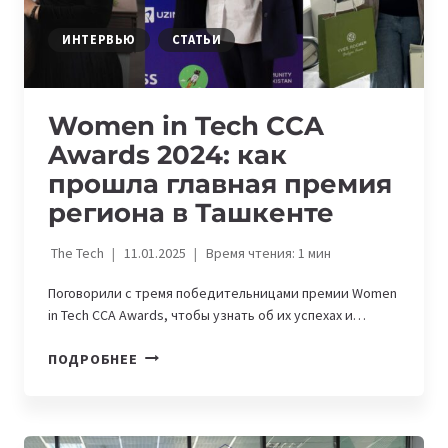
ИНТЕРВЬЮ
СТАТЬИ
Women in Tech CCA
Awards 2024: как
прошла главная премия
региона в Ташкенте
The Tech
11.01.2025
Время чтения:
1
мин
Поговорили с тремя победительницами премии Women
in Tech CCA Awards, чтобы узнать об их успехах и…
WOMEN
ПОДРОБНЕЕ
IN
TECH
CCA
AWARDS