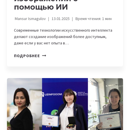
помощью ИИ
Mansur Ismagulov
13.01.2025
Время чтения:
1
мин
Современные технологии искусственного интеллекта
делают создание изображений более доступным,
даже если у вас нет опыта в…
10
ПОДРОБНЕЕ
ИНСТРУМЕНТОВ
ДЛЯ
ГЕНЕРАЦИИ
ИЗОБРАЖЕНИЙ
С
ПОМОЩЬЮ
ИИ