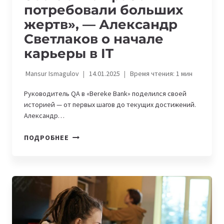
потребовали больших
жертв», — Александр
Светлаков о начале
карьеры в IT
Mansur Ismagulov
14.01.2025
Время чтения:
1
мин
Руководитель QA в «Bereke Bank» поделился своей
историей — от первых шагов до текущих достижений.
Александр…
«ДВА
ПОДРОБНЕЕ
МЕСЯЦА
БЕСПЛАТНОЙ
РАБОТЫ
ПОТРЕБОВАЛИ
БОЛЬШИХ
ЖЕРТВ»,
—