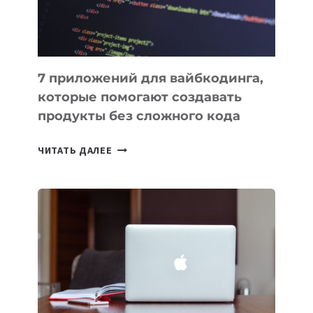
7 приложений для вайбкодинга,
которые помогают создавать
продукты без сложного кода
7
ЧИТАТЬ ДАЛЕЕ
ПРИЛОЖЕНИЙ
ДЛЯ
ВАЙБКОДИНГА,
КОТОРЫЕ
ПОМОГАЮТ
СОЗДАВАТЬ
ПРОДУКТЫ
БЕЗ
СЛОЖНОГО