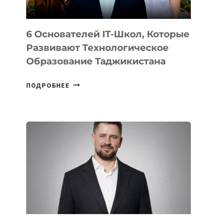
6 Основателей IT-Школ, Которые
Развивают Технологическое
Образование Таджикистана
6
ПОДРОБНЕЕ
ОСНОВАТЕЛЕЙ
IT-
ШКОЛ,
КОТОРЫЕ
РАЗВИВАЮТ
ТЕХНОЛОГИЧЕСКОЕ
ОБРАЗОВАНИЕ
ТАДЖИКИСТАНА