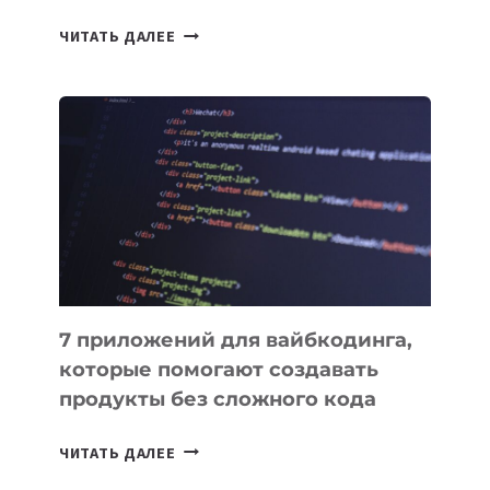
ТАСК-
ЧИТАТЬ ДАЛЕЕ
МЕНЕДЖЕРЫ:
ОБЗОР
ПОЛЕЗНЫХ
ИНСТРУМЕНТОВ
ДЛЯ
РАБОТЫ
7 приложений для вайбкодинга,
которые помогают создавать
продукты без сложного кода
7
ЧИТАТЬ ДАЛЕЕ
ПРИЛОЖЕНИЙ