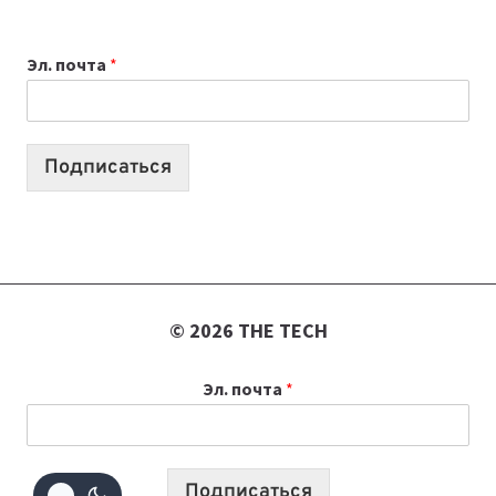
ДЛЯ
ВАЙБКОДИНГА,
Эл. почта
*
КОТОРЫЕ
ПОМОГАЮТ
СОЗДАВАТЬ
ПРОДУКТЫ
Подписаться
БЕЗ
СЛОЖНОГО
КОДА
© 2026 THE TECH
Эл. почта
*
Подписаться