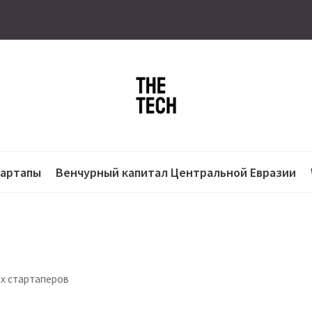
тартапы
Венчурный капитал Центральной Евразии
ах стартаперов