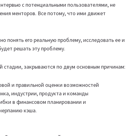
интервью с потенциальными пользователями, не
ения менторов. Все потому, что ими движет
но понять его реальную проблему, исследовать ее и
будет решать эту проблему.
й стадии, закрываются по двум основным причинам:
овой и правильной оценки возможностей
нка, индустрии, продукта и команды
ибки в финансовом планировании и
черпанию кэша.