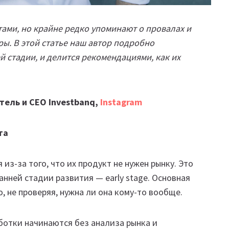
етами, но крайне редко упоминают о провалах и
ы. В этой статье наш автор подробно
й стадии, и делится рекомендациями, как их
тель и CEO Investbanq,
Instagram
та
из-за того, что их продукт не нужен рынку. Это
анней стадии развития — early stage. Основная
 не проверяя, нужна ли она кому-то вообще.
аботки начинаются без анализа рынка и