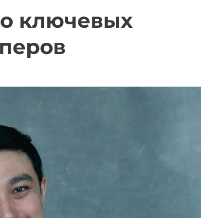
 о ключевых
аперов