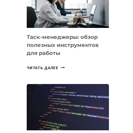
ПО
ИСКУССТВЕННОМУ
ИНТЕЛЛЕКТУ
Таск-менеджеры: обзор
полезных инструментов
для работы
ТАСК-
ЧИТАТЬ ДАЛЕЕ
МЕНЕДЖЕРЫ:
ОБЗОР
ПОЛЕЗНЫХ
ИНСТРУМЕНТОВ
ДЛЯ
РАБОТЫ