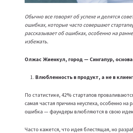
Обычно все говорят об успехе и делятся сов
ошибках, которые часто совершают стартапер
рассказывает об ошибках, особенно на ранне
избежать.
Олжас Жиенкул, город — Сингапур, основа
Влюбленность в продукт, а не в клиен
По статистике, 42% стартапов проваливаются 
самая частая причина неуспеха, особенно на р
ошибка — фаундеры влюбляются в свою идею,
Часто кажется, что идея блестящая, но разр