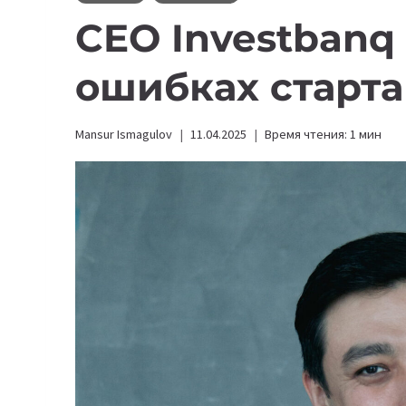
CEO Investbanq
ошибках старт
Mansur Ismagulov
11.04.2025
Время чтения:
1
мин