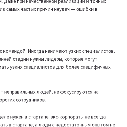
ом. Даже при качественной реализации и точных
 из самых частых причин неудач — ошибки в
с командой. Иногда нанимают узких специалистов,
ранней стадии нужны лидеры, которые могут
мать узких специалистов для более специфичных
ют неправильных людей, не фокусируются на
орогих сотрудников.
еле нужен в стартапе: экс-корпораты не всегда
ать в стартапе, а люди с недостаточным опытом не