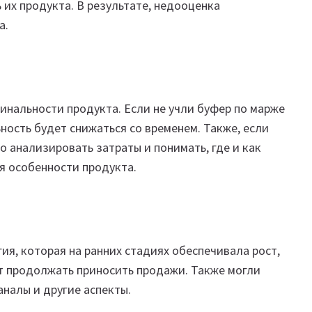
 их продукта. В результате, недооценка
а.
инальности продукта. Если не учли буфер по марже
ность будет снижаться со временем. Также, если
о анализировать затраты и понимать, где и как
ая особенности продукта.
ия, которая на ранних стадиях обеспечивала рост,
ет продолжать приносить продажи. Также могли
налы и другие аспекты.