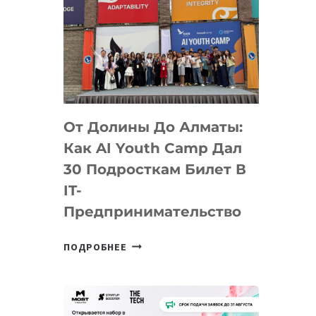
От Долины До Алматы:
Как AI Youth Camp Дал
30 Подросткам Билет В
IT-
Предпринимательство
ОТ
ПОДРОБНЕЕ
ДОЛИНЫ
ДО
АЛМАТЫ:
КАК