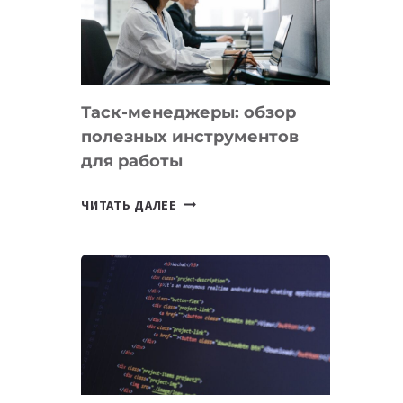
ПО
ИСКУССТВЕННОМУ
ИНТЕЛЛЕКТУ
Таск-менеджеры: обзор
полезных инструментов
для работы
ТАСК-
ЧИТАТЬ ДАЛЕЕ
МЕНЕДЖЕРЫ:
ОБЗОР
ПОЛЕЗНЫХ
ИНСТРУМЕНТОВ
ДЛЯ
РАБОТЫ