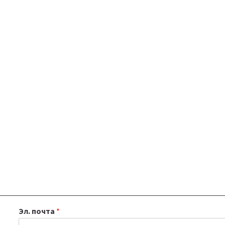
Эл. почта
*