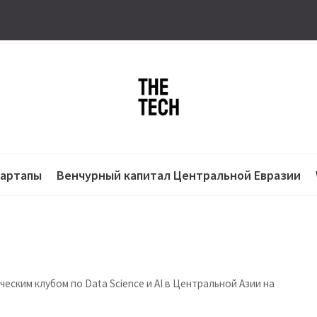
тартапы
Венчурный капитал Центральной Евразии
еским клубом по Data Science и AI в Центральной Азии на