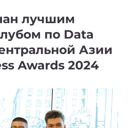
нан лучшим
лубом по Data
 Центральной Азии
ess Awards 2024