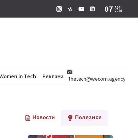
07
АВГ
2026
Women in Tech
Реклама
thetech@wecom.agency
Новости
Полезное