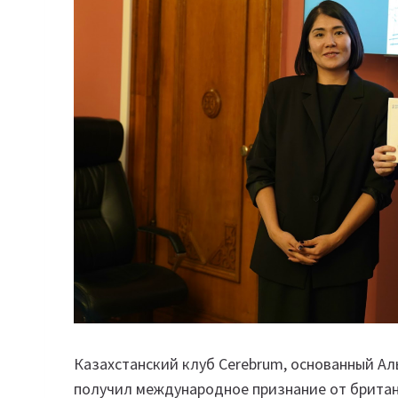
Казахстанский клуб Cerebrum, основанный А
получил международное признание от британ