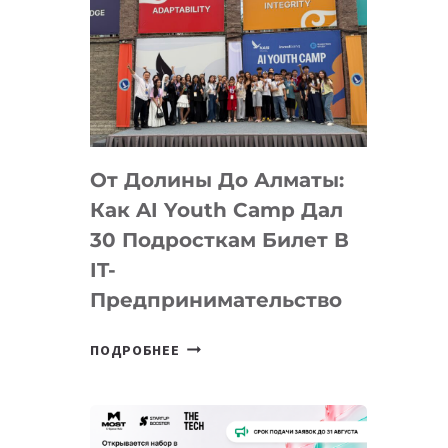
От Долины До Алматы:
Как AI Youth Camp Дал
30 Подросткам Билет В
IT-
Предпринимательство
ОТ
ПОДРОБНЕЕ
ДОЛИНЫ
ДО
АЛМАТЫ:
КАК