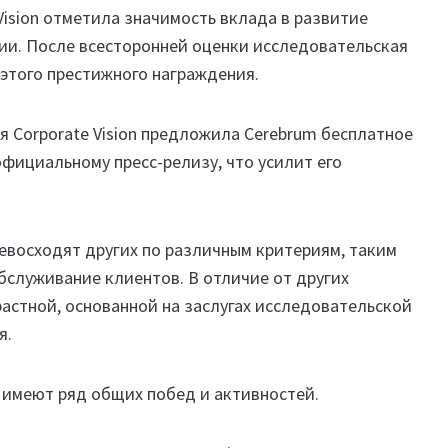
e Vision отметила значимость вклада в развитие
ии. После всесторонней оценки исследовательская
я этого престижного награждения.
я Corporate Vision предложила Cerebrum бесплатное
официальному пресс-релизу, что усилит его
евосходят других по различным критериям, таким
бслуживание клиентов. В отличие от других
астной, основанной на заслугах исследовательской
я.
 имеют ряд общих побед и активностей.