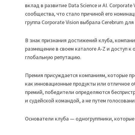
вклад в развитие Data Science и AI. Corporat
сообщества, что стало причиной его номинац
группа Corporate Vision выбрала Cerebrum дл
В знак признания достижений клуба, компани
размещение в своем каталоге A-Z и доступ к 
глобальную репутацию.
Премия присуждается компаниям, которые пр
как инновационные продукты или отличное о
премий, победители определяются беспристр
и судейской командой, а не путем голосовани
Основатели клуба — одногруппники, которые