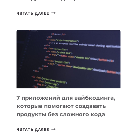
ТАСК-
ЧИТАТЬ ДАЛЕЕ
МЕНЕДЖЕРЫ:
ОБЗОР
ПОЛЕЗНЫХ
ИНСТРУМЕНТОВ
ДЛЯ
РАБОТЫ
7 приложений для вайбкодинга,
которые помогают создавать
продукты без сложного кода
7
ЧИТАТЬ ДАЛЕЕ
ПРИЛОЖЕНИЙ