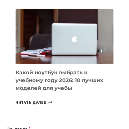
ДЛЯ
ВАЙБКОДИНГА,
КОТОРЫЕ
ПОМОГАЮТ
СОЗДАВАТЬ
ПРОДУКТЫ
БЕЗ
СЛОЖНОГО
КОДА
Какой ноутбук выбрать к
учебному году 2026: 10 лучших
моделей для учебы
КАКОЙ
ЧИТАТЬ ДАЛЕЕ
НОУТБУК
ВЫБРАТЬ
К
Эл. почта
*