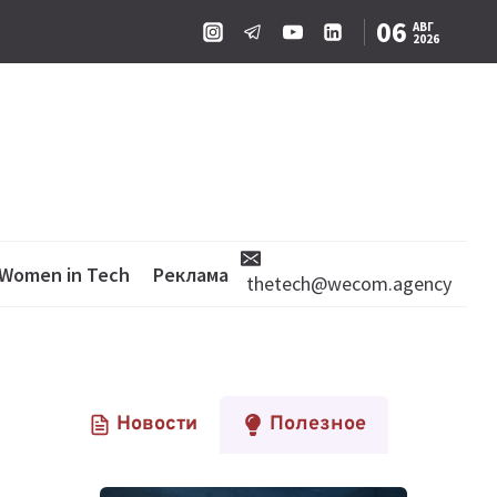
06
АВГ
2026
Women in Tech
Реклама
thetech@wecom.agency
Новости
Полезное