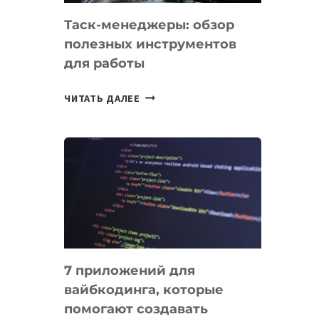
Таск-менеджеры: обзор
полезных инструментов
для работы
ТАСК-
ЧИТАТЬ ДАЛЕЕ
МЕНЕДЖЕРЫ:
ОБЗОР
ПОЛЕЗНЫХ
ИНСТРУМЕНТОВ
ДЛЯ
РАБОТЫ
7 приложений для
вайбкодинга, которые
помогают создавать