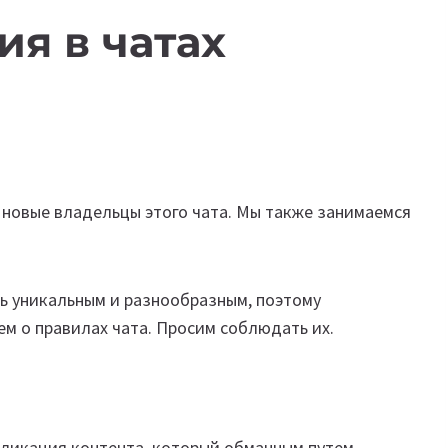
я в чатах
новые владельцы этого чата. Мы также занимаемся
ь уникальным и разнообразным, поэтому
м о правилах чата. Просим соблюдать их.
бликация контента, который обманным путем