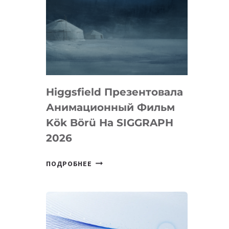
Higgsfield Презентовала
Анимационный Фильм
Kök Börü На SIGGRAPH
2026
HIGGSFIELD
ПОДРОБНЕЕ
ПРЕЗЕНТОВАЛА
АНИМАЦИОННЫЙ
ФИЛЬМ
KÖK
BÖRÜ