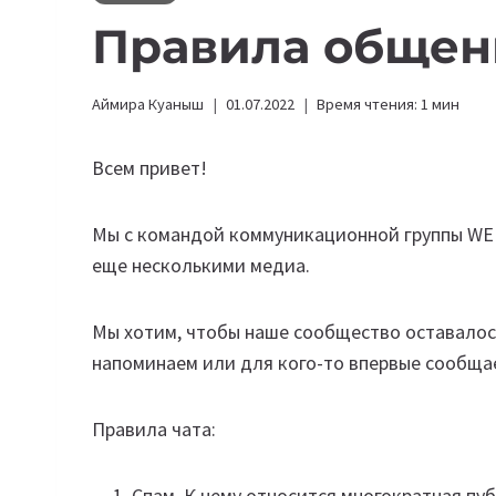
Правила общени
Аймира Куаныш
01.07.2022
Время чтения:
1
мин
Всем привет!
Мы с командой коммуникационной группы WE 
еще несколькими медиа.
Мы хотим, чтобы наше сообщество оставалос
напоминаем или для кого-то впервые сообщае
Правила чата:
Спам. К нему относится многократная пу