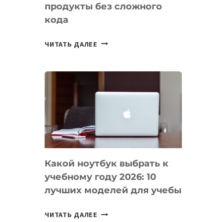
продукты без сложного
кода
7
ЧИТАТЬ ДАЛЕЕ
ПРИЛОЖЕНИЙ
ДЛЯ
ВАЙБКОДИНГА,
КОТОРЫЕ
ПОМОГАЮТ
СОЗДАВАТЬ
ПРОДУКТЫ
БЕЗ
СЛОЖНОГО
Какой ноутбук выбрать к
КОДА
учебному году 2026: 10
лучших моделей для учебы
КАКОЙ
ЧИТАТЬ ДАЛЕЕ