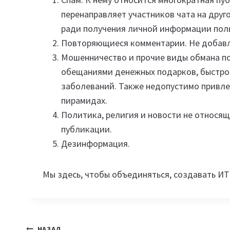
перенаправляет участников чата на друг
ради получения личной информации поль
Повторяющиеся комментарии. Не добавл
Мошенничество и прочие виды обмана по
обещаниями денежных подарков, быстрог
заболеваний. Также недопустимо привле
пирамидах.
Политика, религия и новости не относя
публикации.
Дезинформация.
Мы здесь, чтобы объединяться, создавать ИТ
НАЗАД