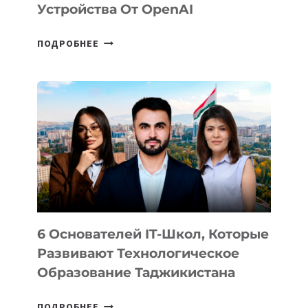
Устройства От OpenAI
СТАЛИ
ПОДРОБНЕЕ
ИЗВЕСТНЫ
ДЕТАЛИ
ВНЕШНЕГО
ВИДА
НОВОГО
УСТРОЙСТВА
ОТ
OPENAI
6 Основателей IT-Школ, Которые
Развивают Технологическое
Образование Таджикистана
6
ПОДРОБНЕЕ