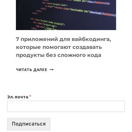
7 приложений для вайбкодинга,
которые помогают создавать
продукты без сложного кода
7
ЧИТАТЬ ДАЛЕЕ
ПРИЛОЖЕНИЙ
ДЛЯ
ВАЙБКОДИНГА,
Эл. почта
*
КОТОРЫЕ
ПОМОГАЮТ
СОЗДАВАТЬ
ПРОДУКТЫ
Подписаться
БЕЗ