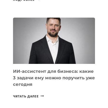
ОСНОВАТЕЛЕЙ
IT-
ШКОЛ,
КОТОРЫЕ
РАЗВИВАЮТ
ТЕХНОЛОГИЧЕСКОЕ
ОБРАЗОВАНИЕ
ТАДЖИКИСТАНА
ИИ-ассистент для бизнеса: какие
3 задачи ему можно поручить уже
сегодня
ИИ-
ЧИТАТЬ ДАЛЕЕ
АССИСТЕНТ
ДЛЯ