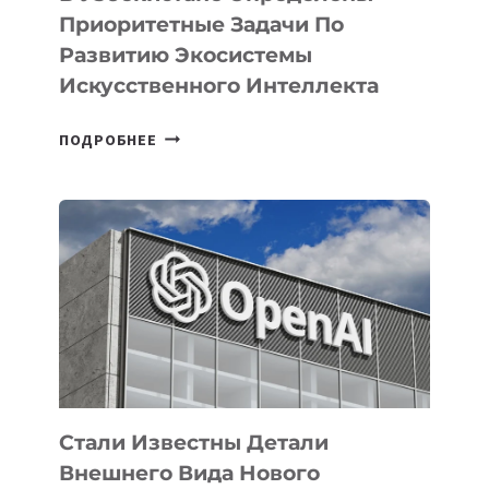
Приоритетные Задачи По
Развитию Экосистемы
Искусственного Интеллекта
В
ПОДРОБНЕЕ
УЗБЕКИСТАНЕ
ОПРЕДЕЛЕНЫ
ПРИОРИТЕТНЫЕ
ЗАДАЧИ
ПО
РАЗВИТИЮ
ЭКОСИСТЕМЫ
ИСКУССТВЕННОГО
ИНТЕЛЛЕКТА
Стали Известны Детали
Внешнего Вида Нового