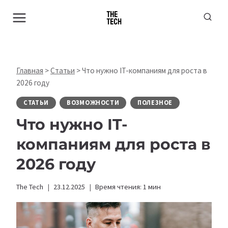
Перейти
к
содержимому
Главная
>
Статьи
>
Что нужно IT-компаниям для роста в
2026 году
СТАТЬИ
ВОЗМОЖНОСТИ
ПОЛЕЗНОЕ
Что нужно IT-
компаниям для роста в
2026 году
The Tech
23.12.2025
Время чтения:
1
мин