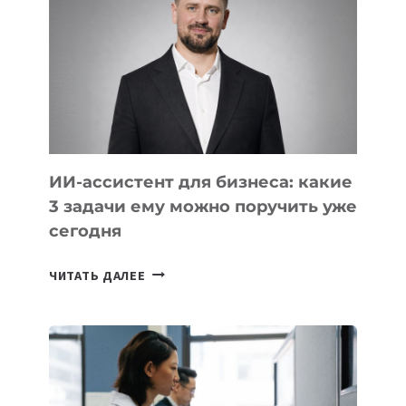
В
АРМЕНИИ
ИИ-ассистент для бизнеса: какие
3 задачи ему можно поручить уже
сегодня
ИИ-
ЧИТАТЬ ДАЛЕЕ
АССИСТЕНТ
ДЛЯ
БИЗНЕСА:
КАКИЕ
3
ЗАДАЧИ