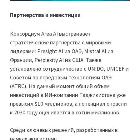
Партнерства и инвестиции
Консорциум Area AI выстраивает
стратегические партнерства с мировыми
лидерами: Presight AI из ОАЭ, Mistral AI из
Франции, Perplexity AI из США. Также
установлено сотрудничество с UNIDO, UNICEF и
Советом по передовым технологиям ОАЭ
(ATRC). На данный момент общий объем
инвестиций в ИИ-компании Таджикистана уже
превысил $10 миллионов, а потенциал отрасли
к 2030 году оценивается в сотни миллионов.
Среди ключевых решений, разработанных в
рамках экосистемы: