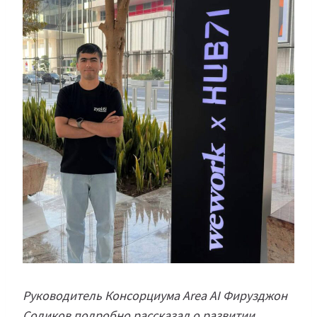
Руководитель Консорциума Area AI Фирузджон
Содиков подробно рассказал о развитии