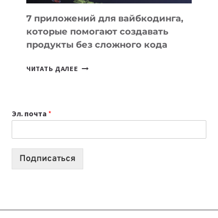
7 приложений для вайбкодинга,
которые помогают создавать
продукты без сложного кода
7
ЧИТАТЬ ДАЛЕЕ
ПРИЛОЖЕНИЙ
ДЛЯ
ВАЙБКОДИНГА,
Эл. почта
*
КОТОРЫЕ
ПОМОГАЮТ
СОЗДАВАТЬ
ПРОДУКТЫ
Подписаться
БЕЗ
СЛОЖНОГО
КОДА