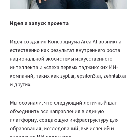
Идея и запуск проекта
Идея создания Консорциума Area AI возникла
естественно как результат внутреннего роста
национальной экосистемы искусственного
интеллекта и успеха первых таджикских ИИ-
компаний, таких как zypl.ai, epsilon3.ai, zehnlab.ai
и других.
Мы осознали, что следующий логичный шаг
объединить все направления в единую
платформу, создающую инфраструктуру для
образования, исследований, вычислений и
внедрения ИИ-продуктов.