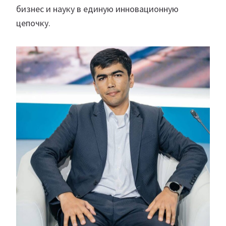
бизнес и науку в единую инновационную
цепочку.