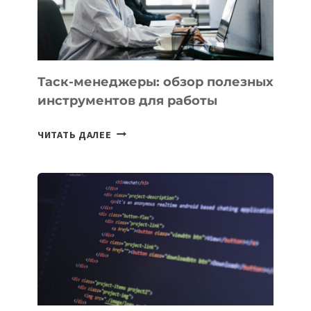
102
СТРАН
Таск-менеджеры: обзор полезных
инструментов для работы
ТАСК-
ЧИТАТЬ ДАЛЕЕ
МЕНЕДЖЕРЫ:
ОБЗОР
ПОЛЕЗНЫХ
ИНСТРУМЕНТОВ
ДЛЯ
РАБОТЫ