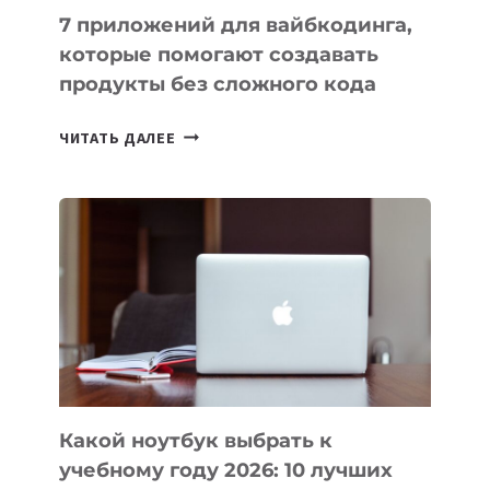
7 приложений для вайбкодинга,
которые помогают создавать
продукты без сложного кода
7
ЧИТАТЬ ДАЛЕЕ
ПРИЛОЖЕНИЙ
ДЛЯ
ВАЙБКОДИНГА,
КОТОРЫЕ
ПОМОГАЮТ
СОЗДАВАТЬ
ПРОДУКТЫ
БЕЗ
СЛОЖНОГО
КОДА
Какой ноутбук выбрать к
учебному году 2026: 10 лучших