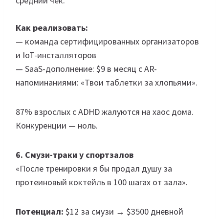
средний чек.
Как реализовать:
— команда сертифицированных организаторов
и IoT-инсталляторов
— SaaS-дополнение: $9 в месяц с AR-
напоминаниями: «Твои таблетки за хлопьями».
87% взрослых с ADHD жалуются на хаос дома.
Конкуренции — ноль.
6. Смузи-траки у спортзалов
«После тренировки я бы продал душу за
протеиновый коктейль в 100 шагах от зала».
Потенциал:
$12 за смузи → $3500 дневной