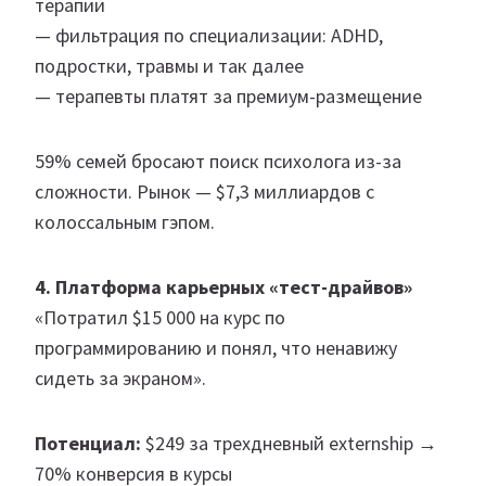
терапии
— фильтрация по специализации: ADHD,
подростки, травмы и так далее
— терапевты платят за премиум-размещение
59% семей бросают поиск психолога из-за
сложности. Рынок — $7,3 миллиардов с
колоссальным гэпом.
4. Платформа карьерных «тест-драйвов»
«Потратил $15 000 на курс по
программированию и понял, что ненавижу
сидеть за экраном».
Потенциал:
$249 за трехдневный externship →
70% конверсия в курсы