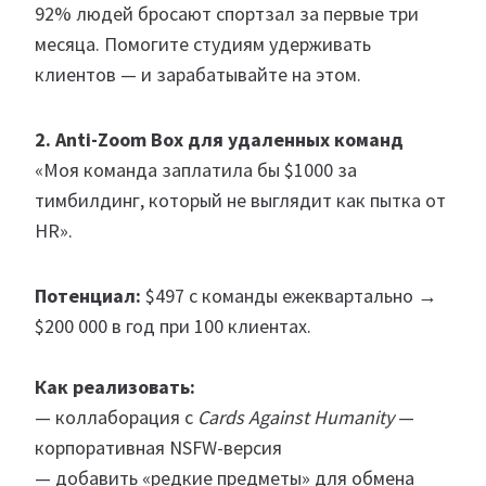
92% людей бросают спортзал за первые три
месяца. Помогите студиям удерживать
клиентов — и зарабатывайте на этом.
2. Anti-Zoom Box для удаленных команд
«Моя команда заплатила бы $1000 за
тимбилдинг, который не выглядит как пытка от
HR».
Потенциал:
$497 с команды ежеквартально →
$200 000 в год при 100 клиентах.
Как реализовать:
— коллаборация с
Cards Against Humanity
—
корпоративная NSFW-версия
— добавить «редкие предметы» для обмена