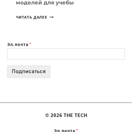
моделей для учебы
КАКОЙ
ЧИТАТЬ ДАЛЕЕ
НОУТБУК
ВЫБРАТЬ
К
Эл. почта
*
УЧЕБНОМУ
ГОДУ
2026:
10
Подписаться
ЛУЧШИХ
МОДЕЛЕЙ
ДЛЯ
УЧЕБЫ
© 2026 THE TECH
Эл. почта
*