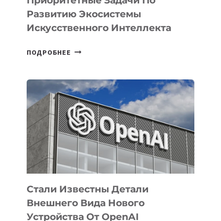
Приоритетные Задачи По
Развитию Экосистемы
Искусственного Интеллекта
В
ПОДРОБНЕЕ
УЗБЕКИСТАНЕ
ОПРЕДЕЛЕНЫ
ПРИОРИТЕТНЫЕ
ЗАДАЧИ
ПО
РАЗВИТИЮ
ЭКОСИСТЕМЫ
ИСКУССТВЕННОГО
ИНТЕЛЛЕКТА
Стали Известны Детали
Внешнего Вида Нового
Устройства От OpenAI