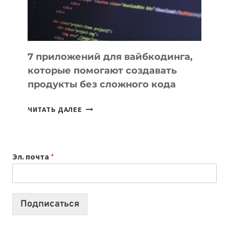
7 приложений для вайбкодинга,
которые помогают создавать
продукты без сложного кода
7
ЧИТАТЬ ДАЛЕЕ
ПРИЛОЖЕНИЙ
ДЛЯ
ВАЙБКОДИНГА,
Эл. почта
*
КОТОРЫЕ
ПОМОГАЮТ
СОЗДАВАТЬ
ПРОДУКТЫ
Подписаться
БЕЗ
СЛОЖНОГО