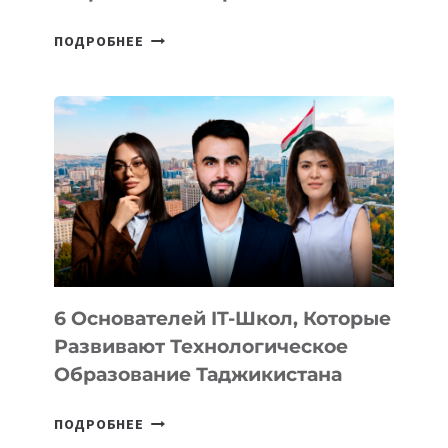
СТАЛИ
ПОДРОБНЕЕ
ИЗВЕСТНЫ
ДЕТАЛИ
ВНЕШНЕГО
ВИДА
НОВОГО
УСТРОЙСТВА
ОТ
OPENAI
6 Основателей IT-Школ, Которые
Развивают Технологическое
Образование Таджикистана
6
ПОДРОБНЕЕ
ОСНОВАТЕЛЕЙ