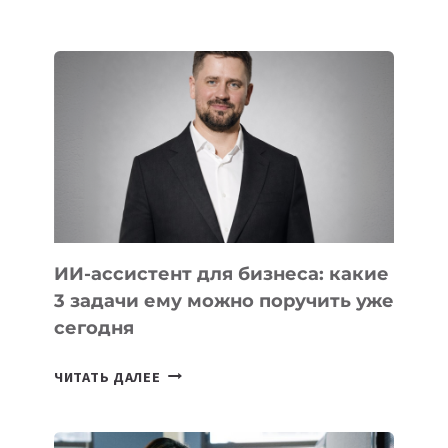
IT-
ШКОЛ,
КОТОРЫЕ
РАЗВИВАЮТ
ТЕХНОЛОГИЧЕСКОЕ
ОБРАЗОВАНИЕ
ТАДЖИКИСТАНА
ИИ-ассистент для бизнеса: какие
3 задачи ему можно поручить уже
сегодня
ИИ-
ЧИТАТЬ ДАЛЕЕ
АССИСТЕНТ
ДЛЯ
БИЗНЕСА: