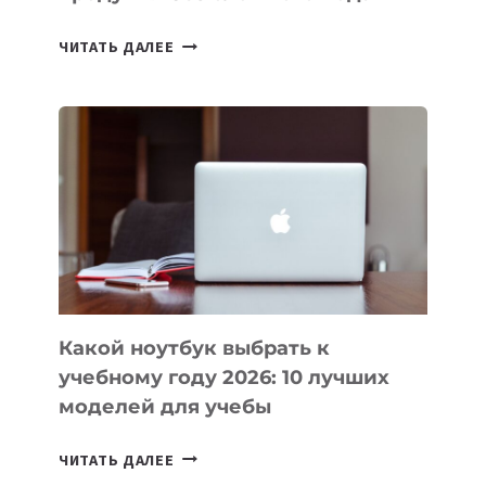
7
ЧИТАТЬ ДАЛЕЕ
ПРИЛОЖЕНИЙ
ДЛЯ
ВАЙБКОДИНГА,
КОТОРЫЕ
ПОМОГАЮТ
СОЗДАВАТЬ
ПРОДУКТЫ
БЕЗ
СЛОЖНОГО
КОДА
Какой ноутбук выбрать к
учебному году 2026: 10 лучших
моделей для учебы
КАКОЙ
ЧИТАТЬ ДАЛЕЕ
НОУТБУК