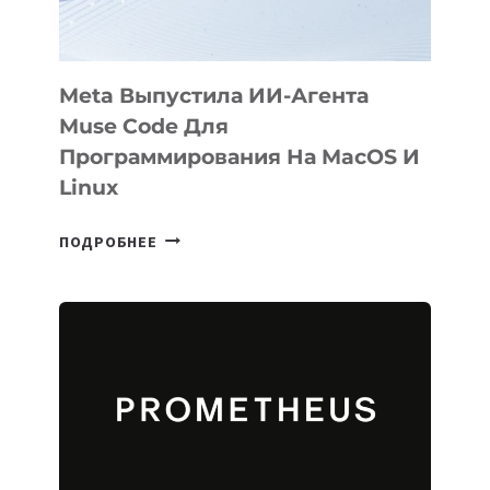
Meta Выпустила ИИ-Агента
Muse Code Для
Программирования На MacOS И
Linux
META
ПОДРОБНЕЕ
ВЫПУСТИЛА
ИИ-
АГЕНТА
MUSE
CODE
ДЛЯ
ПРОГРАММИРОВАНИЯ
НА
MACOS