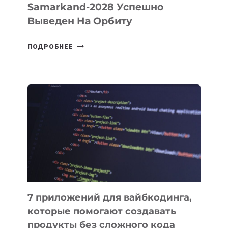
Samarkand-2028 Успешно
Выведен На Орбиту
УЗБЕКИСТАНСКИЙ
ПОДРОБНЕЕ
СПУТНИК
SAMARKAND-
2028
УСПЕШНО
ВЫВЕДЕН
НА
ОРБИТУ
7 приложений для вайбкодинга,
которые помогают создавать
продукты без сложного кода