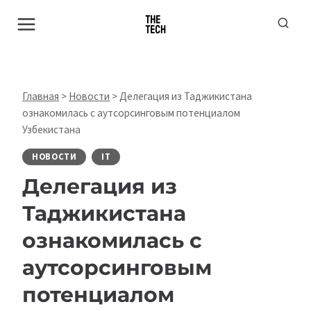
Перейти
к
содержимому
Главная
>
Новости
>
Делегация из Таджикистана
ознакомилась с аутсорсинговым потенциалом
Узбекистана
НОВОСТИ
IT
Делегация из
Таджикистана
ознакомилась с
аутсорсинговым
потенциалом