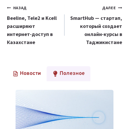
Навигация
НАЗАД
ДАЛЕЕ
по
Beeline, Tele2 и Kcell
SmartHub — стартап,
расширяют
который создает
записям
интернет-доступ в
онлайн-курсы в
Казахстане
Таджикистане
Новости
Полезное