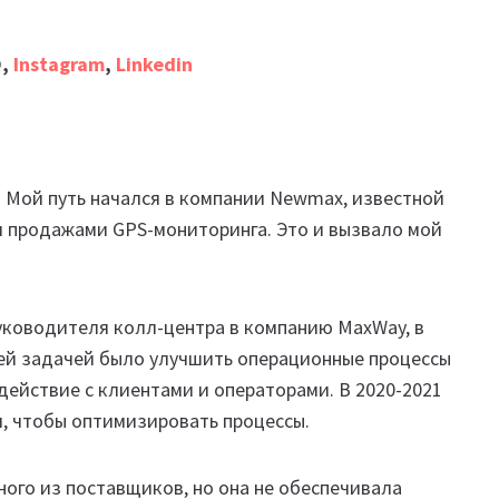
O,
Instagram
,
Linkedin
ет. Мой путь начался в компании Newmax, известной
ся продажами GPS-мониторинга. Это и вызвало мой
уководителя колл-центра в компанию MaxWay, в
ей задачей было улучшить операционные процессы
действие с клиентами и операторами. В 2020-2021
, чтобы оптимизировать процессы.
ого из поставщиков, но она не обеспечивала