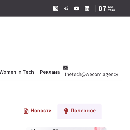
07
АВГ
2026
Women in Tech
Реклама
thetech@wecom.agency
Новости
Полезное