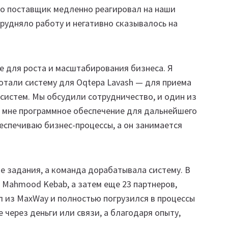
то поставщик медленно реагировал на наши
трудняло работу и негативно сказывалось на
е для роста и масштабирования бизнеса. Я
отали систему для Oqtepa Lavash — для приема
 систем. Мы обсудили сотрудничество, и один из
 мне программное обеспечение для дальнейшего
беспечиваю бизнес-процессы, а он занимается
ие задания, а команда дорабатывала систему. В
 Mahmood Kebab, а затем еще 23 партнеров,
шел из MaxWay и полностью погрузился в процессы
е через деньги или связи, а благодаря опыту,