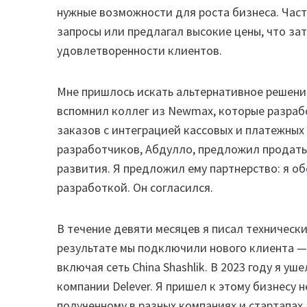
нужные возможности для роста бизнеса. Час
запросы или предлагал высокие цены, что за
удовлетворенности клиентов.
Мне пришлось искать альтернативное решени
вспомнил коллег из Newmax, которые разраб
заказов с интеграцией кассовых и платежных
разработчиков, Абдулло, предложил продать
развития. Я предложил ему партнерство: я о
разработкой. Он согласился.
В течение девяти месяцев я писал техническ
результате мы подключили нового клиента —
включая сеть China Shashlik. В 2023 году я у
компании Delever. Я пришел к этому бизнесу н
полученному в разных компаниях и стартапах.