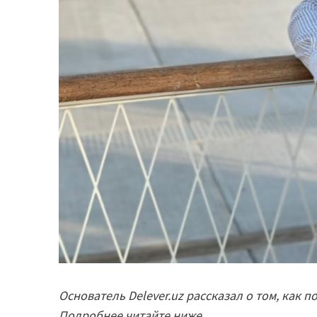
Основатель Delever.uz рассказал о том, как 
Подробнее читайте ниже.