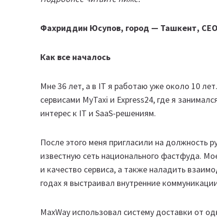
Фахриддин Юсупов, город — Ташкент, CE
Как все началось
Мне 36 лет, а в IT я работаю уже около 10 л
сервисами MyTaxi и Express24, где я занимал
интерес к IT и SaaS-решениям.
После этого меня пригласили на должность р
известную сеть национального фастфуда. Мо
и качество сервиса, а также наладить взаимо
годах я выстраивал внутренние коммуникации
MaxWay использовал систему доставки от одн