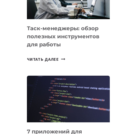
ДО
102
СТРАН
Таск-менеджеры: обзор
полезных инструментов
для работы
ТАСК-
ЧИТАТЬ ДАЛЕЕ
МЕНЕДЖЕРЫ:
ОБЗОР
ПОЛЕЗНЫХ
ИНСТРУМЕНТОВ
ДЛЯ
РАБОТЫ
7 приложений для