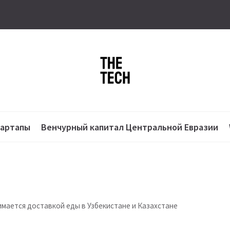
тартапы
Венчурный капитал Центральной Евразии
нимается доставкой еды в Узбекистане и Казахстане