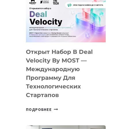
Открыт Набор В Deal
Velocity By MOST —
Международную
Программу Для
Технологических
Стартапов
ОТКРЫТ
ПОДРОБНЕЕ
НАБОР
В