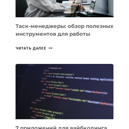
Таск-менеджеры: обзор полезных
инструментов для работы
ТАСК-
ЧИТАТЬ ДАЛЕЕ
МЕНЕДЖЕРЫ:
ОБЗОР
ПОЛЕЗНЫХ
ИНСТРУМЕНТОВ
ДЛЯ
РАБОТЫ
7 приложений для вайбкодинга,