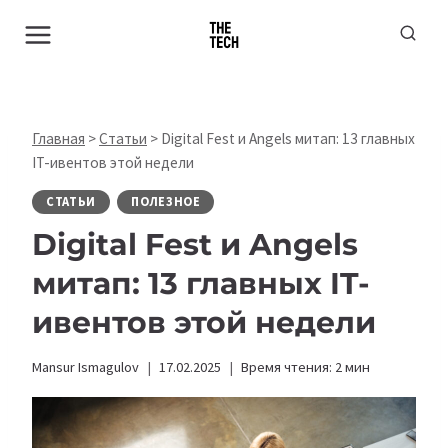
Перейти
к
содержимому
Главная
>
Статьи
>
Digital Fest и Angels митап: 13 главных
IT-ивентов этой недели
СТАТЬИ
ПОЛЕЗНОЕ
Digital Fest и Angels
митап: 13 главных IT-
ивентов этой недели
Mansur Ismagulov
17.02.2025
Время чтения:
2
мин