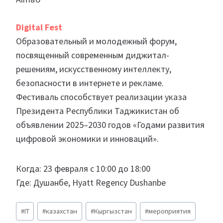
Digital Fest
Образовательный и молодежный форум,
посвященный современным диджитал-
решениям, искусственному интеллекту,
безопасности в интернете и рекламе.
Фестиваль способствует реализации указа
Президента Республики Таджикистан об
объявлении 2025–2030 годов «Годами развития
цифровой экономики и инноваций».
Когда: 23 февраля с 10:00 до 18:00
Где: Душанбе, Hyatt Regency Dushanbe
Метки
#
IT
#
казахстан
#
Кыргызстан
#
мероприятия
записи: