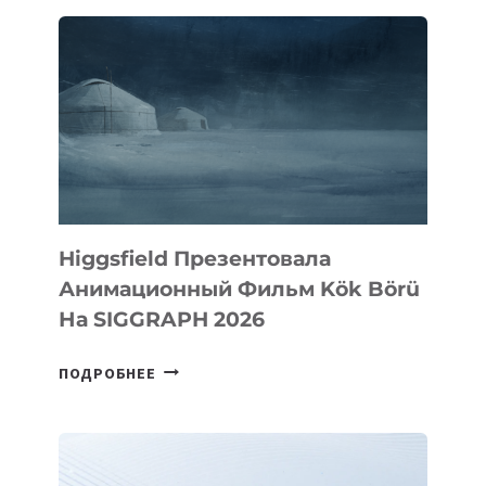
Higgsfield Презентовала
Анимационный Фильм Kök Börü
На SIGGRAPH 2026
HIGGSFIELD
ПОДРОБНЕЕ
ПРЕЗЕНТОВАЛА
АНИМАЦИОННЫЙ
ФИЛЬМ
KÖK