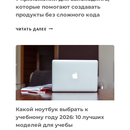
которые помогают создавать
продукты без сложного кода
7
ЧИТАТЬ ДАЛЕЕ
ПРИЛОЖЕНИЙ
ДЛЯ
ВАЙБКОДИНГА,
КОТОРЫЕ
ПОМОГАЮТ
СОЗДАВАТЬ
ПРОДУКТЫ
БЕЗ
СЛОЖНОГО
КОДА
Какой ноутбук выбрать к
учебному году 2026: 10 лучших
моделей для учебы