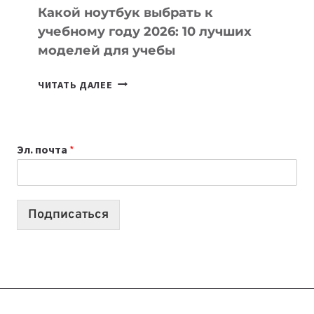
Какой ноутбук выбрать к
учебному году 2026: 10 лучших
моделей для учебы
КАКОЙ
ЧИТАТЬ ДАЛЕЕ
НОУТБУК
ВЫБРАТЬ
К
Эл. почта
*
УЧЕБНОМУ
ГОДУ
2026:
10
Подписаться
ЛУЧШИХ
МОДЕЛЕЙ
ДЛЯ
УЧЕБЫ