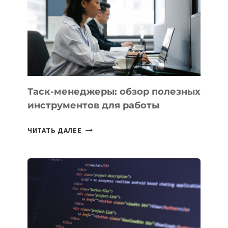
UZBEKISTAN
РАСШИРИЛАСЬ
ДО
102
СТРАН
Таск-менеджеры: обзор полезных
инструментов для работы
ТАСК-
ЧИТАТЬ ДАЛЕЕ
МЕНЕДЖЕРЫ:
ОБЗОР
ПОЛЕЗНЫХ
ИНСТРУМЕНТОВ
ДЛЯ
РАБОТЫ