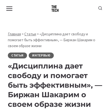
Перейти
к
содержимому
Главная
>
Статьи
>
«Дисциплина дает свободу и
помогает быть эффективным», — Биржан Шакарим о
своем образе жизни
СТАТЬИ
ИНТЕРВЬЮ
«Дисциплина дает
свободу и помогает
быть эффективным», —
Биржан Шакарим о
своем образе жизни