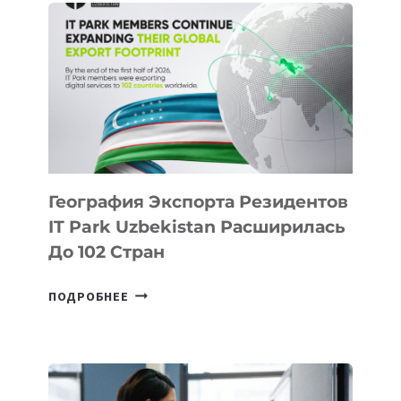
ПОЯВЯТСЯ
НОВЫЕ
ПРЕДМЕТЫ
ПО
ИСКУССТВЕННОМУ
ИНТЕЛЛЕКТУ
География Экспорта Резидентов
IT Park Uzbekistan Расширилась
До 102 Стран
ГЕОГРАФИЯ
ПОДРОБНЕЕ
ЭКСПОРТА
РЕЗИДЕНТОВ
IT
PARK