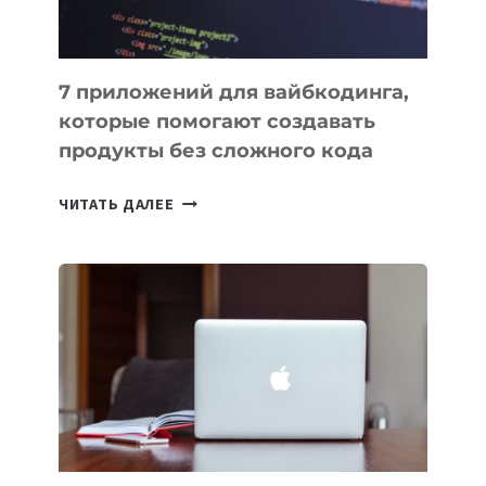
7 приложений для вайбкодинга,
которые помогают создавать
продукты без сложного кода
7
ЧИТАТЬ ДАЛЕЕ
ПРИЛОЖЕНИЙ
ДЛЯ
ВАЙБКОДИНГА,
КОТОРЫЕ
ПОМОГАЮТ
СОЗДАВАТЬ
ПРОДУКТЫ
БЕЗ
СЛОЖНОГО
КОДА