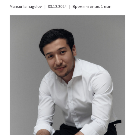
Mansur Ismagulov
03.12.2024
Время чтения:
1
мин