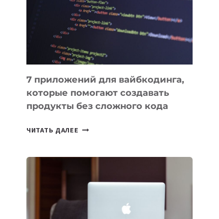
ДЛЯ
РАБОТЫ
7 приложений для вайбкодинга,
которые помогают создавать
продукты без сложного кода
7
ЧИТАТЬ ДАЛЕЕ
ПРИЛОЖЕНИЙ
ДЛЯ
ВАЙБКОДИНГА,
КОТОРЫЕ
ПОМОГАЮТ
СОЗДАВАТЬ
ПРОДУКТЫ