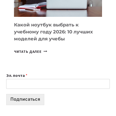
БЕЗ
СЛОЖНОГО
КОДА
Какой ноутбук выбрать к
учебному году 2026: 10 лучших
моделей для учебы
КАКОЙ
ЧИТАТЬ ДАЛЕЕ
НОУТБУК
ВЫБРАТЬ
К
Эл. почта
*
УЧЕБНОМУ
ГОДУ
2026:
10
Подписаться
ЛУЧШИХ
МОДЕЛЕЙ
ДЛЯ