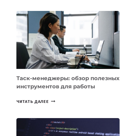
КАЗАХСТАНА
ПОЯВЯТСЯ
НОВЫЕ
ПРЕДМЕТЫ
ПО
ИСКУССТВЕННОМУ
ИНТЕЛЛЕКТУ
Таск-менеджеры: обзор полезных
инструментов для работы
ТАСК-
ЧИТАТЬ ДАЛЕЕ
МЕНЕДЖЕРЫ:
ОБЗОР
ПОЛЕЗНЫХ
ИНСТРУМЕНТОВ