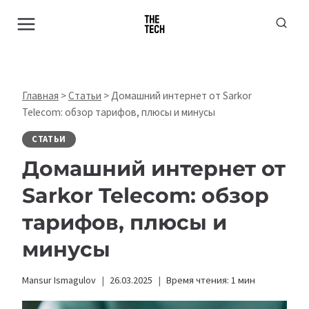
Перейти
к
содержимому
Главная
>
Статьи
>
Домашний интернет от Sarkor
Telecom: обзор тарифов, плюсы и минусы
СТАТЬИ
Домашний интернет от
Sarkor Telecom: обзор
тарифов, плюсы и
минусы
Mansur Ismagulov
26.03.2025
Время чтения:
1
мин