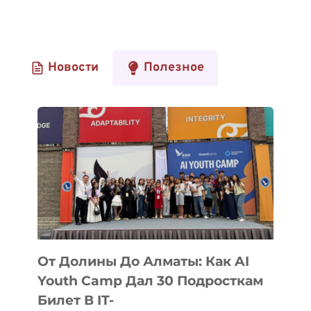
Новости
Полезное
От Долины До Алматы: Как AI
Youth Camp Дал 30 Подросткам
Билет В IT-