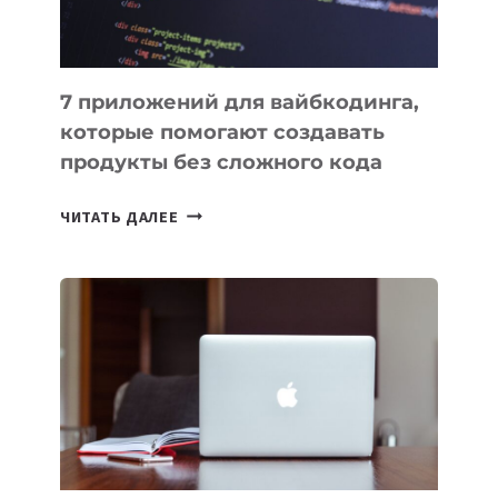
7 приложений для вайбкодинга,
которые помогают создавать
продукты без сложного кода
7
ЧИТАТЬ ДАЛЕЕ
ПРИЛОЖЕНИЙ
ДЛЯ
ВАЙБКОДИНГА,
КОТОРЫЕ
ПОМОГАЮТ
СОЗДАВАТЬ
ПРОДУКТЫ
БЕЗ
СЛОЖНОГО
КОДА