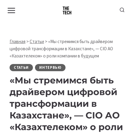
Перейти
к
содержимому
Главная
>
Статьи
>
«Мы стремимся быть драйвером
цифровой трансформации в Казахстане», — CIO АО
«Казахтелеком» о роли компании в будущем
СТАТЬИ
ИНТЕРВЬЮ
«Мы стремимся быть
драйвером цифровой
трансформации в
Казахстане», — CIO АО
«Казахтелеком» о роли