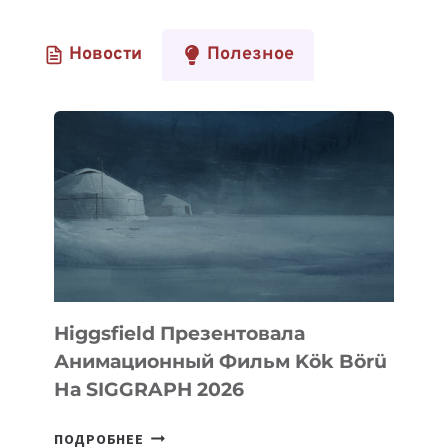
Новости
Полезное
Higgsfield Презентовала
Анимационный Фильм Kök Börü
На SIGGRAPH 2026
HIGGSFIELD
ПОДРОБНЕЕ