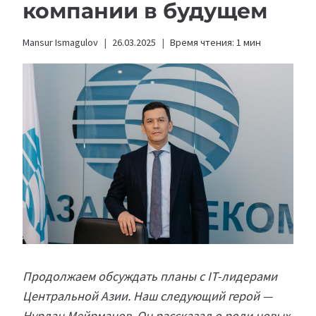
компании в будущем
Mansur Ismagulov
26.03.2025
Время чтения:
1
мин
Продолжаем обсуждать планы с IT-лидерами
Центральной Азии. Наш следующий герой —
Нурлан Мейрманов. Он рассказал о роли новых