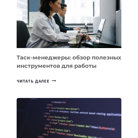
ДЛЯ
СОЗДАНИЯ
«ИСКУССТВЕННОГО
ИНЖЕНЕРА»
Таск-менеджеры: обзор полезных
инструментов для работы
ТАСК-
ЧИТАТЬ ДАЛЕЕ
МЕНЕДЖЕРЫ:
ОБЗОР
ПОЛЕЗНЫХ
ИНСТРУМЕНТОВ
ДЛЯ
РАБОТЫ