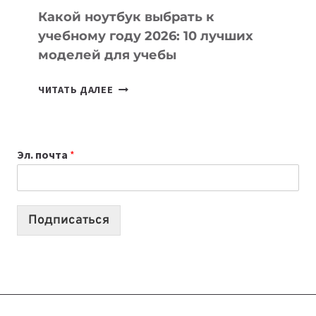
Какой ноутбук выбрать к
учебному году 2026: 10 лучших
моделей для учебы
КАКОЙ
ЧИТАТЬ ДАЛЕЕ
НОУТБУК
ВЫБРАТЬ
К
Эл. почта
*
УЧЕБНОМУ
ГОДУ
2026:
10
Подписаться
ЛУЧШИХ
МОДЕЛЕЙ
ДЛЯ
УЧЕБЫ