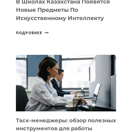
В Школах Казахстана Появятся
СТАРТАПОВ
Новые Предметы По
Искусственному Интеллекту
В
ПОДРОБНЕЕ
ШКОЛАХ
КАЗАХСТАНА
ПОЯВЯТСЯ
НОВЫЕ
ПРЕДМЕТЫ
ПО
ИСКУССТВЕННОМУ
ИНТЕЛЛЕКТУ
Таск-менеджеры: обзор полезных
инструментов для работы