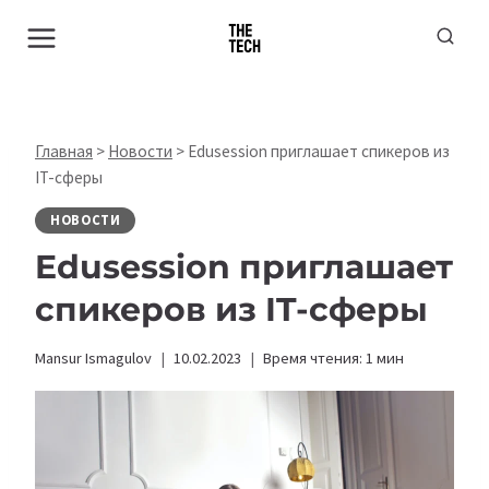
Перейти
к
содержимому
Главная
>
Новости
>
Edusession приглашает спикеров из
IT-сферы
НОВОСТИ
Edusession приглашает
спикеров из IT-сферы
Mansur Ismagulov
10.02.2023
Время чтения:
1
мин