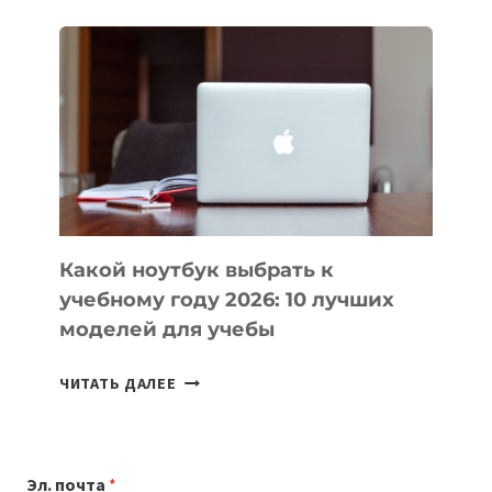
ДЛЯ
ВАЙБКОДИНГА,
КОТОРЫЕ
ПОМОГАЮТ
СОЗДАВАТЬ
ПРОДУКТЫ
БЕЗ
СЛОЖНОГО
КОДА
Какой ноутбук выбрать к
учебному году 2026: 10 лучших
моделей для учебы
КАКОЙ
ЧИТАТЬ ДАЛЕЕ
НОУТБУК
ВЫБРАТЬ
К
Эл. почта
*
УЧЕБНОМУ