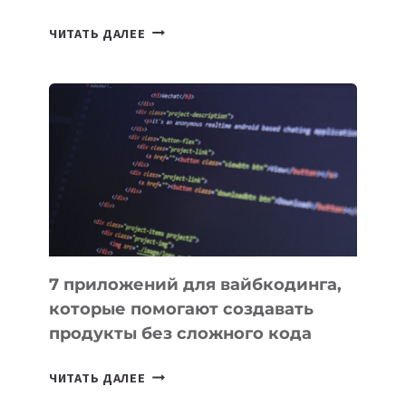
ТАСК-
ЧИТАТЬ ДАЛЕЕ
МЕНЕДЖЕРЫ:
ОБЗОР
ПОЛЕЗНЫХ
ИНСТРУМЕНТОВ
ДЛЯ
РАБОТЫ
7 приложений для вайбкодинга,
которые помогают создавать
продукты без сложного кода
7
ЧИТАТЬ ДАЛЕЕ
ПРИЛОЖЕНИЙ