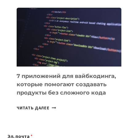
ОБЗОР
ПОЛЕЗНЫХ
ИНСТРУМЕНТОВ
ДЛЯ
РАБОТЫ
7 приложений для вайбкодинга,
которые помогают создавать
продукты без сложного кода
7
ЧИТАТЬ ДАЛЕЕ
ПРИЛОЖЕНИЙ
ДЛЯ
ВАЙБКОДИНГА,
Эл. почта
*
КОТОРЫЕ