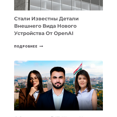
ИНТЕЛЛЕКТА
Стали Известны Детали
Внешнего Вида Нового
Устройства От OpenAI
СТАЛИ
ПОДРОБНЕЕ
ИЗВЕСТНЫ
ДЕТАЛИ
ВНЕШНЕГО
ВИДА
НОВОГО
УСТРОЙСТВА
ОТ
OPENAI