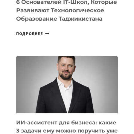
6 Основателей IT-Школ, Которые
Развивают Технологическое
Образование Таджикистана
6
ПОДРОБНЕЕ
ОСНОВАТЕЛЕЙ
IT-
ШКОЛ,
КОТОРЫЕ
РАЗВИВАЮТ
ТЕХНОЛОГИЧЕСКОЕ
ОБРАЗОВАНИЕ
ТАДЖИКИСТАНА
ИИ-ассистент для бизнеса: какие
3 задачи ему можно поручить уже