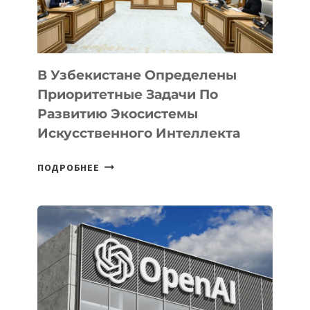
В Узбекистане Определены
Приоритетные Задачи По
Развитию Экосистемы
Искусственного Интеллекта
В
ПОДРОБНЕЕ
УЗБЕКИСТАНЕ
ОПРЕДЕЛЕНЫ
ПРИОРИТЕТНЫЕ
ЗАДАЧИ
ПО
РАЗВИТИЮ
ЭКОСИСТЕМЫ
ИСКУССТВЕННОГО