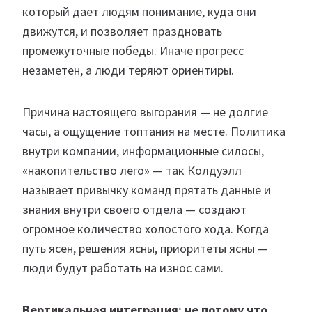
который дает людям понимание, куда они
движутся, и позволяет праздновать
промежуточные победы. Иначе прогресс
незаметен, а люди теряют ориентиры.
Причина настоящего выгорания — не долгие
часы, а ощущение топтания на месте. Политика
внутри компании, информационные силосы,
«накопительство лего» — так Колдуэлл
называет привычку команд прятать данные и
знания внутри своего отдела — создают
огромное количество холостого хода. Когда
путь ясен, решения ясны, приоритеты ясны —
люди будут работать на износ сами.
Вертикальная интеграция: не потому что