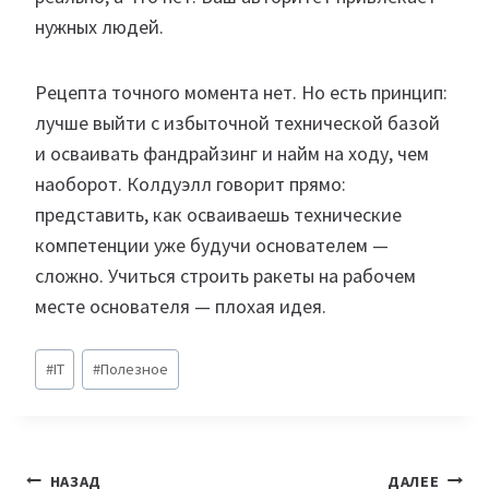
нужных людей.
Рецепта точного момента нет. Но есть принцип:
лучше выйти с избыточной технической базой
и осваивать фандрайзинг и найм на ходу, чем
наоборот. Колдуэлл говорит прямо:
представить, как осваиваешь технические
компетенции уже будучи основателем —
сложно. Учиться строить ракеты на рабочем
месте основателя — плохая идея.
Метки
#
IT
#
Полезное
записи:
Навигация
НАЗАД
ДАЛЕЕ