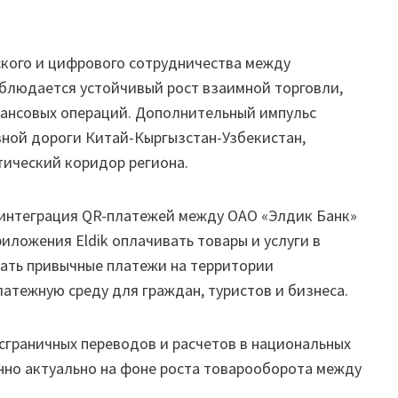
кого и цифрового сотрудничества между
аблюдается устойчивый рост взаимной торговли,
нансовых операций. Дополнительный импульс
ной дороги Китай-Кыргызстан-Узбекистан,
ический коридор региона.
 интеграция QR-платежей между ОАО «Элдик Банк»
иложения Eldik оплачивать товары и услуги в
шать привычные платежи на территории
атежную среду для граждан, туристов и бизнеса.
сграничных переводов и расчетов в национальных
нно актуально на фоне роста товарооборота между