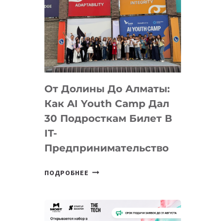
От Долины До Алматы:
Как AI Youth Camp Дал
30 Подросткам Билет В
IT-
Предпринимательство
ОТ
ПОДРОБНЕЕ
ДОЛИНЫ
ДО
АЛМАТЫ:
КАК