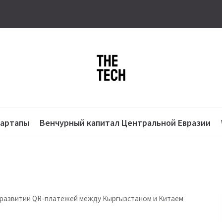
тартапы
Венчурный капитал Центральной Евразии
о развитии QR-платежей между Кыргызстаном и Китаем