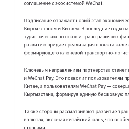
соглашение с экосистемой WeChat.
Подписание отражает новый этап экономичес
Кыргызстаном и Китаем. В последние годы н
туристических потоков и трансграничных фи
развитию придает реализация проекта желез
формирующего ключевой транспортно-логист
Ключевым направлением партнерства станет
и WeChat Pay. Это позволит пользователям пр
Китае, а пользователям WeChat Pay — совер
Кыргызстана, формируя единую бесшовную пл
Также стороны рассматривают развитие тран
валютах, включая китайский юань, что особе
странами.