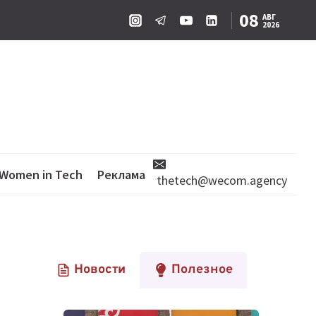
08
АВГ
2026
Women in Tech
Реклама
thetech@wecom.agency
Новости
Полезное