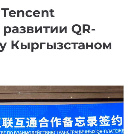
 Tencent
 развитии QR-
у Кыргызстаном