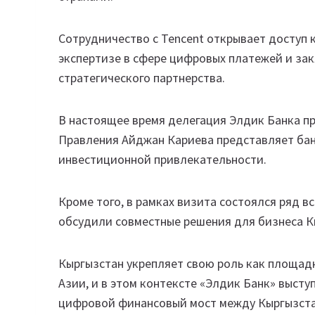
Сотрудничество с Tencent открывает доступ
экспертизе в сфере цифровых платежей и за
стратегического партнерства.
В настоящее время делегация Элдик Банка при
Правления Айджан Кариева представляет банк
инвестиционной привлекательности.
Кроме того, в рамках визита состоялся ряд вст
обсудили совместные решения для бизнеса К
Кыргызстан укрепляет свою роль как площад
Азии, и в этом контексте «Элдик Банк» выс
цифровой финансовый мост между Кыргызста