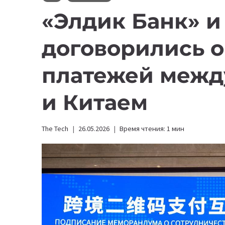
«Элдик Банк» и
договорились о
платежей межд
и Китаем
The Tech
26.05.2026
Время чтения:
1
мин