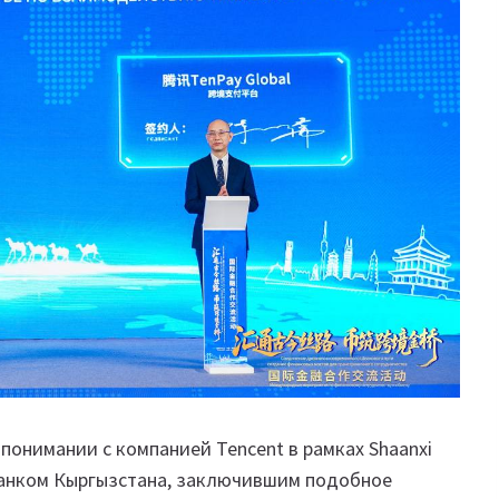
онимании с компанией Tencent в рамках Shaanxi
 банком Кыргызстана, заключившим подобное