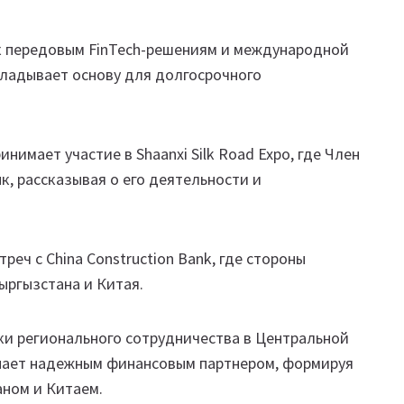
 к передовым FinTech-решениям и международной
кладывает основу для долгосрочного
нимает участие в Shaanxi Silk Road Expo, где Член
, рассказывая о его деятельности и
реч с China Construction Bank, где стороны
ыргызстана и Китая.
ки регионального сотрудничества в Центральной
тупает надежным финансовым партнером, формируя
ном и Китаем.