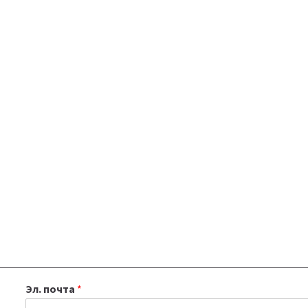
Эл. почта
*