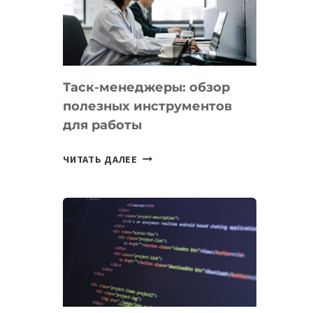
ПО
ИСКУССТВЕННОМУ
ИНТЕЛЛЕКТУ
Таск-менеджеры: обзор
полезных инструментов
для работы
ТАСК-
ЧИТАТЬ ДАЛЕЕ
МЕНЕДЖЕРЫ:
ОБЗОР
ПОЛЕЗНЫХ
ИНСТРУМЕНТОВ
ДЛЯ
РАБОТЫ