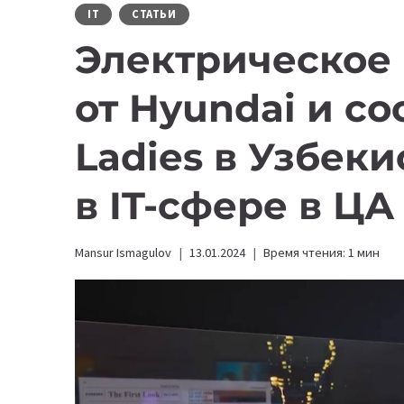
IT
СТАТЬИ
Электрическое
от Hyundai и со
Ladies в Узбеки
в IT-сфере в ЦА
Mansur Ismagulov
13.01.2024
Время чтения:
1
мин