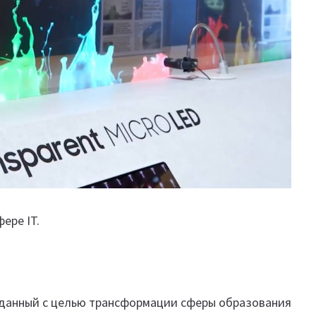
ере IT.
озданный с целью трансформации сферы образования