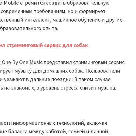
e-Mobile стремится создать образовательную
т современным требованиям, но и формирует
сственный интеллект, машинное обучение и другие
бразовательного опыта.
ил стриминговый сервис для собак
п One By One Music представил стриминговый сервис
рирует музыку для домашних собак. Пользователи
ли уезжают в дальние поездки. В таком случае
 на знакомых, а уровень стресса снизит музыка.
асти информационных технологий, включая
ние баланса между работой, семьей и личной