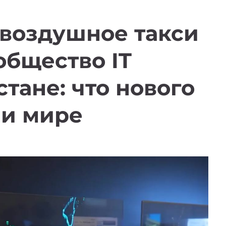
 воздушное такси
общество IT
стане:
что нового
 и мире