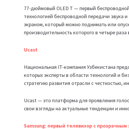
77-дюймовый OLED T — первый беспроводной
технологией беспроводной передачи звука и 
экраном, который можно поднимать или опуска
производительность которого в четыре раза 
Ucast
Национальная IT-компания Узбекистана пред
которых эксперты в области технологий и би
стратегию развития отрасли с честностью, и
Ucast — это платформа для проявления голо
свои взгляды на актуальные тенденции и инн
Samsung: первый телевизор с прозрачным