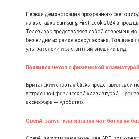
Первая демонстрация прозрачного светодио
на выставке Samsung First Look 2024 в предд
Телевизор представляет собой современную
без видимых рамок вокруг экрана. Толщина п
ультратонкий и элегантный внешний вид.
Появился чехол с физической клавиатурой
Британский стартап Clicks представил свой п
встроенной физической клавиатурой. Произв
аксессуара — удобство.
OpenAI запустила магазин чат-ботов на ба
OpenAI запустила магазин для GPT, пользова