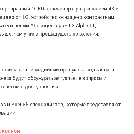
 прозрачный OLED-телевизор с разрешением 4K и
видео от LG. Устройство оснащено контрастным
ть и новым AI-процессором LG Alpha 11,
выше, чем у чипа предыдущего поколения.
ставила новый медийный продукт — подкасты, в
знеса будут обсуждать актуальные вопросы и
нтересом и доступностью.
сов и мнений специалистов, которые представляют
овации.
 экраном