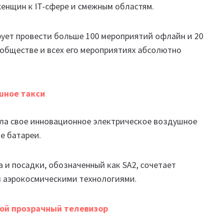
енщин к IT-сфере и смежным областям.
рует провести больше 100 мероприятий офлайн и 20
сообществе и всех его мероприятиях абсолютно
шное такси
ила свое инновационное электрическое воздушное
е батареи.
 и посадки, обозначенный как SA2, сочетает
и аэрокосмическими технологиями.
ной прозрачный телевизор