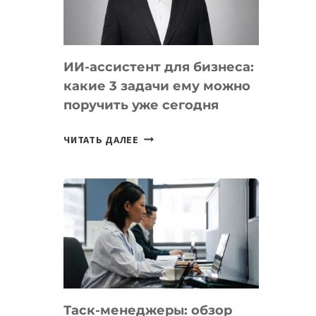
ОБРАЗОВАНИЕ
ТАДЖИКИСТАНА
ИИ-ассистент для бизнеса:
какие 3 задачи ему можно
поручить уже сегодня
ИИ-
ЧИТАТЬ ДАЛЕЕ
АССИСТЕНТ
ДЛЯ
БИЗНЕСА:
КАКИЕ
3
ЗАДАЧИ
ЕМУ
МОЖНО
ПОРУЧИТЬ
Таск-менеджеры: обзор
УЖЕ