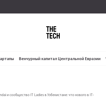
тартапы
Венчурный капитал Центральной Евразии
ai и сообщество IT Ladies в Узбекистане: что нового в IT-