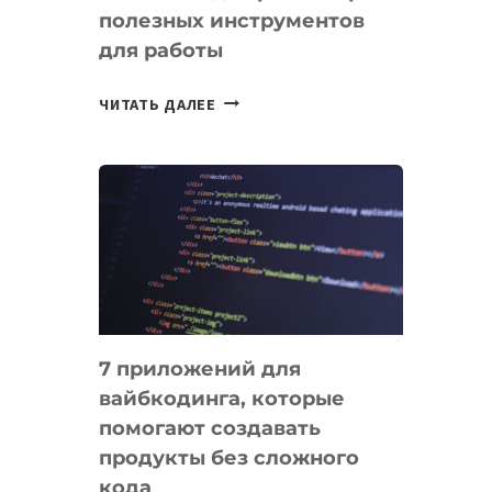
полезных инструментов
СЕГОДНЯ
для работы
ТАСК-
ЧИТАТЬ ДАЛЕЕ
МЕНЕДЖЕРЫ:
ОБЗОР
ПОЛЕЗНЫХ
ИНСТРУМЕНТОВ
ДЛЯ
РАБОТЫ
7 приложений для
вайбкодинга, которые
помогают создавать
продукты без сложного
кода