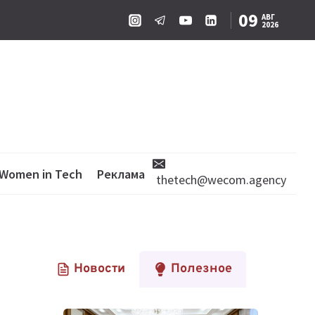
09
АВГ
2026
Women in Tech
Реклама
thetech@wecom.agency
Новости
Полезное