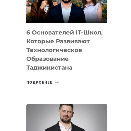
УСТРОЙСТВА
ОТ
OPENAI
6 Основателей IT-Школ,
Которые Развивают
Технологическое
Образование
Таджикистана
6
ПОДРОБНЕЕ
ОСНОВАТЕЛЕЙ
IT-
ШКОЛ,
КОТОРЫЕ
РАЗВИВАЮТ
ТЕХНОЛОГИЧЕСКОЕ