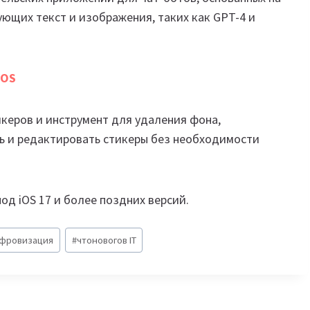
ующих текст и изображения, таких как GPT-4 и
iOS
икеров и инструмент для удаления фона,
ь и редактировать стикеры без необходимости
од iOS 17 и более поздних версий.
фровизация
#
чтоновогов IT