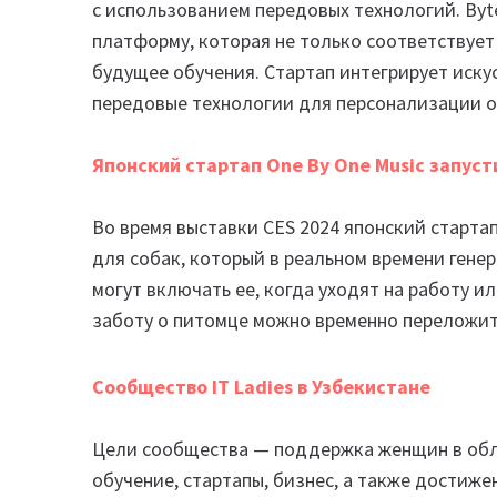
с использованием передовых технологий. Byt
платформу, которая не только соответствуе
будущее обучения. Стартап интегрирует иску
передовые технологии для персонализации о
Японский стартап One By One Music запуст
Во время выставки CES 2024 японский старта
для собак, который в реальном времени гене
могут включать ее, когда уходят на работу и
заботу о питомце можно временно переложить
Сообщество IT Ladies в Узбекистане
Цели сообщества — поддержка женщин в обл
обучение, стартапы, бизнес, а также достиже