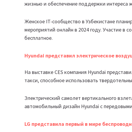
жизнью и обеспечение поддержки интереса ж
Женское IT-сообщество в Узбекистане плани
мероприятий онлайн в 2024 году. Участие в 
бесплатное.
Hyundai представил электрическое возду
На выставке CES компания Hyundai представ
такси, способное использовать твердотельны
Электрический самолет вертикального взлета
автомобильный дизайн Hyundai с передовым
LG представила первый в мире беспровод