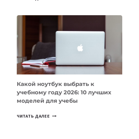
ПРИЛОЖЕНИЙ
ДЛЯ
ВАЙБКОДИНГА,
КОТОРЫЕ
ПОМОГАЮТ
СОЗДАВАТЬ
ПРОДУКТЫ
БЕЗ
СЛОЖНОГО
КОДА
Какой ноутбук выбрать к
учебному году 2026: 10 лучших
моделей для учебы
КАКОЙ
ЧИТАТЬ ДАЛЕЕ
НОУТБУК
ВЫБРАТЬ
К