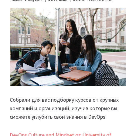
Собрали для вас подборку курсов от крупных
компаний и организаций, изучив которые вы
сможете углубить свои знания в DevOps.
DevOps Culture and Mindset от University of