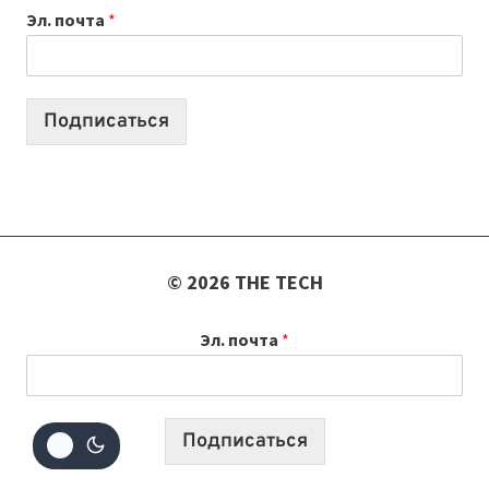
Эл. почта
*
УЧЕБНОМУ
ГОДУ
2026:
10
Подписаться
ЛУЧШИХ
МОДЕЛЕЙ
ДЛЯ
УЧЕБЫ
© 2026 THE TECH
Эл. почта
*
Подписаться