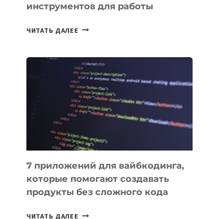
инструментов для работы
ТАСК-
ЧИТАТЬ ДАЛЕЕ
МЕНЕДЖЕРЫ:
ОБЗОР
ПОЛЕЗНЫХ
ИНСТРУМЕНТОВ
ДЛЯ
РАБОТЫ
7 приложений для вайбкодинга,
которые помогают создавать
продукты без сложного кода
7
ЧИТАТЬ ДАЛЕЕ