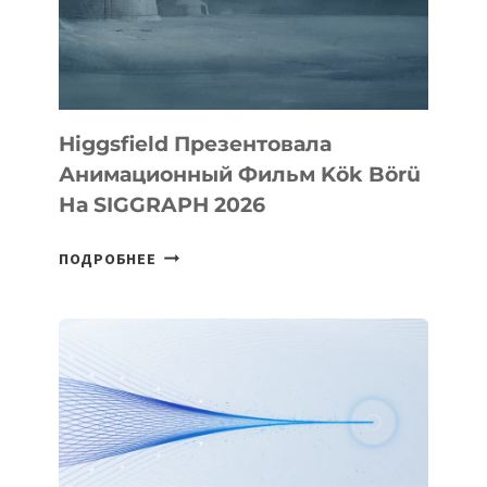
Higgsfield Презентовала
Анимационный Фильм Kök Börü
На SIGGRAPH 2026
HIGGSFIELD
ПОДРОБНЕЕ
ПРЕЗЕНТОВАЛА
АНИМАЦИОННЫЙ
ФИЛЬМ
KÖK
BÖRÜ
НА
SIGGRAPH
2026