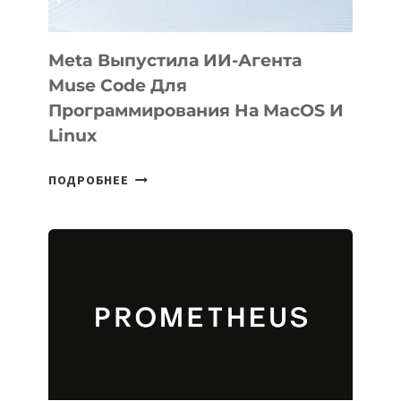
Meta Выпустила ИИ-Агента
Muse Code Для
Программирования На MacOS И
Linux
META
ПОДРОБНЕЕ
ВЫПУСТИЛА
ИИ-
АГЕНТА
MUSE
CODE
ДЛЯ
ПРОГРАММИРОВАНИЯ
НА
MACOS
И