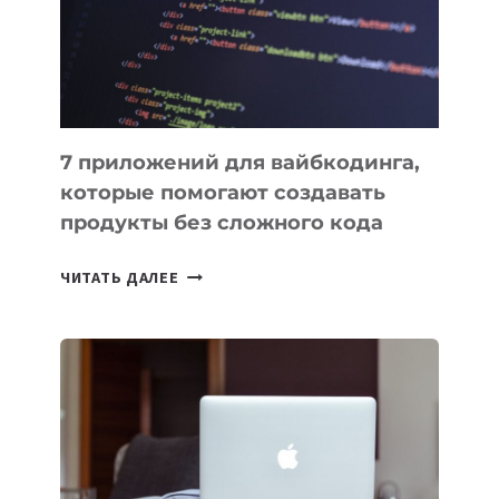
РАБОТЫ
7 приложений для вайбкодинга,
которые помогают создавать
продукты без сложного кода
7
ЧИТАТЬ ДАЛЕЕ
ПРИЛОЖЕНИЙ
ДЛЯ
ВАЙБКОДИНГА,
КОТОРЫЕ
ПОМОГАЮТ
СОЗДАВАТЬ
ПРОДУКТЫ
БЕЗ