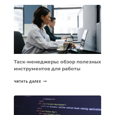
2028
УСПЕШНО
ВЫВЕДЕН
НА
ОРБИТУ
Таск-менеджеры: обзор полезных
инструментов для работы
ТАСК-
ЧИТАТЬ ДАЛЕЕ
МЕНЕДЖЕРЫ:
ОБЗОР
ПОЛЕЗНЫХ
ИНСТРУМЕНТОВ
ДЛЯ