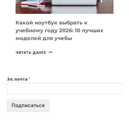
СЛОЖНОГО
КОДА
Какой ноутбук выбрать к
учебному году 2026: 10 лучших
моделей для учебы
КАКОЙ
ЧИТАТЬ ДАЛЕЕ
НОУТБУК
ВЫБРАТЬ
К
Эл. почта
*
УЧЕБНОМУ
ГОДУ
2026:
10
Подписаться
ЛУЧШИХ
МОДЕЛЕЙ
ДЛЯ