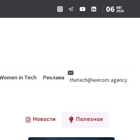
06
АВГ
2026
Women in Tech
Реклама
thetech@wecom.agency
Новости
Полезное