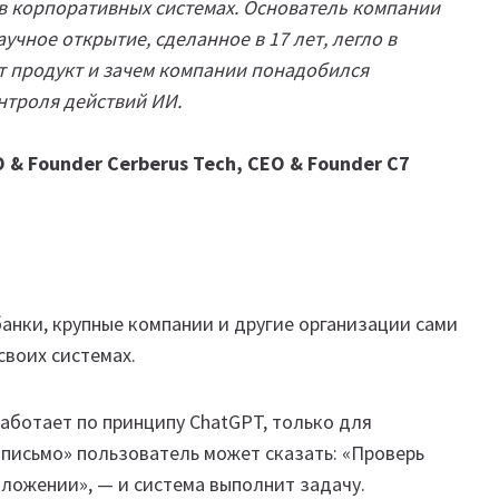
 в корпоративных системах. Основатель компании
учное открытие, сделанное в 17 лет, легло в
ют продукт и зачем компании понадобился
нтроля действий ИИ.
& Founder Cerberus Tech, CEO & Founder C7
анки, крупные компании и другие организации сами
своих системах.
работает по принципу ChatGPT, только для
письмо» пользователь может сказать: «Проверь
иложении», — и система выполнит задачу.