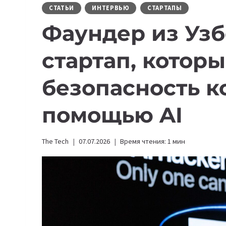
СТАТЬИ
ИНТЕРВЬЮ
СТАРТАПЫ
Фаундер из Узб
стартап, котор
безопасность к
помощью AI
The Tech
07.07.2026
Время чтения:
1
мин