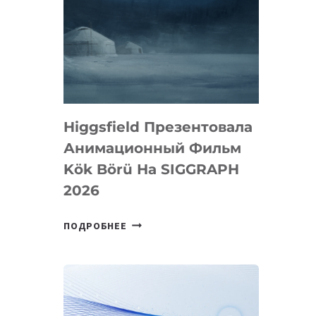
Higgsfield Презентовала
Анимационный Фильм
Kök Börü На SIGGRAPH
2026
HIGGSFIELD
ПОДРОБНЕЕ
ПРЕЗЕНТОВАЛА
АНИМАЦИОННЫЙ
ФИЛЬМ
KÖK
BÖRÜ