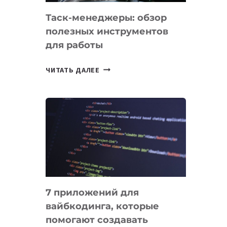
Таск-менеджеры: обзор
полезных инструментов
для работы
ТАСК-
ЧИТАТЬ ДАЛЕЕ
МЕНЕДЖЕРЫ:
ОБЗОР
ПОЛЕЗНЫХ
ИНСТРУМЕНТОВ
ДЛЯ
РАБОТЫ
7 приложений для
вайбкодинга, которые
помогают создавать