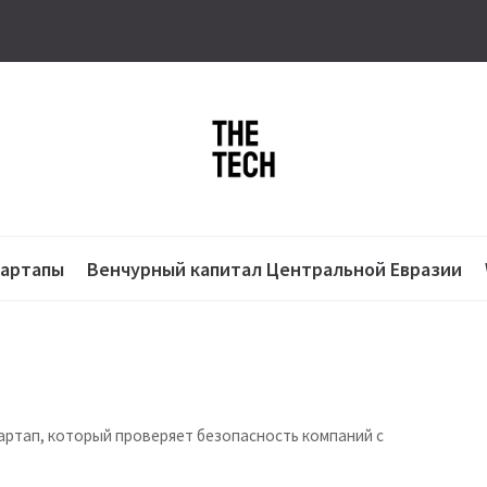
тартапы
Венчурный капитал Центральной Евразии
артап, который проверяет безопасность компаний с