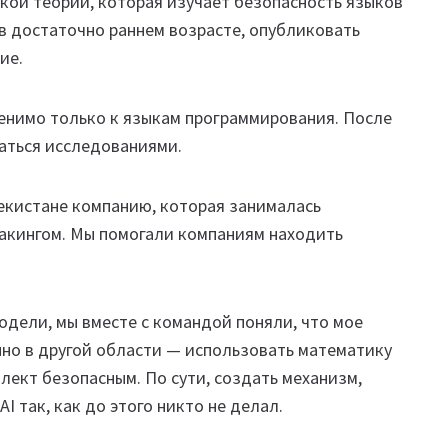
кой теории, которая изучает безопасность языков
в достаточно раннем возрасте, опубликовать
ие.
менимо только к языкам программирования. После
аться исследованиями.
бекистане компанию, которая занималась
хакингом. Мы помогали компаниям находить
одели, мы вместе с командой поняли, что мое
но в другой области — использовать математику
лект безопасным. По сути, создать механизм,
 так, как до этого никто не делал.