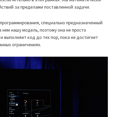
ействий за пределами поставленной задачи.
 программирования, специально предназначенный
 нем нашу модель, поэтому она не просто
и выполняет код до тех пор, пока не достигнет
анных ограничениях.