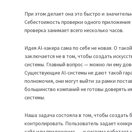
При этом делает она это быстро и значитель
Себестоимость проверки одного приложения у
проверка занимает всего несколько часов.
Идея AI-хакера сама по себе не новая. О так
заключается не в том, чтобы создать искусс
системы. Главный вопрос — можно ли ему дов
Существующие AI-системы не дают такой гар
полномочия, они могут выйти за рамки поста
большинство компаний не готовы доверять и
системы.
Наша задача состояла в том, чтобы создать 
контролировать. Пользователь задает конкр
сайт или приложение, — и система работает 