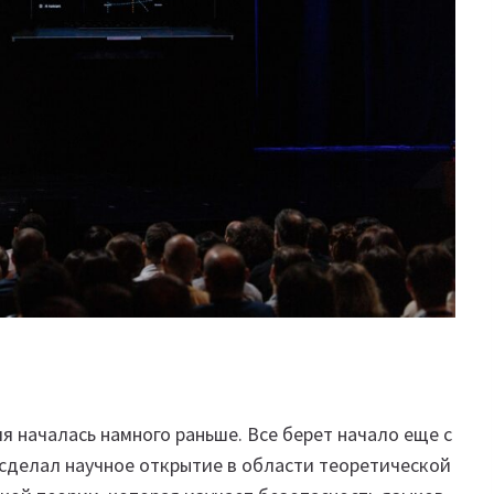
ия началась намного раньше. Все берет начало еще с
я сделал научное открытие в области теоретической