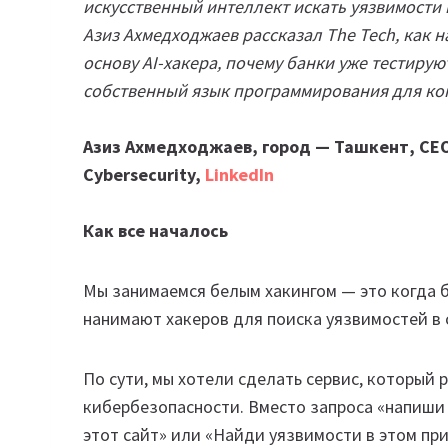
искусственный интеллект искать уязвимости
Азиз Ахмедходжаев рассказал The Tech, как на
основу AI-хакера, почему банки уже тестиру
собственный язык программирования для ко
Азиз Ахмедходжаев, город — Ташкент, CEO 
Cybersecurity,
LinkedIn
Как все началось
Мы занимаемся белым хакингом — это когда б
нанимают хакеров для поиска уязвимостей в 
По сути, мы хотели сделать сервис, который 
кибербезопасности. Вместо запроса «напиши 
этот сайт» или «Найди уязвимости в этом пр