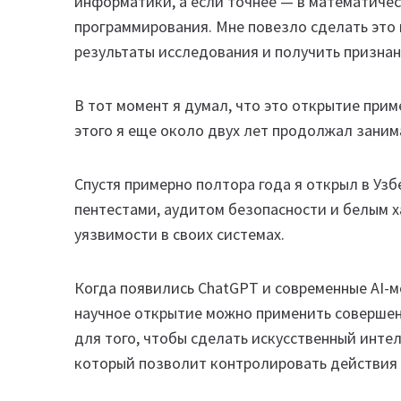
информатики, а если точнее — в математичес
программирования. Мне повезло сделать это 
результаты исследования и получить признан
В тот момент я думал, что это открытие при
этого я еще около двух лет продолжал заним
Спустя примерно полтора года я открыл в Уз
пентестами, аудитом безопасности и белым 
уязвимости в своих системах.
Когда появились ChatGPT и современные AI-м
научное открытие можно применить совершен
для того, чтобы сделать искусственный интел
который позволит контролировать действия AI