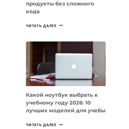
продукты без сложного
кода
7
ЧИТАТЬ ДАЛЕЕ
ПРИЛОЖЕНИЙ
ДЛЯ
ВАЙБКОДИНГА,
КОТОРЫЕ
ПОМОГАЮТ
СОЗДАВАТЬ
ПРОДУКТЫ
БЕЗ
СЛОЖНОГО
Какой ноутбук выбрать к
КОДА
учебному году 2026: 10
лучших моделей для учебы
КАКОЙ
ЧИТАТЬ ДАЛЕЕ