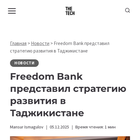
Перейти
к
содержимому
Главная
>
Новости
>
Freedom Bank представил
стратегию развития в Таджикистане
НОВОСТИ
Freedom Bank
представил стратегию
развития в
Таджикистане
Mansur Ismagulov
05.12.2025
Время чтения:
1
мин