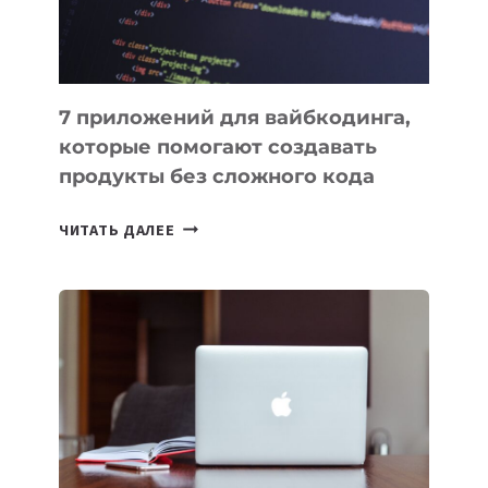
7 приложений для вайбкодинга,
которые помогают создавать
продукты без сложного кода
7
ЧИТАТЬ ДАЛЕЕ
ПРИЛОЖЕНИЙ
ДЛЯ
ВАЙБКОДИНГА,
КОТОРЫЕ
ПОМОГАЮТ
СОЗДАВАТЬ
ПРОДУКТЫ
БЕЗ
СЛОЖНОГО