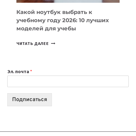
КОДА
Какой ноутбук выбрать к
учебному году 2026: 10 лучших
моделей для учебы
КАКОЙ
ЧИТАТЬ ДАЛЕЕ
НОУТБУК
ВЫБРАТЬ
К
Эл. почта
*
УЧЕБНОМУ
ГОДУ
2026:
10
Подписаться
ЛУЧШИХ
МОДЕЛЕЙ
ДЛЯ
УЧЕБЫ