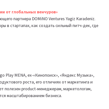
ии от глобальных венчуров»
ющего партнера DOMiNO Ventures Yagiz Karadeniz.
ры в стартапах, как создать сильный питч-дек, где
ango Play MENA, ex-«Кинопоиск», «Яндекс Музыка»,
одуктового роста, его отличиях от маркетинга и
дет полезен product-менеджерам, маркетологам,
ется масштабированием бизнеса.