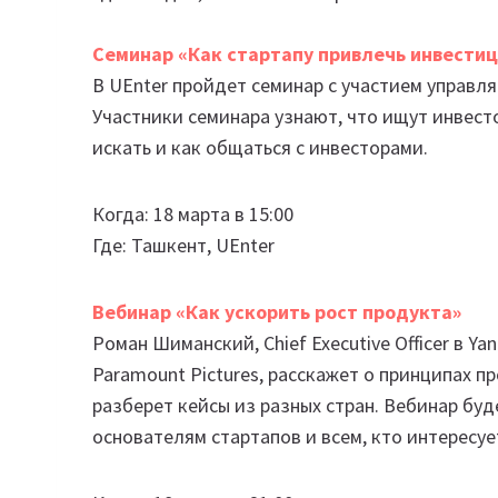
Семинар «Как стартапу привлечь инвестиц
В UEnter пройдет семинар с участием управля
Участники семинара узнают, что ищут инвесто
искать и как общаться с инвесторами.
Когда: 18 марта в 15:00
Где: Ташкент, UEnter
Вебинар «Как ускорить рост продукта»
Роман Шиманский, Chief Executive Officer в Y
Paramount Pictures, расскажет о принципах пр
разберет кейсы из разных стран. Вебинар бу
основателям стартапов и всем, кто интересу