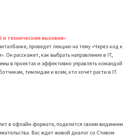
й и техническим вызовам»
питалбанке, проведет лекцию на тему «Через код к
 Он расскажет, как выбрать направление в IT,
лемы в проектах и эффективно управлять командой
отчикам, тимлидам и всем, кто хочет расти в IT.
упит в офлайн-формате, поделится своим видением
имательства. Вас ждет живой диалог со Стивом