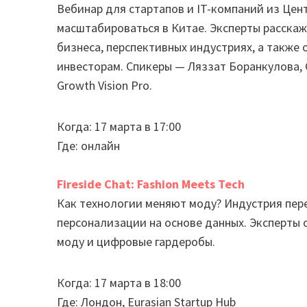
Вебинар для стартапов и IT-компаний из Цен
масштабироваться в Китае. Эксперты расскаж
бизнеса, перспективных индустриях, а также о
инвесторам. Спикеры — Ляззат Боранкулова, C
Growth Vision Pro.
Когда: 17 марта в 17:00
Где: онлайн
Fireside Chat: Fashion Meets Tech
Как технологии меняют моду? Индустрия пер
персонализации на основе данных. Эксперты 
моду и цифровые гардеробы.
Когда: 17 марта в 18:00
Где: Лондон, Eurasian Startup Hub