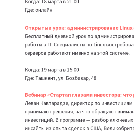
Когда: 18 марта в 21:00
Где: онлайн
Открытый урок: администрирование Linux
Бесплатный дневной урок по администрирова
работы в IT. Специалисты по Linux востребов
серверов работают именно на этой системе.
Когда: 19 марта в 15:00
Где: Ташкент, ул. Бозбазар, 48
Вебинар «Стартап глазами инвестора: что
Леван Кавтарадзе, директор по инвестициям T
принимают решения, на что обращают вниман
инвестиций. В программе — разбор ключевых 
инсайты из опыта сделок в США, Великобрита