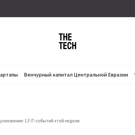
тартапы
Венчурный капитал Центральной Евразии
дохновение: 13 IT-событий этой недели