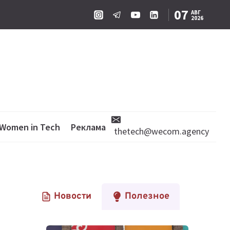
07
АВГ
2026
Women in Tech
Реклама
thetech@wecom.agency
Новости
Полезное