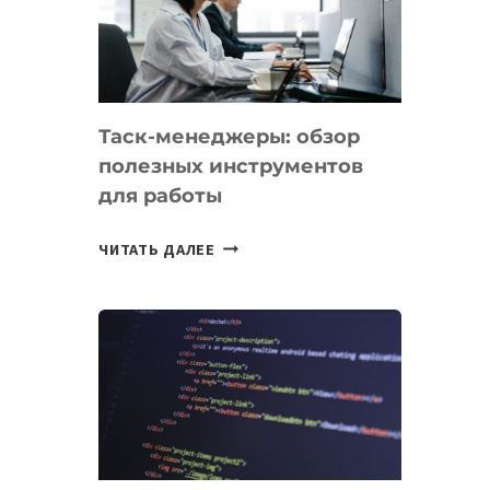
ПО
ИСКУССТВЕННОМУ
ИНТЕЛЛЕКТУ
Таск-менеджеры: обзор
полезных инструментов
для работы
ТАСК-
ЧИТАТЬ ДАЛЕЕ
МЕНЕДЖЕРЫ:
ОБЗОР
ПОЛЕЗНЫХ
ИНСТРУМЕНТОВ
ДЛЯ
РАБОТЫ