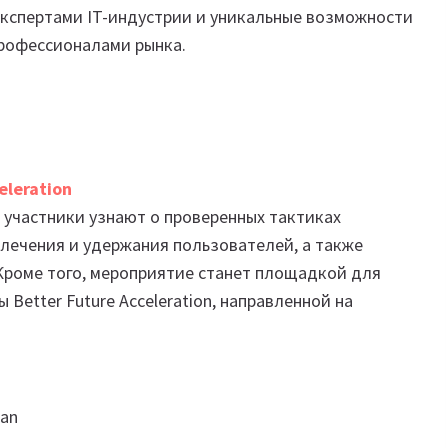
экспертами IT-индустрии и уникальные возможности
профессионалами рынка.
eleration
е участники узнают о проверенных тактиках
лечения и удержания пользователей, а также
Кроме того, мероприятие станет площадкой для
Better Future Acceleration, направленной на
tan