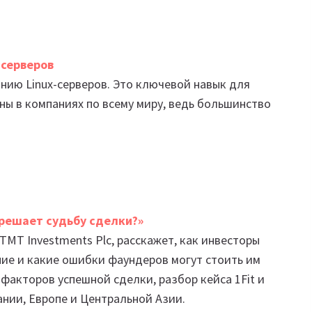
-серверов
нию Linux-серверов. Это ключевой навык для
аны в компаниях по всему миру, ведь большинство
 решает судьбу сделки?»
MT Investments Plc, расскажет, как инвесторы
ие и какие ошибки фаундеров могут стоить им
факторов успешной сделки, разбор кейса 1Fit и
нии, Европе и Центральной Азии.