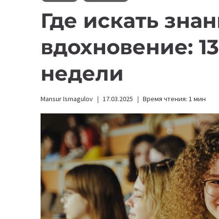
Где искать знан
вдохновение: 13
недели
Mansur Ismagulov
17.03.2025
Время чтения:
1
мин