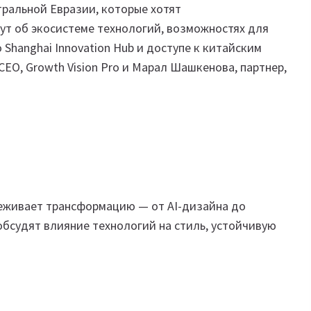
тральной Евразии, которые хотят
ут об экосистеме технологий, возможностях для
 Shanghai Innovation Hub и доступе к китайским
EO, Growth Vision Pro и Марал Шашкенова, партнер,
еживает трансформацию — от AI-дизайна до
обсудят влияние технологий на стиль, устойчивую