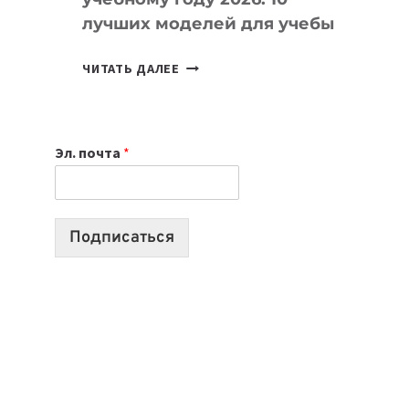
лучших моделей для учебы
КАКОЙ
ЧИТАТЬ ДАЛЕЕ
НОУТБУК
ВЫБРАТЬ
К
Эл. почта
*
УЧЕБНОМУ
ГОДУ
2026:
10
Подписаться
ЛУЧШИХ
МОДЕЛЕЙ
ДЛЯ
УЧЕБЫ