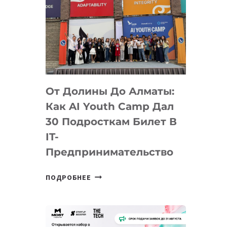
От Долины До Алматы:
Как AI Youth Camp Дал
30 Подросткам Билет В
IT-
Предпринимательство
ОТ
ПОДРОБНЕЕ
ДОЛИНЫ
ДО
АЛМАТЫ:
КАК