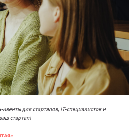
-ивенты для стартапов, IT-специалистов и
ваш стартап!
итая»