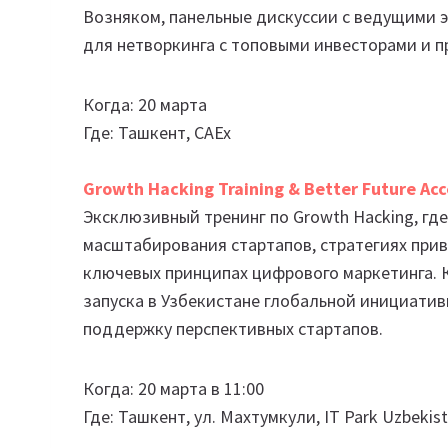
Возняком, панельные дискуссии с ведущими 
для нетворкинга с топовыми инвесторами и 
Когда: 20 марта
Где: Ташкент, САЕх
Growth Hacking Training & Better Future Acc
Эксклюзивный тренинг по Growth Hacking, гд
масштабирования стартапов, стратегиях прив
ключевых принципах цифрового маркетинга. 
запуска в Узбекистане глобальной инициативы 
поддержку перспективных стартапов.
Когда: 20 марта в 11:00
Где: Ташкент, ул. Махтумкули, IT Park Uzbekis