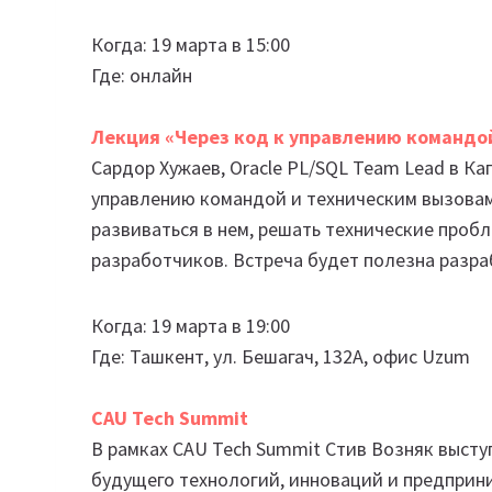
Когда: 19 марта в 15:00
Где: онлайн
Лекция «Через код к управлению командо
Сардор Хужаев, Oracle PL/SQL Team Lead в Ка
управлению командой и техническим вызовам».
развиваться в нем, решать технические проб
разработчиков. Встреча будет полезна разраб
Когда: 19 марта в 19:00
Где: Ташкент, ул. Бешагач, 132А, офис Uzum
CAU Tech Summit
В рамках CAU Tech Summit Стив Возняк выст
будущего технологий, инноваций и предприн