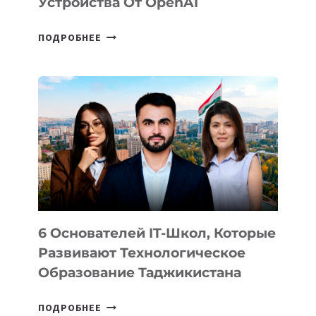
Устройства От OpenAI
СТАЛИ
ПОДРОБНЕЕ
ИЗВЕСТНЫ
ДЕТАЛИ
ВНЕШНЕГО
ВИДА
НОВОГО
УСТРОЙСТВА
ОТ
OPENAI
6 Основателей IT-Школ, Которые
Развивают Технологическое
Образование Таджикистана
6
ПОДРОБНЕЕ