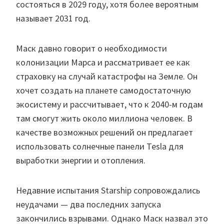
состояться в 2029 году, хотя более вероятным
называет 2031 год.
Маск давно говорит о необходимости
колонизации Марса и рассматривает ее как
страховку на случай катастрофы на Земле. Он
хочет создать на планете самодостаточную
экосистему и рассчитывает, что к 2040-м годам
там смогут жить около миллиона человек. В
качестве возможных решений он предлагает
использовать солнечные панели Tesla для
выработки энергии и отопления.
Недавние испытания Starship сопровождались
неудачами — два последних запуска
закончились взрывами. Однако Маск назвал это