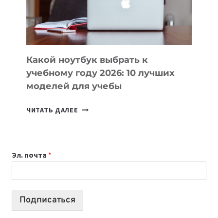
ПРОДУКТЫ
БЕЗ
СЛОЖНОГО
КОДА
Какой ноутбук выбрать к
учебному году 2026: 10 лучших
моделей для учебы
КАКОЙ
ЧИТАТЬ ДАЛЕЕ
НОУТБУК
ВЫБРАТЬ
К
Эл. почта
*
УЧЕБНОМУ
ГОДУ
2026:
10
Подписаться
ЛУЧШИХ
МОДЕЛЕЙ