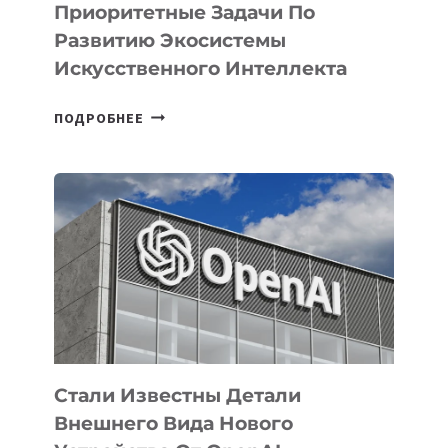
Приоритетные Задачи По
Развитию Экосистемы
Искусственного Интеллекта
В
ПОДРОБНЕЕ
УЗБЕКИСТАНЕ
ОПРЕДЕЛЕНЫ
ПРИОРИТЕТНЫЕ
ЗАДАЧИ
ПО
РАЗВИТИЮ
ЭКОСИСТЕМЫ
ИСКУССТВЕННОГО
ИНТЕЛЛЕКТА
Стали Известны Детали
Внешнего Вида Нового