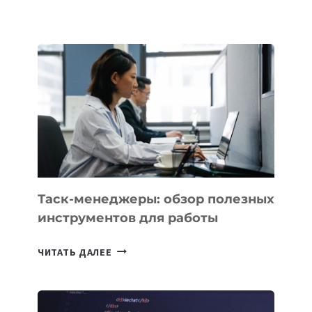
ОСНОВАТЕЛЕЙ
IT-
ШКОЛ,
КОТОРЫЕ
РАЗВИВАЮТ
ТЕХНОЛОГИЧЕСКОЕ
ОБРАЗОВАНИЕ
ТАДЖИКИСТАНА
Таск-менеджеры: обзор полезных
инструментов для работы
ТАСК-
ЧИТАТЬ ДАЛЕЕ
МЕНЕДЖЕРЫ:
ОБЗОР
ПОЛЕЗНЫХ