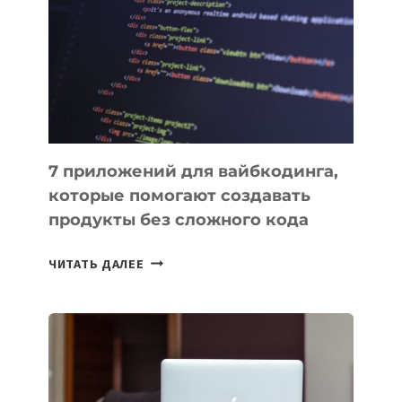
ИНСТРУМЕНТОВ
ДЛЯ
РАБОТЫ
7 приложений для вайбкодинга,
которые помогают создавать
продукты без сложного кода
7
ЧИТАТЬ ДАЛЕЕ
ПРИЛОЖЕНИЙ
ДЛЯ
ВАЙБКОДИНГА,
КОТОРЫЕ
ПОМОГАЮТ
СОЗДАВАТЬ