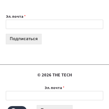
ВЫБРАТЬ
К
Эл. почта
*
УЧЕБНОМУ
ГОДУ
2026:
10
Подписаться
ЛУЧШИХ
МОДЕЛЕЙ
ДЛЯ
УЧЕБЫ
© 2026 THE TECH
Эл. почта
*