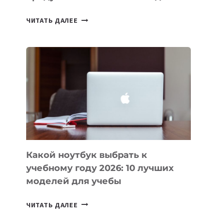
7
ЧИТАТЬ ДАЛЕЕ
ПРИЛОЖЕНИЙ
ДЛЯ
ВАЙБКОДИНГА,
КОТОРЫЕ
ПОМОГАЮТ
СОЗДАВАТЬ
ПРОДУКТЫ
БЕЗ
СЛОЖНОГО
КОДА
Какой ноутбук выбрать к
учебному году 2026: 10 лучших
моделей для учебы
КАКОЙ
ЧИТАТЬ ДАЛЕЕ
НОУТБУК