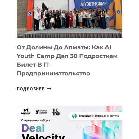
От Долины До Алматы: Как AI
Youth Camp Дал 30 Подросткам
Билет В IT-
Предпринимательство
ОТ
ПОДРОБНЕЕ
ДОЛИНЫ
ДО
АЛМАТЫ:
КАК
AI
YOUTH