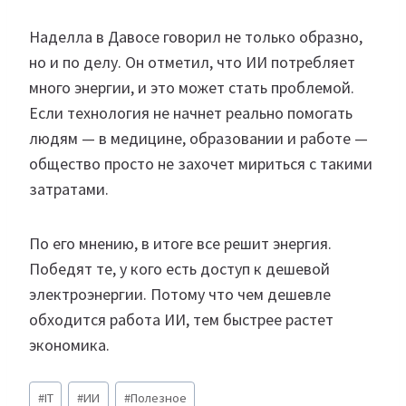
Наделла в Давосе говорил не только образно,
но и по делу. Он отметил, что ИИ потребляет
много энергии, и это может стать проблемой.
Если технология не начнет реально помогать
людям — в медицине, образовании и работе —
общество просто не захочет мириться с такими
затратами.
По его мнению, в итоге все решит энергия.
Победят те, у кого есть доступ к дешевой
электроэнергии. Потому что чем дешевле
обходится работа ИИ, тем быстрее растет
экономика.
Метки
#
IT
#
ИИ
#
Полезное