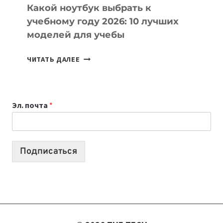
Какой ноутбук выбрать к
учебному году 2026: 10 лучших
моделей для учебы
КАКОЙ
ЧИТАТЬ ДАЛЕЕ
НОУТБУК
ВЫБРАТЬ
К
Эл. почта
*
УЧЕБНОМУ
ГОДУ
2026:
10
Подписаться
ЛУЧШИХ
МОДЕЛЕЙ
ДЛЯ
УЧЕБЫ