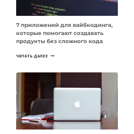
7 приложений для вайбкодинга,
которые помогают создавать
продукты без сложного кода
7
ЧИТАТЬ ДАЛЕЕ
ПРИЛОЖЕНИЙ
ДЛЯ
ВАЙБКОДИНГА,
КОТОРЫЕ
ПОМОГАЮТ
СОЗДАВАТЬ
ПРОДУКТЫ
БЕЗ
СЛОЖНОГО
КОДА