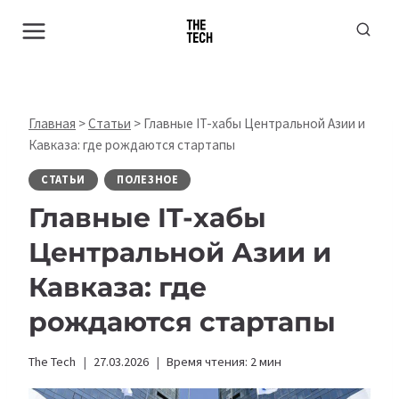
Перейти
к
содержимому
Главная
>
Статьи
>
Главные IT-хабы Центральной Азии и
Кавказа: где рождаются стартапы
СТАТЬИ
ПОЛЕЗНОЕ
Главные IT-хабы
Центральной Азии и
Кавказа: где
рождаются стартапы
The Tech
27.03.2026
Время чтения:
2
мин