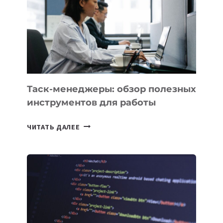
ПРЕДМЕТЫ
ПО
ИСКУССТВЕННОМУ
ИНТЕЛЛЕКТУ
Таск-менеджеры: обзор полезных
инструментов для работы
ТАСК-
ЧИТАТЬ ДАЛЕЕ
МЕНЕДЖЕРЫ:
ОБЗОР
ПОЛЕЗНЫХ
ИНСТРУМЕНТОВ
ДЛЯ
РАБОТЫ