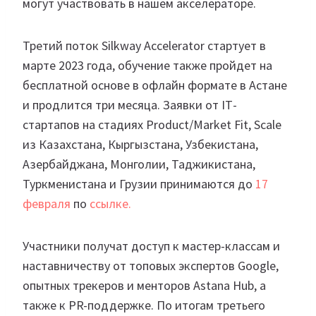
могут участвовать в нашем акселераторе.
Третий поток Silkway Accelerator стартует в
марте 2023 года, обучение также пройдет на
бесплатной основе в офлайн формате в Астане
и продлится три месяца. Заявки от ІТ-
стартапов на стадиях Product/Market Fit, Scale
из Казахстана, Кыргызстана, Узбекистана,
Азербайджана, Монголии, Таджикистана,
Туркменистана и Грузии принимаются до
17
февраля
по
ссылке.
Участники получат доступ к мастер-классам и
наставничеству от топовых экспертов Google,
опытных трекеров и менторов Astana Hub, а
также к PR-поддержке. По итогам третьего