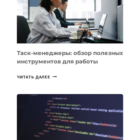
ПО
ИСКУССТВЕННОМУ
ИНТЕЛЛЕКТУ
Таск-менеджеры: обзор полезных
инструментов для работы
ТАСК-
ЧИТАТЬ ДАЛЕЕ
МЕНЕДЖЕРЫ:
ОБЗОР
ПОЛЕЗНЫХ
ИНСТРУМЕНТОВ
ДЛЯ
РАБОТЫ