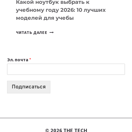
Какой ноутбук выбрать к
учебному году 2026: 10 лучших
моделей для учебы
КАКОЙ
ЧИТАТЬ ДАЛЕЕ
НОУТБУК
ВЫБРАТЬ
К
Эл. почта
*
УЧЕБНОМУ
ГОДУ
2026:
10
Подписаться
ЛУЧШИХ
МОДЕЛЕЙ
ДЛЯ
УЧЕБЫ
© 2026 THE TECH