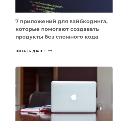
7 приложений для вайбкодинга,
которые помогают создавать
продукты без сложного кода
7
ЧИТАТЬ ДАЛЕЕ
ПРИЛОЖЕНИЙ
ДЛЯ
ВАЙБКОДИНГА,
КОТОРЫЕ
ПОМОГАЮТ
СОЗДАВАТЬ
ПРОДУКТЫ
БЕЗ
СЛОЖНОГО
КОДА