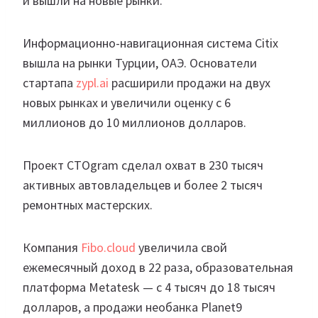
и вышли на новые рынки.
Информационно-навигационная система Citix
вышла на рынки Турции, ОАЭ. Основатели
стартапа
zypl.ai
расширили продажи на двух
новых рынках и увеличили оценку с 6
миллионов до 10 миллионов долларов.
Проект CTOgram сделал охват в 230 тысяч
активных автовладельцев и более 2 тысяч
ремонтных мастерских.
Компания
Fibo.cloud
увеличила свой
ежемесячный доход в 22 раза, образовательная
платформа Metatesk — с 4 тысяч до 18 тысяч
долларов, а продажи необанка Planet9