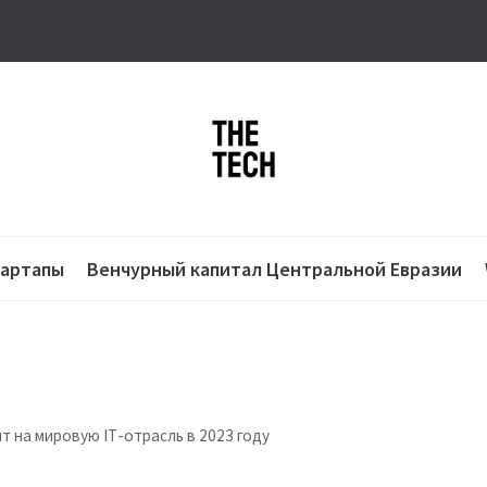
тартапы
Венчурный капитал Центральной Евразии
т на мировую IТ-отрасль в 2023 году