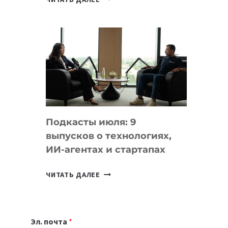
НОУТБУК
ВЫБРАТЬ
К
УЧЕБНОМУ
ГОДУ
2026:
10
ЛУЧШИХ
МОДЕЛЕЙ
Подкасты июля: 9
ДЛЯ
выпусков о технологиях,
УЧЕБЫ
ИИ-агентах и стартапах
ПОДКАСТЫ
ЧИТАТЬ ДАЛЕЕ
ИЮЛЯ:
9
ВЫПУСКОВ
Эл. почта
*
О