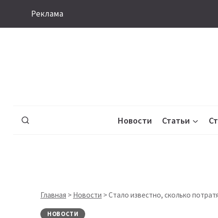
Перейти
Реклама
к
содержимому
Новости
Статьи
С
Главная
>
Новости
>
Стало известно, сколько потратя
НОВОСТИ