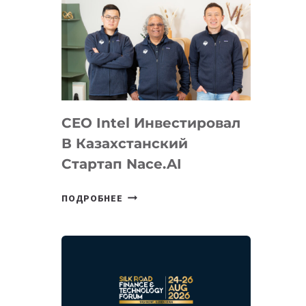
CEO Intel Инвестировал
В Казахстанский
Стартап Nace.AI
CEO
ПОДРОБНЕЕ
INTEL
ИНВЕСТИРОВАЛ
В
КАЗАХСТАНСКИЙ
СТАРТАП
NACE.AI