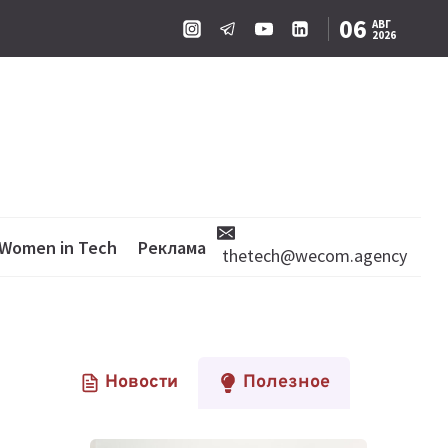
06
АВГ
2026
Women in Tech
Реклама
thetech@wecom.agency
Новости
Полезное