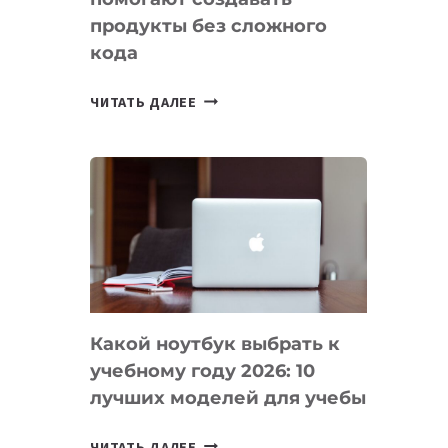
продукты без сложного
кода
7
ЧИТАТЬ ДАЛЕЕ
ПРИЛОЖЕНИЙ
ДЛЯ
ВАЙБКОДИНГА,
КОТОРЫЕ
ПОМОГАЮТ
СОЗДАВАТЬ
ПРОДУКТЫ
БЕЗ
СЛОЖНОГО
Какой ноутбук выбрать к
КОДА
учебному году 2026: 10
лучших моделей для учебы
КАКОЙ
ЧИТАТЬ ДАЛЕЕ