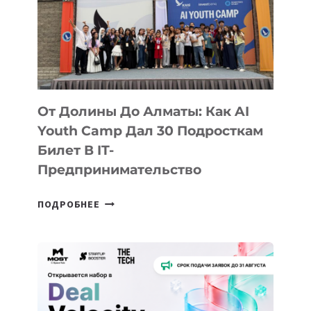
От Долины До Алматы: Как AI
Youth Camp Дал 30 Подросткам
Билет В IT-
Предпринимательство
ОТ
ПОДРОБНЕЕ
ДОЛИНЫ
ДО
АЛМАТЫ:
КАК
AI
YOUTH