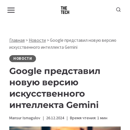
Перейти
к
содержимому
Главная
>
Новости
>
Google представил новую версию
искусственного интеллекта Gemini
НОВОСТИ
Google представил
новую версию
искусственного
интеллекта Gemini
Mansur Ismagulov
26.12.2024
Время чтения:
1
мин