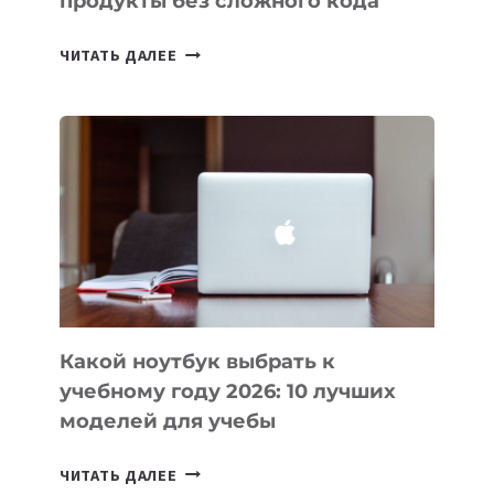
продукты без сложного кода
7
ЧИТАТЬ ДАЛЕЕ
ПРИЛОЖЕНИЙ
ДЛЯ
ВАЙБКОДИНГА,
КОТОРЫЕ
ПОМОГАЮТ
СОЗДАВАТЬ
ПРОДУКТЫ
БЕЗ
СЛОЖНОГО
КОДА
Какой ноутбук выбрать к
учебному году 2026: 10 лучших
моделей для учебы
КАКОЙ
ЧИТАТЬ ДАЛЕЕ