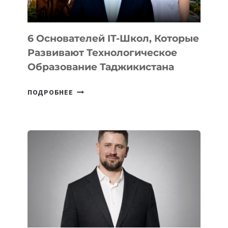
6 Основателей IT-Школ, Которые
Развивают Технологическое
Образование Таджикистана
6
ПОДРОБНЕЕ
ОСНОВАТЕЛЕЙ
IT-
ШКОЛ,
КОТОРЫЕ
РАЗВИВАЮТ
ТЕХНОЛОГИЧЕСКОЕ
ОБРАЗОВАНИЕ
ТАДЖИКИСТАНА