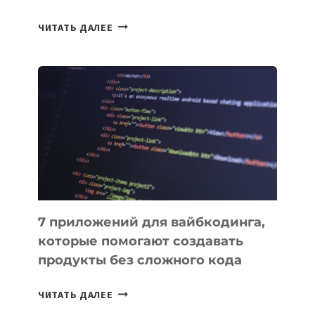
ТАСК-
ЧИТАТЬ ДАЛЕЕ
МЕНЕДЖЕРЫ:
ОБЗОР
ПОЛЕЗНЫХ
ИНСТРУМЕНТОВ
ДЛЯ
РАБОТЫ
7 приложений для вайбкодинга,
которые помогают создавать
продукты без сложного кода
7
ЧИТАТЬ ДАЛЕЕ
ПРИЛОЖЕНИЙ