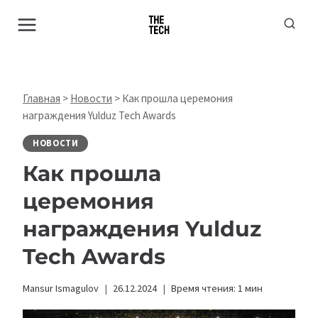
Перейти
к
содержимому
Главная
>
Новости
>
Как прошла церемония
награждения Yulduz Tech Awards
НОВОСТИ
Как прошла
церемония
награждения Yulduz
Tech Awards
Mansur Ismagulov
26.12.2024
Время чтения:
1
мин