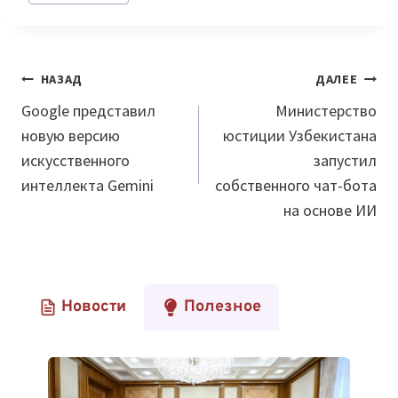
Навигация
НАЗАД
ДАЛЕЕ
по
Google представил
Министерство
новую версию
юстиции Узбекистана
записям
искусственного
запустил
интеллекта Gemini
собственного чат-бота
на основе ИИ
Новости
Полезное