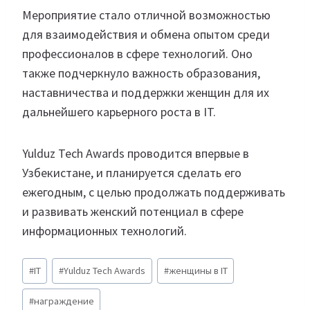
Мероприятие стало отличной возможностью
для взаимодействия и обмена опытом среди
профессионалов в сфере технологий. Оно
также подчеркнуло важность образования,
наставничества и поддержки женщин для их
дальнейшего карьерного роста в IT.
Yulduz Tech Awards проводится впервые в
Узбекистане, и планируется сделать его
ежегодным, с целью продолжать поддерживать
и развивать женский потенциал в сфере
информационных технологий.
Метки
#
IT
#
Yulduz Tech Awards
#
женщины в IT
записи:
#
награждение