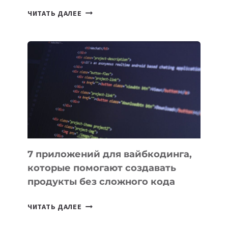
ТАСК-
ЧИТАТЬ ДАЛЕЕ
МЕНЕДЖЕРЫ:
ОБЗОР
ПОЛЕЗНЫХ
ИНСТРУМЕНТОВ
ДЛЯ
РАБОТЫ
7 приложений для вайбкодинга,
которые помогают создавать
продукты без сложного кода
7
ЧИТАТЬ ДАЛЕЕ
ПРИЛОЖЕНИЙ