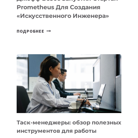
Prometheus Для Создания
«искусственного Инженера»
ДЖЕФФ
ПОДРОБНЕЕ
БЕЗОС
ЗАПУСТИЛ
СТАРТАП
PROMETHEUS
ДЛЯ
СОЗДАНИЯ
«ИСКУССТВЕННОГО
ИНЖЕНЕРА»
Таск-менеджеры: обзор полезных
инструментов для работы