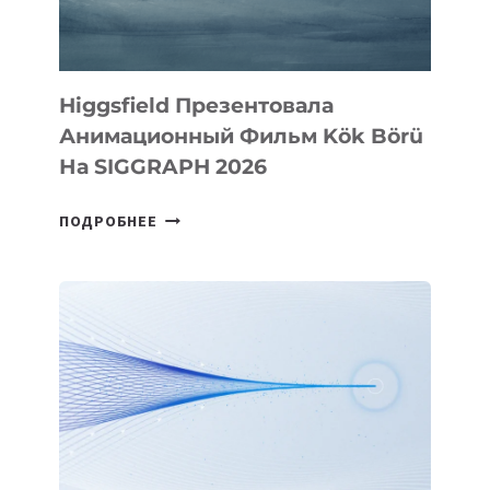
Higgsfield Презентовала
Анимационный Фильм Kök Börü
На SIGGRAPH 2026
HIGGSFIELD
ПОДРОБНЕЕ
ПРЕЗЕНТОВАЛА
АНИМАЦИОННЫЙ
ФИЛЬМ
KÖK
BÖRÜ
НА
SIGGRAPH
2026