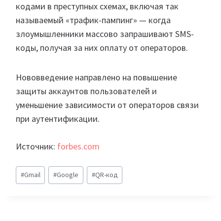
кодами в преступных схемах, включая так
называемый «трафик-пампинг» — когда
злоумышленники массово запрашивают SMS-
коды, получая за них оплату от операторов.
Нововведение направлено на повышение
защиты аккаунтов пользователей и
уменьшение зависимости от операторов связи
при аутентификации.
Источник:
forbes.com
Метки
#
Gmail
#
Google
#
QR-код
записи: