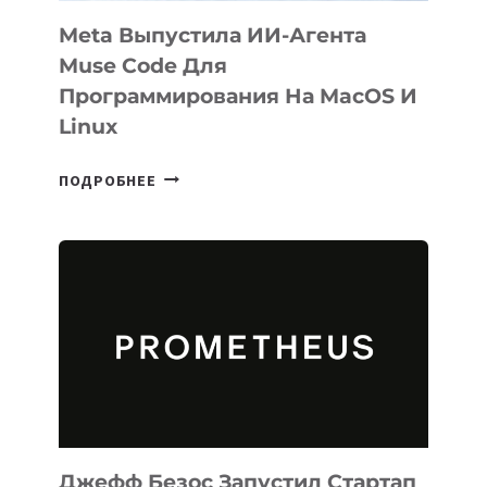
Meta Выпустила ИИ-Агента
Muse Code Для
Программирования На MacOS И
Linux
META
ПОДРОБНЕЕ
ВЫПУСТИЛА
ИИ-
АГЕНТА
MUSE
CODE
ДЛЯ
ПРОГРАММИРОВАНИЯ
НА
MACOS
И
LINUX
Джефф Безос Запустил Стартап