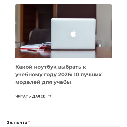
ДЛЯ
ВАЙБКОДИНГА,
КОТОРЫЕ
ПОМОГАЮТ
СОЗДАВАТЬ
ПРОДУКТЫ
БЕЗ
СЛОЖНОГО
КОДА
Какой ноутбук выбрать к
учебному году 2026: 10 лучших
моделей для учебы
КАКОЙ
ЧИТАТЬ ДАЛЕЕ
НОУТБУК
ВЫБРАТЬ
К
Эл. почта
*
УЧЕБНОМУ