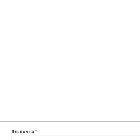
Эл. почта
*