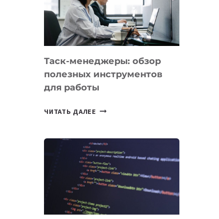
ПО
ИСКУССТВЕННОМУ
ИНТЕЛЛЕКТУ
Таск-менеджеры: обзор
полезных инструментов
для работы
ТАСК-
ЧИТАТЬ ДАЛЕЕ
МЕНЕДЖЕРЫ:
ОБЗОР
ПОЛЕЗНЫХ
ИНСТРУМЕНТОВ
ДЛЯ
РАБОТЫ