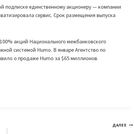
ой подписке единственному акционеру — компании
приватизировала сервис. Срок размещения выпуска
й 100% акций Национального межбанковского
жной системой Humo. В январе Агентство по
явило о продаже Humo за $65 миллионов.
ДАЛЕЕ