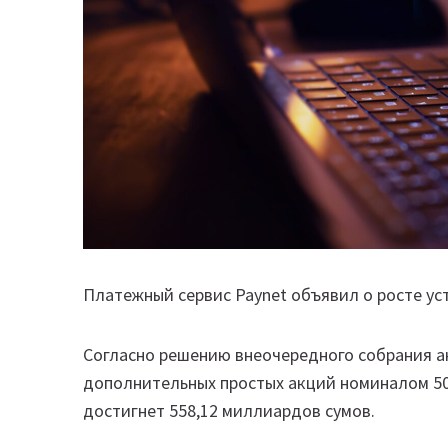
Платежный сервис Paynet объявил о росте ус
Согласно решению внеочередного собрания а
дополнительных простых акций номиналом 500
достигнет 558,12 миллиардов сумов.