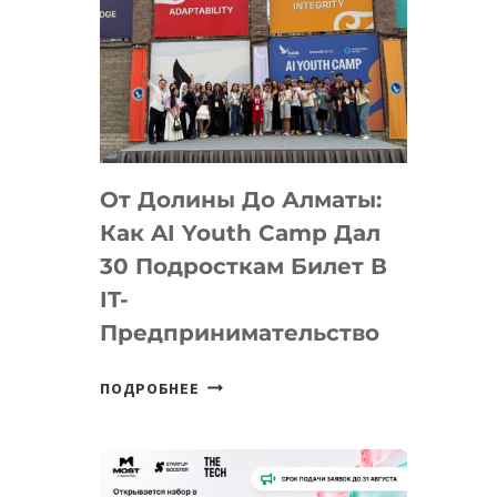
От Долины До Алматы:
Как AI Youth Camp Дал
30 Подросткам Билет В
IT-
Предпринимательство
ОТ
ПОДРОБНЕЕ
ДОЛИНЫ
ДО
АЛМАТЫ:
КАК