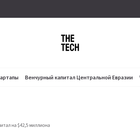
тартапы
Венчурный капитал Центральной Евразии
питал на $42,5 миллиона