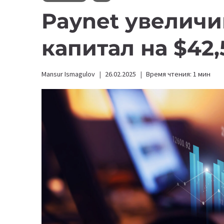
Paynet увеличи
капитал на $42
Mansur Ismagulov
26.02.2025
Время чтения:
1
мин