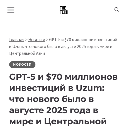
Перейти
к
содержимому
Главная
>
Новости
>
GPT-5 и $70 миллионов инвестиций
в Uzum: что нового было в августе 2025 года в мире и
Центральной Азии
НОВОСТИ
GPT-5 и $70 миллионов
инвестиций в Uzum:
что нового было в
августе 2025 года в
мире и Центральной