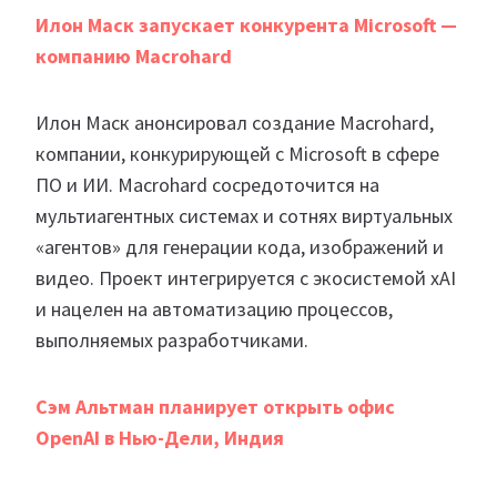
Илон Маск запускает конкурента Microsoft —
компанию Macrohard
Илон Маск анонсировал создание Macrohard,
компании, конкурирующей с Microsoft в сфере
ПО и ИИ. Macrohard сосредоточится на
мультиагентных системах и сотнях виртуальных
«агентов» для генерации кода, изображений и
видео. Проект интегрируется с экосистемой xAI
и нацелен на автоматизацию процессов,
выполняемых разработчиками.
Сэм Альтман планирует открыть офис
OpenAI в Нью-Дели, Индия