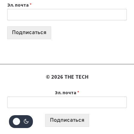
Эл. почта
*
КОТОРЫЕ
ПОМОГАЮТ
СОЗДАВАТЬ
ПРОДУКТЫ
Подписаться
БЕЗ
СЛОЖНОГО
КОДА
© 2026 THE TECH
Эл. почта
*
Подписаться