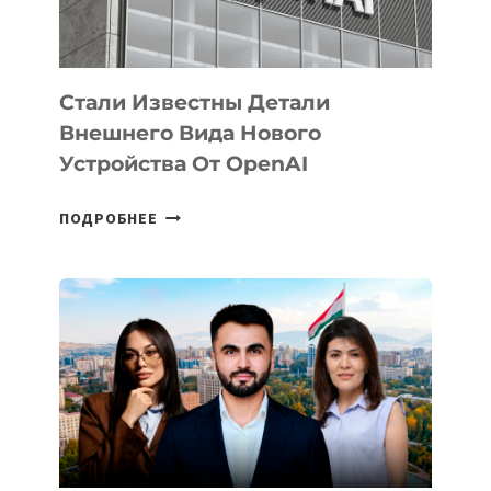
ИСКУССТВЕННОГО
ИНТЕЛЛЕКТА
Стали Известны Детали
Внешнего Вида Нового
Устройства От OpenAI
СТАЛИ
ПОДРОБНЕЕ
ИЗВЕСТНЫ
ДЕТАЛИ
ВНЕШНЕГО
ВИДА
НОВОГО
УСТРОЙСТВА
ОТ
OPENAI