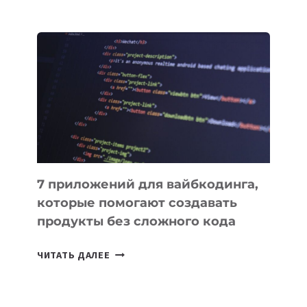
МЕНЕДЖЕРЫ:
ОБЗОР
ПОЛЕЗНЫХ
ИНСТРУМЕНТОВ
ДЛЯ
РАБОТЫ
7 приложений для вайбкодинга,
которые помогают создавать
продукты без сложного кода
7
ЧИТАТЬ ДАЛЕЕ
ПРИЛОЖЕНИЙ
ДЛЯ
ВАЙБКОДИНГА,