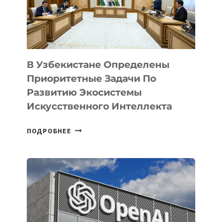
В Узбекистане Определены
Приоритетные Задачи По
Развитию Экосистемы
Искусственного Интеллекта
В
ПОДРОБНЕЕ
УЗБЕКИСТАНЕ
ОПРЕДЕЛЕНЫ
ПРИОРИТЕТНЫЕ
ЗАДАЧИ
ПО
РАЗВИТИЮ
ЭКОСИСТЕМЫ