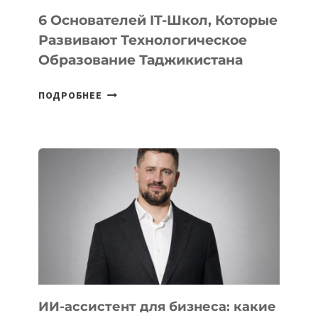
6 Основателей IT-Школ, Которые
Развивают Технологическое
Образование Таджикистана
6
ПОДРОБНЕЕ
ОСНОВАТЕЛЕЙ
IT-
ШКОЛ,
КОТОРЫЕ
РАЗВИВАЮТ
ТЕХНОЛОГИЧЕСКОЕ
ОБРАЗОВАНИЕ
ТАДЖИКИСТАНА
ИИ-ассистент для бизнеса: какие