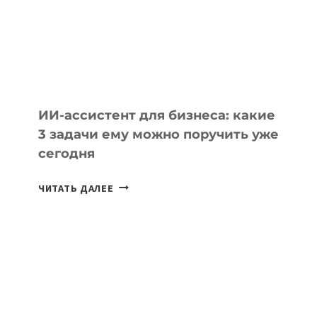
ЦЕНТРАЛЬНОЙ
АЗИИ
И
КАВКАЗА
ИИ-ассистент для бизнеса: какие
3 задачи ему можно поручить уже
сегодня
ИИ-
ЧИТАТЬ ДАЛЕЕ
АССИСТЕНТ
ДЛЯ
БИЗНЕСА:
КАКИЕ
3
ЗАДАЧИ
ЕМУ