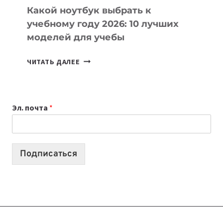
Какой ноутбук выбрать к
учебному году 2026: 10 лучших
моделей для учебы
КАКОЙ
ЧИТАТЬ ДАЛЕЕ
НОУТБУК
ВЫБРАТЬ
К
Эл. почта
*
УЧЕБНОМУ
ГОДУ
2026:
10
Подписаться
ЛУЧШИХ
МОДЕЛЕЙ
ДЛЯ
УЧЕБЫ