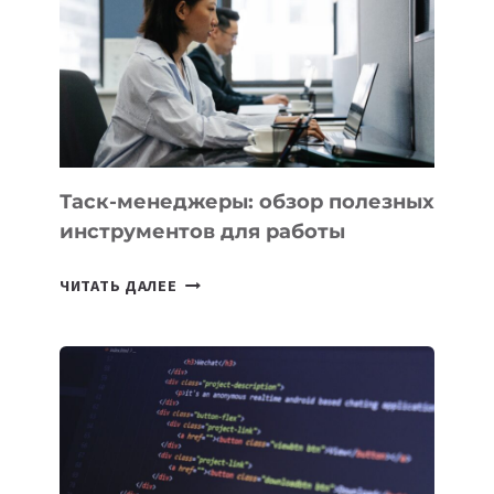
ПРЕДМЕТЫ
ПО
ИСКУССТВЕННОМУ
ИНТЕЛЛЕКТУ
Таск-менеджеры: обзор полезных
инструментов для работы
ТАСК-
ЧИТАТЬ ДАЛЕЕ
МЕНЕДЖЕРЫ:
ОБЗОР
ПОЛЕЗНЫХ
ИНСТРУМЕНТОВ
ДЛЯ
РАБОТЫ