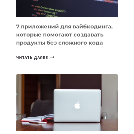
7 приложений для вайбкодинга,
которые помогают создавать
продукты без сложного кода
7
ЧИТАТЬ ДАЛЕЕ
ПРИЛОЖЕНИЙ
ДЛЯ
ВАЙБКОДИНГА,
КОТОРЫЕ
ПОМОГАЮТ
СОЗДАВАТЬ
ПРОДУКТЫ
БЕЗ
СЛОЖНОГО
КОДА