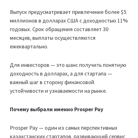
Выпуск предусматривает привлечение более $5
миллионов в долларах США с доходностью 11%
годовых. Срок обращения составляет 30
месяцев, выплаты осуществляются
ежеквартально.
Для инвесторов — это шанс получить понятную
доходность в долларах, а для стартапа —
важный шаг в сторону финансовой
устойчивости и узнаваемости на рынке.
Почему выбрали именно Prosper Pay
Prosper Pay — один из самых перспективных
казахстанских стартапов, развивающий сервис